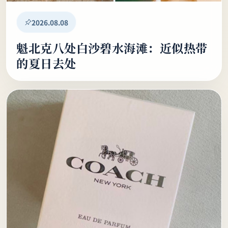
2026.08.08
魁北克八处白沙碧水海滩：近似热带
的夏日去处