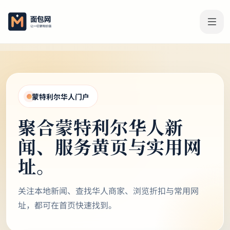
Previous
Next
蒙特利尔华人门户
聚合蒙特利尔华人新
闻、服务黄页与实用网