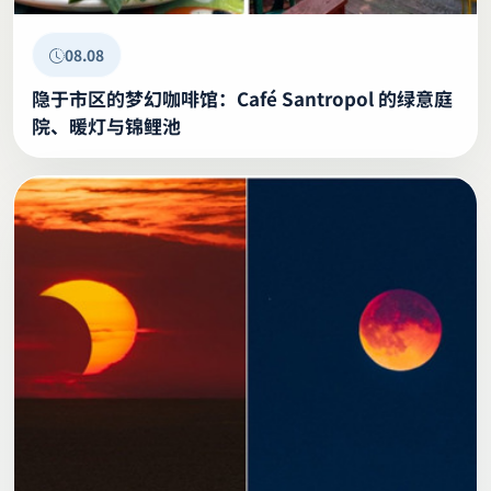
08.08
隐于市区的梦幻咖啡馆：Café Santropol 的绿意庭
院、暖灯与锦鲤池