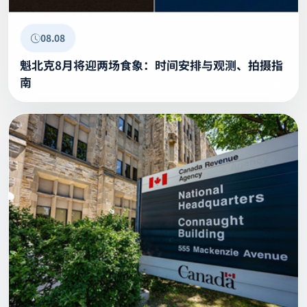
08.08
魁北克8月将迎两场食象：时间安排与观测、拍摄指
南