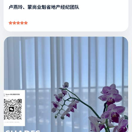
地产经纪
卢燕玲、蒙尚业魁省地产经纪团队