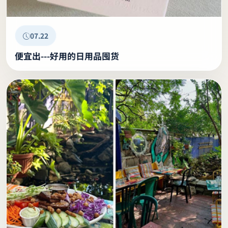
07.22
便宜出---好用的日用品囤货