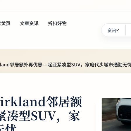
家黄页
文章资讯
折扣好物
rkland邻居额外再优惠---起亚紧凑型SUV，家庭代步城市通勤无
irkland邻居额
紧凑型SUV，家
无忧