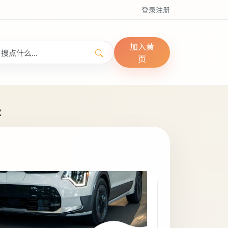
登录
注册
加入黄
页
忧