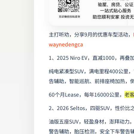
主打听劝，分享9月的优惠车型活动，
waynedengca
1、2025 Niro EV，直减1000，再
纯电紧凑型SUV，满电里程400公
告辅助，智能巡航、前排座椅加热，
60个月Lease，每年16000公里，
老客
2、2026 Seltos，四驱SUV，性
油版五座SUV，轻盈身材，澎拜动力
警告辅助，胎压检测，安全下车警告