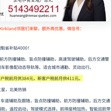
Kirkland邻居们来聊，额外再优惠。微信号：
叠加魁省补贴4000！
里，前方防撞辅助、盲点防撞辅助，高速驾驶辅助，后方交通警
倒车影像配动态导轨等。适合城市通勤、灵动出行。
户税前月供384元，新客户税前月供411元。
价比之星，北美热销
。车道辅助及跟随，盲点防撞辅助，前方防撞辅助，后方交通
辅助，遥控启动，驾驶模式选择，前排座椅加热，智能巡航带