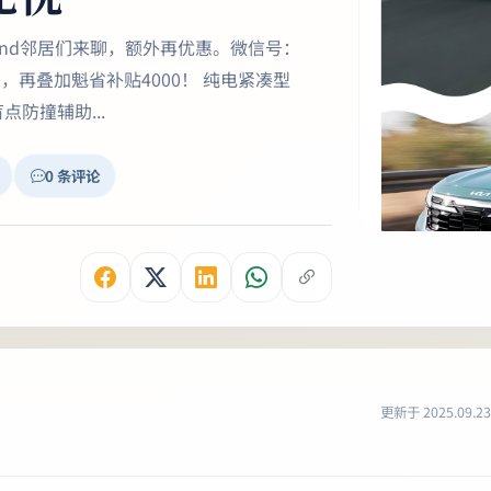
land邻居们来聊，额外再优惠。微信号：
减1000，再叠加魁省补贴4000！ 纯电紧凑型
点防撞辅助...
0 条评论
更新于 2025.09.23