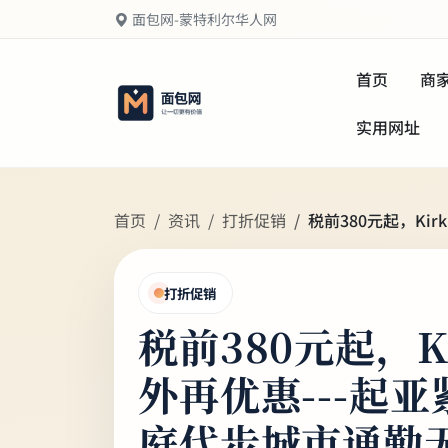
面包网-蒙特利尔华人网
首页
商
实用网址
首页
资讯
打折促销
税前380元起，Ki
打折促销
税前380元起，K
外再优惠---起亚
庭代步城市通勤