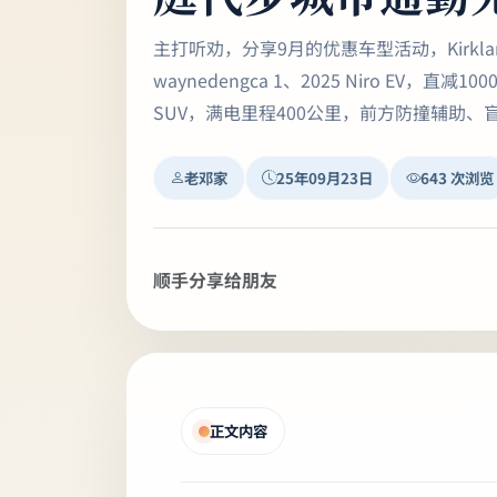
主打听劝，分享9月的优惠车型活动，Kirk
waynedengca 1、2025 Niro EV，直
SUV，满电里程400公里，前方防撞辅助、盲
老邓家
25年09月23日
643 次浏览
顺手分享给朋友
正文内容