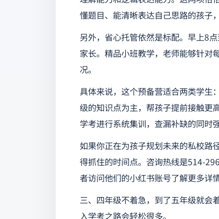
懂题目、能清晰表达自己思路的孩子
另外，省心托管依然是标配。早上8点
家长。精品小班教学，老师能够针对
况。
具体来说，这个预备营适合两类学生：一
级的知识点为主，帮孩子提前接触更
学考进行系统集训，查漏补缺的同时
如果你正在为孩子规划未来的私校路
得抓住的时间点。咨询热线是514-2
者访问他们的小红书账号了解更多详
三、四年级不着急，到了五年级就会
入学考之路会轻松很多。