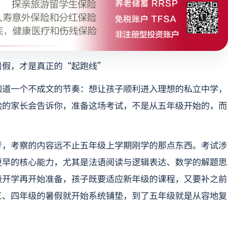
暑假，才是真正的“起跑线”
知道一个不成文的节奏：想让孩子顺利进入理想的私立中学，
验的家长会告诉你，准备这场考试，不是从五年级开始的，而
考，考察的内容远不止五年级上学期刚学的那点东西。考试涉
更早的核心能力，尤其是法语阅读与逻辑表达、数学的解题思
级开学再开始准备，孩子既要适应新年级的课程，又要补之前
三、四年级的暑假就开始系统铺垫，到了五年级就是从容地复