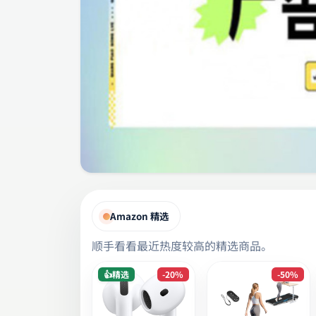
Amazon 精选
顺手看看最近热度较高的精选商品。
👍精选
-20%
-50%