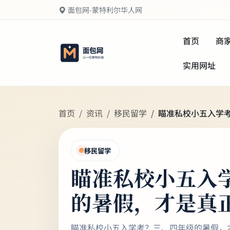
面包网-蒙特利尔华人网
首页
商
实用网址
首页
资讯
移民留学
瞄准私校小五入学
移民留学
瞄准私校小五入
的暑假，才是真
瞄准私校小五入学考？三、四年级的暑假，