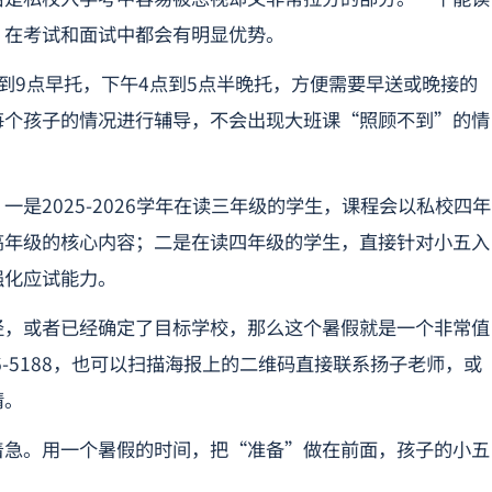
，在考试和面试中都会有明显优势。
到9点早托，下午4点到5点半晚托，方便需要早送或晚接的
每个孩子的情况进行辅导，不会出现大班课“照顾不到”的情
是2025-2026学年在读三年级的学生，课程会以私校四年
高年级的核心内容；二是在读四年级的学生，直接针对小五入
强化应试能力。
径，或者已经确定了目标学校，那么这个暑假就是一个非常值
96-5188，也可以扫描海报上的二维码直接联系扬子老师，或
情。
着急。用一个暑假的时间，把“准备”做在前面，孩子的小五