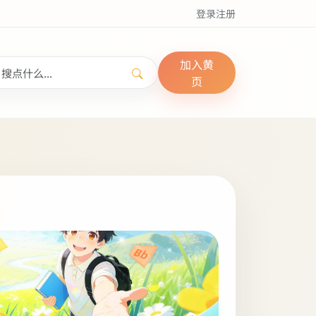
登录
注册
加入黄
页