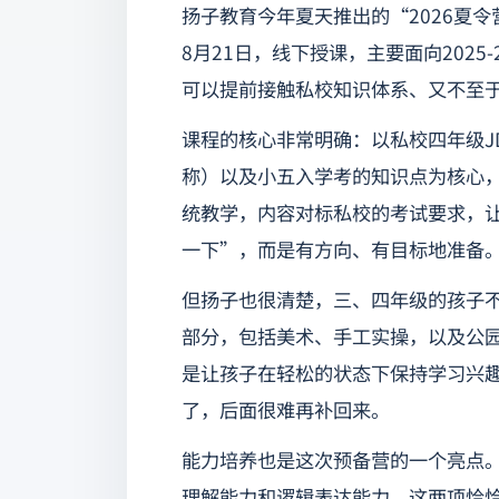
扬子教育今年夏天推出的“2026夏
8月21日，线下授课，主要面向202
可以提前接触私校知识体系、又不至
课程的核心非常明确：以私校四年级JDLM（Je d
称）以及小五入学考的知识点为核心
统教学，内容对标私校的考试要求，
一下”，而是有方向、有目标地准备
但扬子也很清楚，三、四年级的孩子
部分，包括美术、手工实操，以及公
是让孩子在轻松的状态下保持学习兴
了，后面很难再补回来。
能力培养也是这次预备营的一个亮点
理解能力和逻辑表达能力。这两项恰