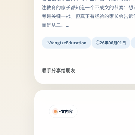
注教育的家长都知道一个不成文的节奏：想
考是关键一战。但真正有经验的家长会告诉
而是从三、...
YangtzeEducation
26年06月01日
顺手分享给朋友
正文内容