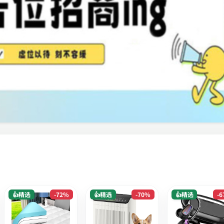
👍精选
-72%
👍精选
-70%
👍精选
-