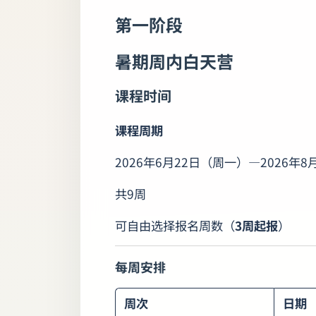
第一阶段
暑期周内白天营
课程时间
课程周期
2026年6月22日（周一）—2026年
共9周
可自由选择报名周数（
3周起报
）
每周安排
周次
日期