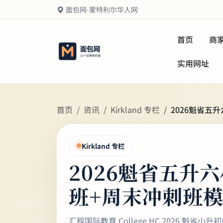
面包网-蒙特利尔华人网
首页
商
实用网址
首页
资讯
Kirkland 专栏
2026魁省五
Kirkland 专栏
2026魁省五升
班+周末冲刺班模
汇程国际教育 College HC 2026 魁省