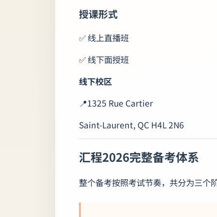
授课形式
✅ 线上直播班
✅ 线下面授班
线下校区
📍1325 Rue Cartier
Saint-Laurent, QC H4L 2N6
汇程2026完整备考体系
整个备考按照考试节奏，共分为三个