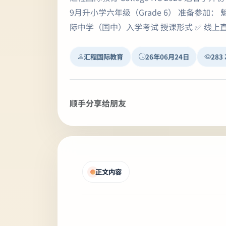
9月升小学六年级（Grade 6） 准备参加
际中学（国中）入学考试 授课形式 ✅ 线上直播
汇程国际教育
26年06月24日
283
顺手分享给朋友
正文内容