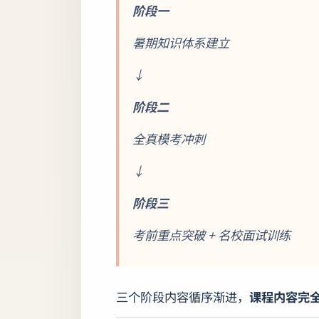
阶段一
暑期知识体系建立
↓
阶段二
全真模考冲刺
↓
阶段三
考前重点突破 + 名校面试训练
三个阶段内容循序渐进，
课程内容完