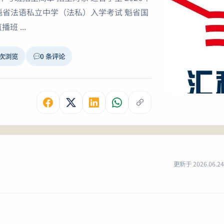
： 魁省法语私立中学（法私）入学考试 魁省国
班 ...
 次浏览
0 条评论
更新于 2026.06.24