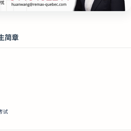
招生简章
考试