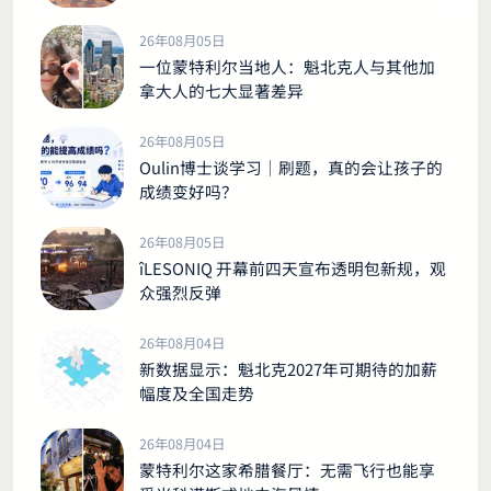
26年08月05日
一位蒙特利尔当地人：魁北克人与其他加
拿大人的七大显著差异
26年08月05日
Oulin博士谈学习｜刷题，真的会让孩子的
成绩变好吗？
26年08月05日
îLESONIQ 开幕前四天宣布透明包新规，观
众强烈反弹
26年08月04日
新数据显示：魁北克2027年可期待的加薪
幅度及全国走势
26年08月04日
蒙特利尔这家希腊餐厅：无需飞行也能享