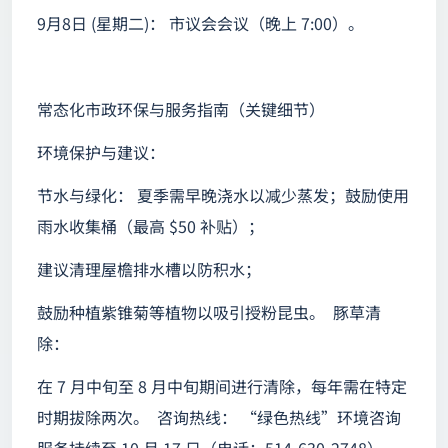
9月8日 (星期二)： 市议会会议（晚上 7:00）。
常态化市政环保与服务指南（关键细节）
环境保护与建议：
节水与绿化： 夏季需早晚浇水以减少蒸发；鼓励使用
雨水收集桶（最高 $50 补贴）；
建议清理屋檐排水槽以防积水；
鼓励种植紫锥菊等植物以吸引授粉昆虫。 豚草清
除：
在 7 月中旬至 8 月中旬期间进行清除，每年需在特定
时期拔除两次。 咨询热线： “绿色热线”环境咨询