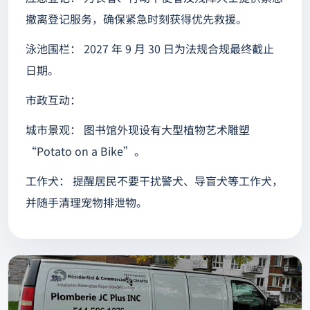
撤离登记服务，确保紧急时刻获得优先救援。
泳池围栏： 2027 年 9 月 30 日为法规合规最终截止
日期。
市政互动：
城市景观： 图书馆外现设有大型植物艺术雕塑
“Potato on a Bike”。
工作犬： 提醒居民不要干扰警犬、导盲犬等工作犬，
并随手清理宠物排泄物。