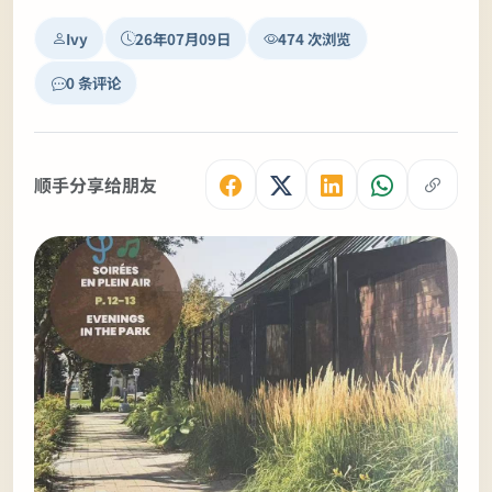
Ivy
26年07月09日
474 次浏览
0 条评论
顺手分享给朋友