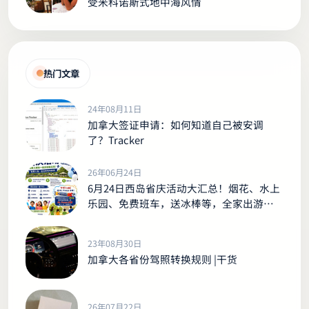
受米科诺斯式地中海风情
热门文章
24年08月11日
加拿大签证申请：如何知道自己被安调
了？Tracker
26年06月24日
6月24日西岛省庆活动大汇总！烟花、水上
乐园、免费班车，送冰棒等，全家出游别
错过！
23年08月30日
加拿大各省份驾照转换规则 |干货
26年07月22日