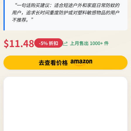
“一句话购买建议：适合短途户外和家庭日常防蚊的
用户，追求长时间重度防护或对塑料敏感物品的用户
不推荐。”
$11.48
上月售出 1000+ 件
-5% 折扣
去查看价格