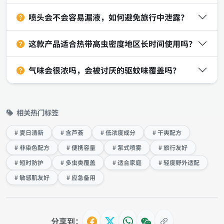
喷头会不会容易漏液，如何避免旅行中泄露？
这款产品适合热带高虫密度地区长时间使用吗？
气味会很浓吗，会被讨厌的驱蚊味覆盖吗？
相关热门标签
# 夏日清新
# 含芦荟
# 低浓度成分
# 干爽配方
# 非染色配方
# 便携容量
# 泵式喷雾
# 旅行友好
# 短时防护
# 多虫类覆盖
# 适合家庭
# 轻度野外适配
# 敏感肌友好
# 应急备用
分享到：