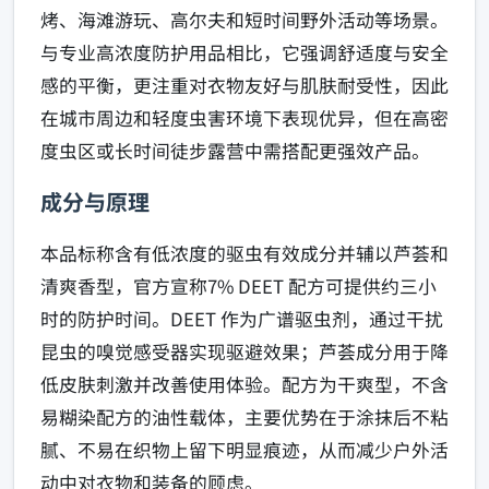
烤、海滩游玩、高尔夫和短时间野外活动等场景。
与专业高浓度防护用品相比，它强调舒适度与安全
感的平衡，更注重对衣物友好与肌肤耐受性，因此
在城市周边和轻度虫害环境下表现优异，但在高密
度虫区或长时间徒步露营中需搭配更强效产品。
成分与原理
本品标称含有低浓度的驱虫有效成分并辅以芦荟和
清爽香型，官方宣称7% DEET 配方可提供约三小
时的防护时间。DEET 作为广谱驱虫剂，通过干扰
昆虫的嗅觉感受器实现驱避效果；芦荟成分用于降
低皮肤刺激并改善使用体验。配方为干爽型，不含
易糊染配方的油性载体，主要优势在于涂抹后不粘
腻、不易在织物上留下明显痕迹，从而减少户外活
动中对衣物和装备的顾虑。