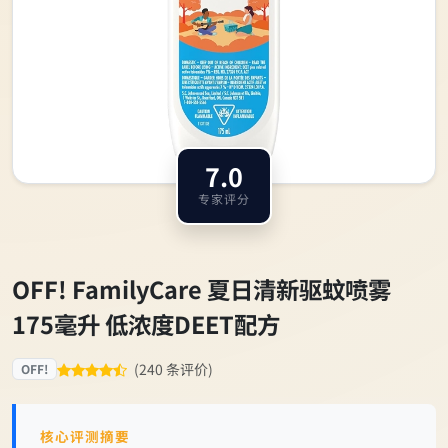
7.0
专家评分
OFF! FamilyCare 夏日清新驱蚊喷雾
175毫升 低浓度DEET配方
(240 条评价)
OFF!
核心评测摘要