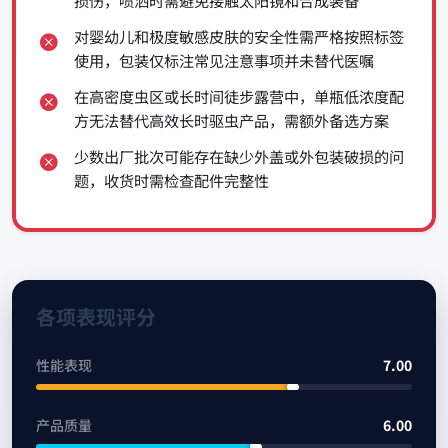
损伤，喷洒时需避免接触太阳镜和合成装备
对婴幼儿和极度敏感皮肤的安全性需严格按照标签
使用，包装仅标注常见注意事项并未替代医嘱
在高密度虫区或长时间徒步露营中，单瓶低浓度配
方无法替代高效长时驱虫产品，需额外备选方案
少数出厂批次可能存在缺少外盖或外包装破损的问
题，收货时需检查配件完整性
各项表现评分
性能表现
7.00
产品质量
6.00