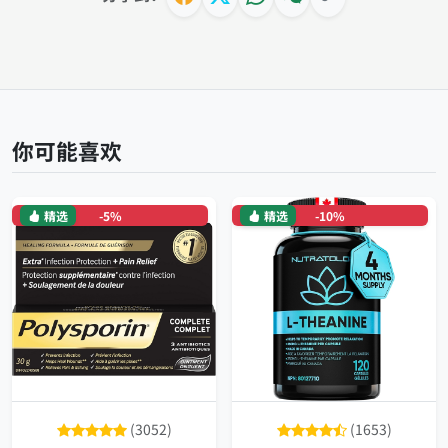
你可能喜欢
精选
-5%
精选
-10%
(3052)
(1653)