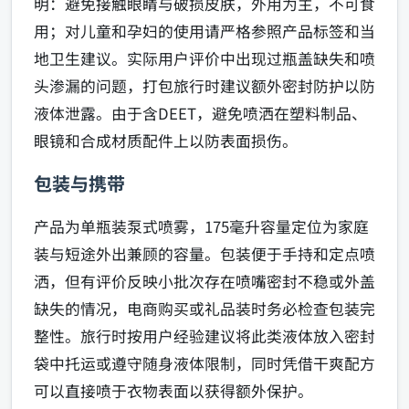
明：避免接触眼睛与破损皮肤，外用为主，不可食
用；对儿童和孕妇的使用请严格参照产品标签和当
地卫生建议。实际用户评价中出现过瓶盖缺失和喷
头渗漏的问题，打包旅行时建议额外密封防护以防
液体泄露。由于含DEET，避免喷洒在塑料制品、
眼镜和合成材质配件上以防表面损伤。
包装与携带
产品为单瓶装泵式喷雾，175毫升容量定位为家庭
装与短途外出兼顾的容量。包装便于手持和定点喷
洒，但有评价反映小批次存在喷嘴密封不稳或外盖
缺失的情况，电商购买或礼品装时务必检查包装完
整性。旅行时按用户经验建议将此类液体放入密封
袋中托运或遵守随身液体限制，同时凭借干爽配方
可以直接喷于衣物表面以获得额外保护。