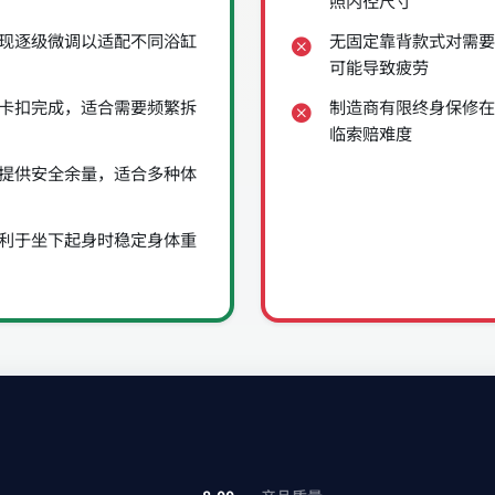
照内径尺寸
现逐级微调以适配不同浴缸
无固定靠背款式对需要
可能导致疲劳
卡扣完成，适合需要频繁拆
制造商有限终身保修在
临索赔难度
提供安全余量，适合多种体
利于坐下起身时稳定身体重