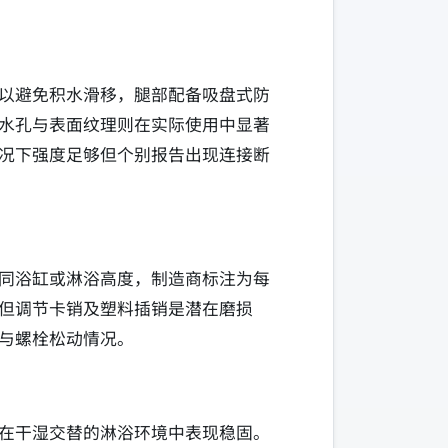
以避免积水滑移，腿部配备吸盘式防
水孔与表面纹理则在实际使用中显著
况下强度足够但个别报告出现连接断
同浴缸或淋浴高度，制造商标注为每
但调节卡销及塑料插销是潜在磨损
与螺栓松动情况。
在干湿交替的淋浴环境中表现稳固。