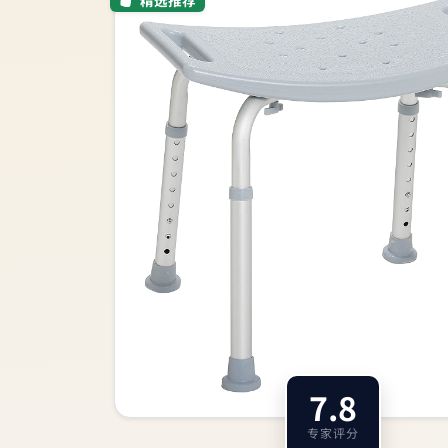
7.8
专家评分