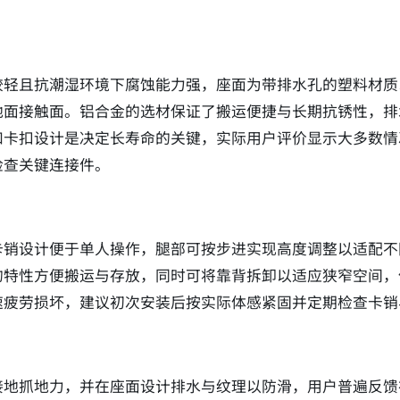
较轻且抗潮湿环境下腐蚀能力强，座面为带排水孔的塑料材质
地面接触面。铝合金的选材保证了搬运便捷与长期抗锈性，排
和卡扣设计是决定长寿命的关键，实际用户评价显示大多数情
检查关键连接件。
卡销设计便于单人操作，腿部可按步进实现高度调整以适配不
的特性方便搬运与存放，同时可将靠背拆卸以适应狭窄空间，
速疲劳损坏，建议初次安装后按实际体感紧固并定期检查卡销
接地抓地力，并在座面设计排水与纹理以防滑，用户普遍反馈