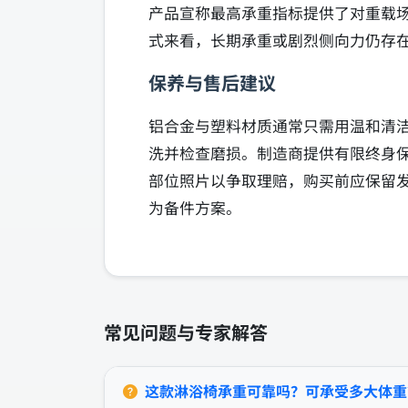
产品宣称最高承重指标提供了对重载
式来看，长期承重或剧烈侧向力仍存
保养与售后建议
铝合金与塑料材质通常只需用温和清
洗并检查磨损。制造商提供有限终身
部位照片以争取理赔，购买前应保留
为备件方案。
常见问题与专家解答
这款淋浴椅承重可靠吗？可承受多大体重