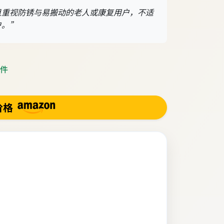
且重视防锈与易搬动的老人或康复用户，不适
户。”
 件
价格