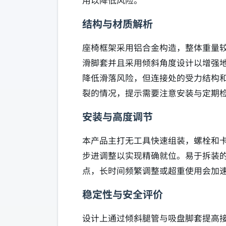
用以降低风险。
结构与材质解析
座椅框架采用铝合金构造，整体重量
滑脚套并且采用倾斜角度设计以增强
降低滑落风险，但连接处的受力结构
裂的情况，提示需要注意安装与定期
安装与高度调节
本产品主打无工具快速组装，螺栓和
步进调整以实现精确就位。易于拆装
点，长时间频繁调整或超重使用会加
稳定性与安全评价
设计上通过倾斜腿管与吸盘脚套提高