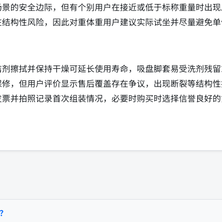
场景的安全边际，但有个别用户在接近或低于标称重量时出现
在结构性风险，因此对重体重用户建议实际试坐并尽量避免单
洁剂擦拭并保持干燥可延长使用寿命，吸盘脚套易受洗剂残留
保修，但用户评价显示售后覆盖存在争议，出现断裂等结构性
发票并拍照记录首次组装情况，必要时购买时选择信誉良好的
？