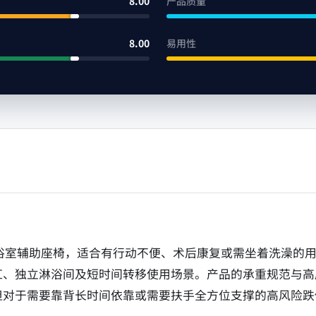
8.00
产品质量
8.00
易用性
03KDR 定位为浴室辅助座椅，适合有行动不便、术后康复或需坐着
缸、独立淋浴间及短时间转移使用场景。产品的承重规范与高
但对于需要靠背长时间依靠或需要扶手全方位支撑的高风险跌