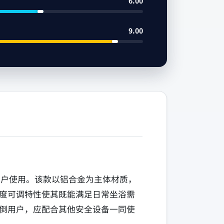
6.00
9.00
洗澡的用户使用。该款以铝合金为主体材质，
度可调特性使其既能满足日常坐浴需
倒用户，应配合其他安全设备一同使