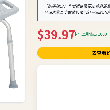
“购买建议：非常适合需要座着淋浴
合追求靠背支撑或极窄浴缸空间的用
$39.97
上月售出 1000+
去查看