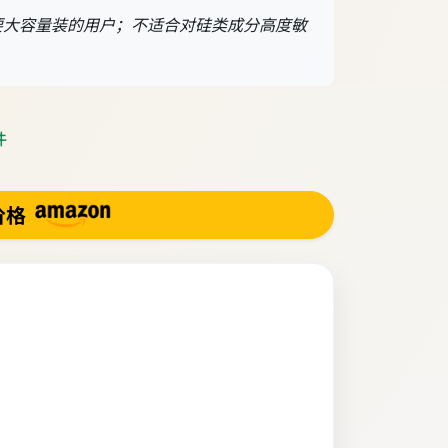
要大容量装的用户；不适合对硅类成分高度敏
件
价格