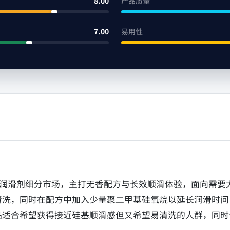
8.00
产品质量
7.00
易用性
Water 属于水基润滑剂细分市场，主打无香配方与长效顺滑体验，
清洗，同时在配方中加入少量聚二甲基硅氧烷以延长润滑时间
品适合希望获得接近硅基顺滑感但又希望易清洗的人群，同时