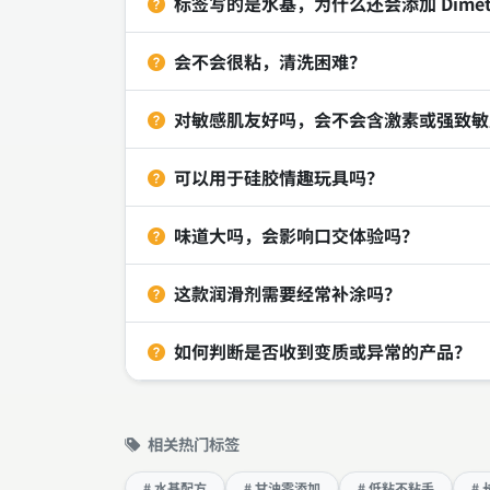
标签写的是水基，为什么还会添加 Dimeth
会不会很粘，清洗困难？
对敏感肌友好吗，会不会含激素或强致敏
可以用于硅胶情趣玩具吗？
味道大吗，会影响口交体验吗？
这款润滑剂需要经常补涂吗？
如何判断是否收到变质或异常的产品？
相关热门标签
# 水基配方
# 甘油零添加
# 低粘不粘手
#