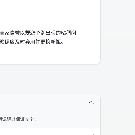
商家信誉以规避个别出现的粘稠问
粘稠应及时弃用并更换新瓶。
用说明以保证安全。