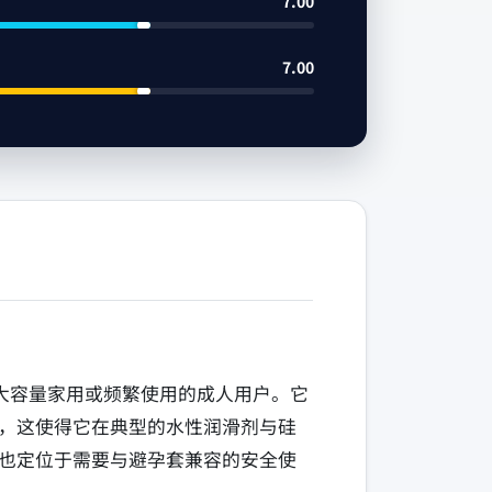
7.00
7.00
面向需要大容量家用或频繁使用的成人用户。它
，这使得它在典型的水性润滑剂与硅
也定位于需要与避孕套兼容的安全使