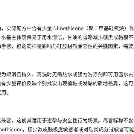
实际配方中含有少量 Dimethicone（聚二甲基硅氧烷
基主体确保易于用水清洁，甘油的省略减少糖类或黏膜不适的潜在
的手感，但这同样是影响与硅胶材质兼容性的关键因素，需要
现为顺滑且持久，清洗时无需热水或强力洗涤剂即可用温水去
也有少量评价反映个别批次出现偏黏或发黏的质地差异，这可
试用。
套兼容，这使其适用于避孕与安全性行为场景。尽管标称不含
methicone，极少数皮肤极度敏感者或对硅类成分过敏者