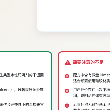
需要注意的不足
生典型水性润滑剂的干涩回
配方中含有微量 Dim
适合频繁使用硅胶材质
icone），显著提升顺滑度
用户评价存在批次不稳
稠，说明品控偶有波动
避孕套完整性下的直接兼容
尽管标称无对羟基苯甲