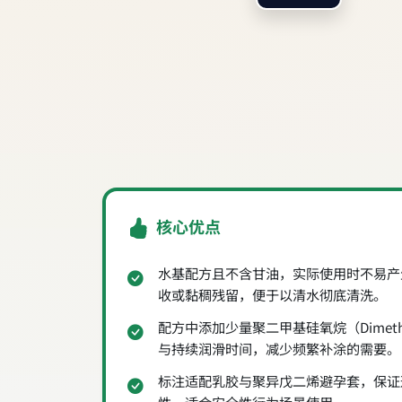
核心优点
水基配方且不含甘油，实际使用时不易产
收或黏稠残留，便于以清水彻底清洗。
配方中添加少量聚二甲基硅氧烷（Dimeth
与持续润滑时间，减少频繁补涂的需要。
标注适配乳胶与聚异戊二烯避孕套，保证