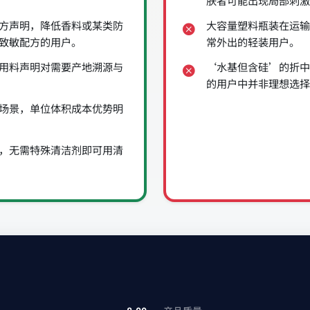
肤者可能出现局部刺激
方声明，降低香料或某类防
大容量塑料瓶装在运输
致敏配方的用户。
常外出的轻装用户。
用料声明对需要产地溯源与
‘水基但含硅’的折中
的用户中并非理想选择
场景，单位体积成本优势明
，无需特殊清洁剂即可用清