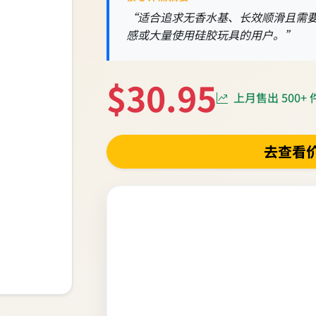
“适合追求无香水基、长效顺滑且需
感或大量使用硅胶玩具的用户。”
$30.95
上月售出 500+ 
去查看