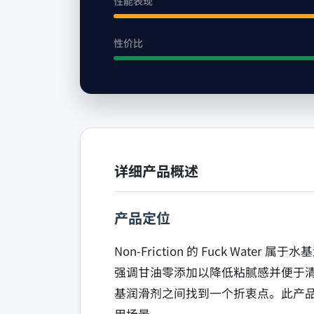
性能表现
性价比
详细产品概述
产品定位
Non-Friction 的 Fuck 
强调甘油零添加以降低粘腻感并便于
基润滑剂之间找到一个折衷点。此产