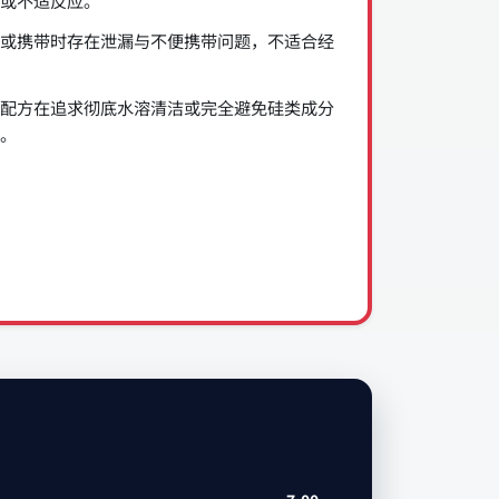
或不适反应。
或携带时存在泄漏与不便携带问题，不适合经
配方在追求彻底水溶清洁或完全避免硅类成分
。