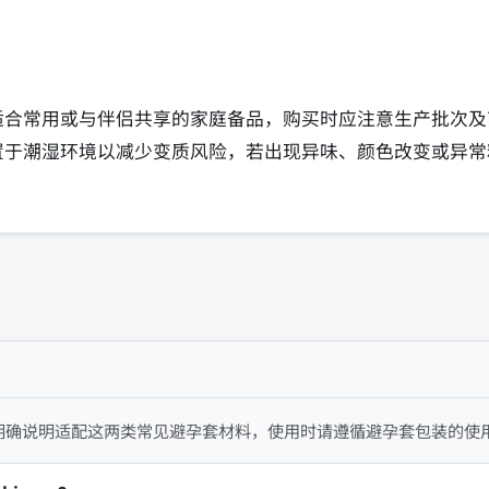
适合常用或与伴侣共享的家庭备品，购买时应注意生产批次及
置于潮湿环境以减少变质风险，若出现异味、颜色改变或异常
明确说明适配这两类常见避孕套材料，使用时请遵循避孕套包装的使