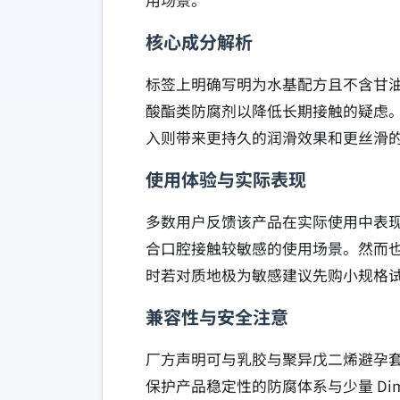
用场景。
核心成分解析
标签上明确写明为水基配方且不含甘油，
酸酯类防腐剂以降低长期接触的疑虑。水
入则带来更持久的润滑效果和更丝滑
使用体验与实际表现
多数用户反馈该产品在实际使用中表
合口腔接触较敏感的使用场景。然而
时若对质地极为敏感建议先购小规格
兼容性与安全注意
厂方声明可与乳胶与聚异戊二烯避孕
保护产品稳定性的防腐体系与少量 Di