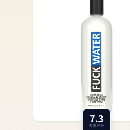
7.3
专家评分