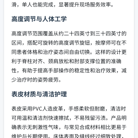
滑，单人也能完成，显著提升现场服务效率。
高度调节与人体工学
高度调节范围覆盖从约二十四英寸到三十四英寸的
区间，搭配可旋转的高度调节旋钮，按摩师可在不
同患者体格和治疗姿态间自由切换。这样的设计更
利于脊柱对齐、颈肩放松和肘部支撑位置的准确
性，有助于提高手部操作的稳定性和治疗效果，减
少治疗时的姿势疲劳。
表皮材质与清洁护理
表皮采用PVC人造皮革，手感柔软但耐磨，清洁时
可用温和清洁剂快速擦拭，不易残留污渍。产品明
确表示无刺激性气味，与常见合成材料相比更易于
维护与长期使用。床体表面及缝线经过细致处理，