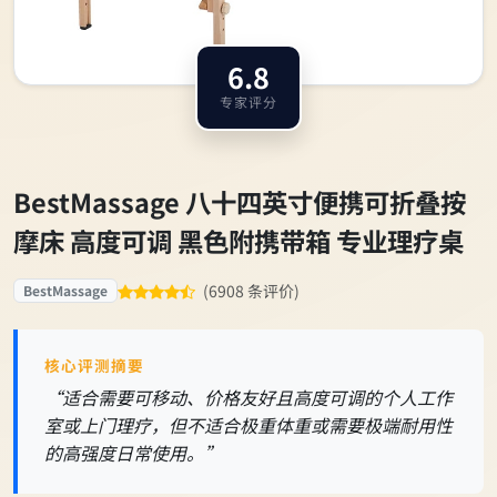
6.8
专家评分
BestMassage 八十四英寸便携可折叠按
摩床 高度可调 黑色附携带箱 专业理疗桌
(6908 条评价)
BestMassage
核心评测摘要
“适合需要可移动、价格友好且高度可调的个人工作
室或上门理疗，但不适合极重体重或需要极端耐用性
的高强度日常使用。”