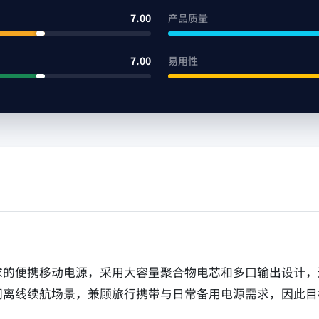
7.00
产品质量
7.00
易用性
求的便携移动电源，采用大容量聚合物电芯和多口输出设计，
间离线续航场景，兼顾旅行携带与日常备用电源需求，因此目