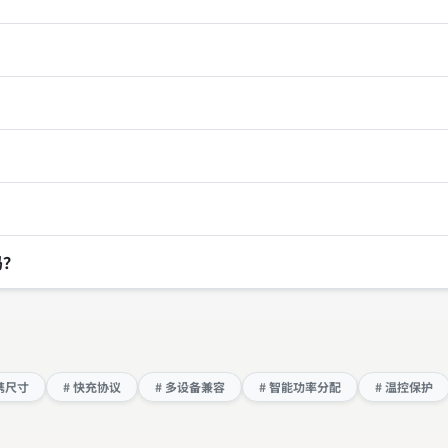
吗？
携尺寸
# 快充协议
# 多设备兼容
# 智能功率分配
# 温控保护