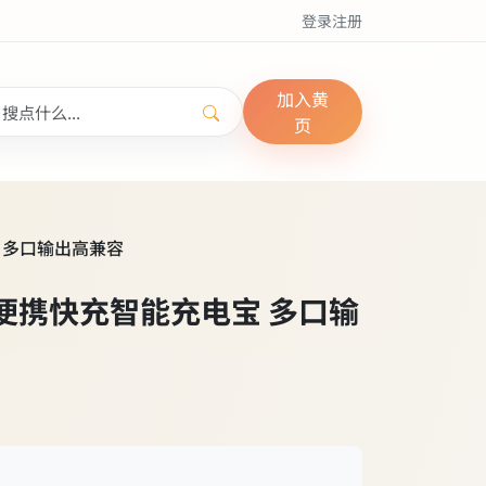
登录
注册
加入黄
页
 多口输出高兼容
便携快充智能充电宝 多口输