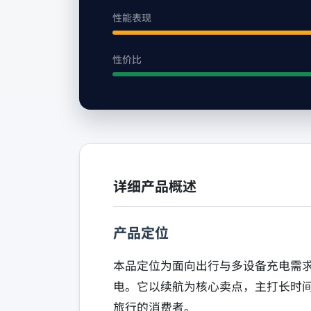
性能表现
性价比
详细产品概述
产品定位
本品定位为面向出行与多设备充电需
电。它以续航为核心卖点，主打长时
旅行的消费者。