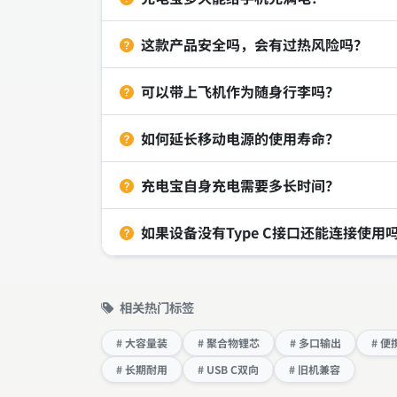
这款产品安全吗，会有过热风险吗？
可以带上飞机作为随身行李吗？
如何延长移动电源的使用寿命？
充电宝自身充电需要多长时间？
如果设备没有Type C接口还能连接使用
相关热门标签
# 大容量装
# 聚合物锂芯
# 多口输出
# 便
# 长期耐用
# USB C双向
# 旧机兼容