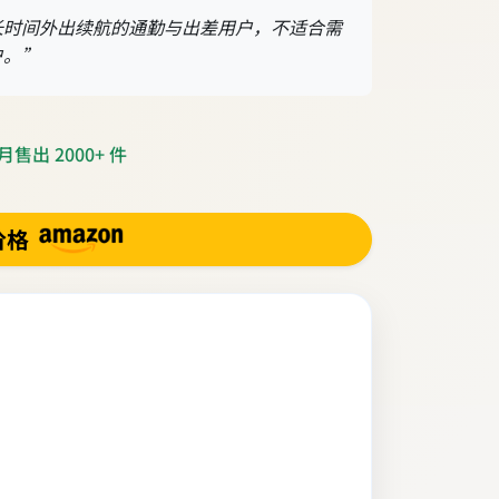
长时间外出续航的通勤与出差用户，不适合需
户。”
售出 2000+ 件
价格