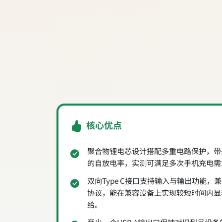
核心优点
聚合物锂电芯设计搭配多重电路保护，带
的自放电率，实测可满足多次手机充电需
双向Type C接口支持输入与输出功能，兼容USB
协议，能在兼容设备上实现较短时间内显
给。