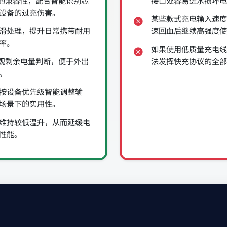
备的兼容性，配合智能识别芯
接口处容易进水损坏电
设备的过充伤害。
某些款式充电输入速度
滑处理，提升日常携带耐用
速回血后继续高强度使
率。
如果使用低质量充电线
直观剩余电量判断，便于外出
法发挥快充协议的全部
。
按设备优先级智能调整输
场景下的实用性。
维持较低温升，从而延缓电
性能。