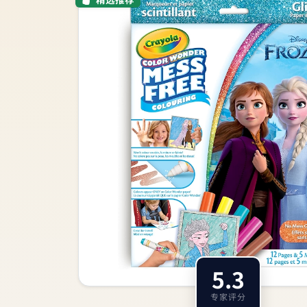
5.3
专家评分