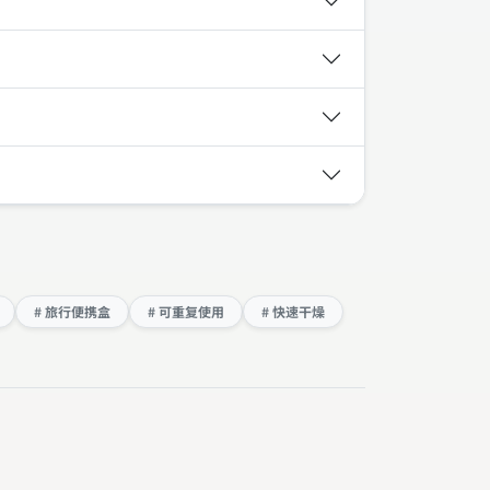
# 旅行便携盒
# 可重复使用
# 快速干燥