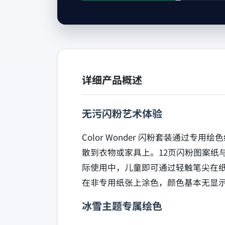
详细产品概述
无污闪粉艺术体验
Color Wonder 闪粉套装通
散到衣物或家具上。12页闪粉图案纸
际使用中，儿童即可通过轻触笔尖在
在非专用纸张上涂色，颜色基本无显
冰雪主题专属绘色