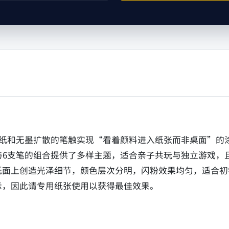
过专用绘色纸和无墨扩散的笔触实现“看着颜料进入纸张而非桌面
与6支笔的组合提供了多样主题，适合亲子共玩与独立游戏，
纸面上创造光泽细节，颜色层次分明，闪粉效果均匀，适合初
示，因此请专用纸张使用以获得最佳效果。