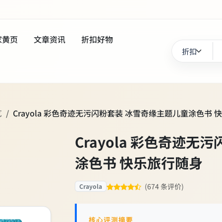
家黄页
文章资讯
折扣好物
艺
Crayola 彩色奇迹无污闪粉套装 冰雪奇缘主题儿童涂色书 
Crayola 彩色奇迹
涂色书 快乐旅行随身
(674 条评价)
Crayola
核心评测摘要