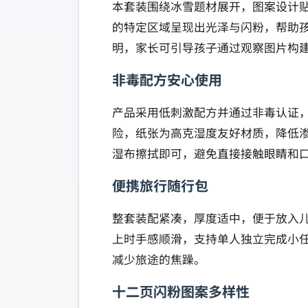
本套装围绕冰雪题材展开，图案设计
的特定区域呈现出光泽与闪粉，帮助
明，家长可引导孩子通过观察图片构
非毒配方安心使用
产品采用低刺激配方并通过非毒认证
险，纸张为高克湿度友好材质，降低
湿布擦拭即可，避免直接接触眼睛和
便携旅行随行包
整套装配紧凑，厚度适中，便于放入
上时手感顺滑，支持单人独立完成小
减少旅途的焦躁。
十二页闪粉图案多样性