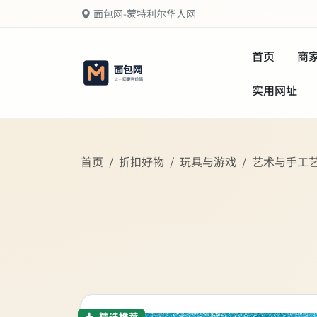
面包网-蒙特利尔华人网
首页
商
实用网址
首页
折扣好物
玩具与游戏
艺术与手工
精选推荐