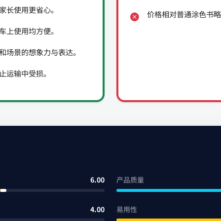
家长使用更省心。
价格相对普通涂色书略
车上使用均方便。
和场景的想象力与表达。
止运输中受损。
6.00
产品质量
4.00
易用性