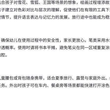
贴合孩子对雪花、雪狐、王国等场景的想象，绘画过程增添故
孩子建立对色彩对比与层次的理解，促使他们在有限的工具下
建情节，提升语言表达与记忆力的发展，旅行途中也能成为稳
，确保幼儿在使用过程中的安全性，家长更放心。笔类采用水
渗透概率。使用时请将书本平摊，避免笔尖在同一区域重复涂
口腔。
儿童腰包或背包随身携带，适合夏季旅行、露营与家庭外出。
任务。外出时孩子可在车内、餐桌旁等场景都能快速打开涂色