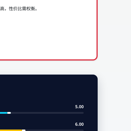
高，性价比需权衡。
5.00
6.00