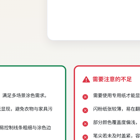
需要注意的不足
，满足多场景涂色需求。
需要使用专用纸才能显
在纸张显现，避免衣物与家具污
闪粉纸张较薄，易在翻
部分颜色覆盖度偏浅，
易控制线条粗细与涂色边
笔尖若未及时盖紧，容