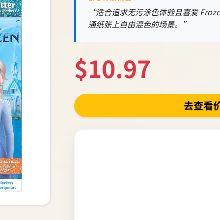
“适合追求无污涂色体验且喜爱 Fro
通纸张上自由混色的场景。”
$10.97
去查看