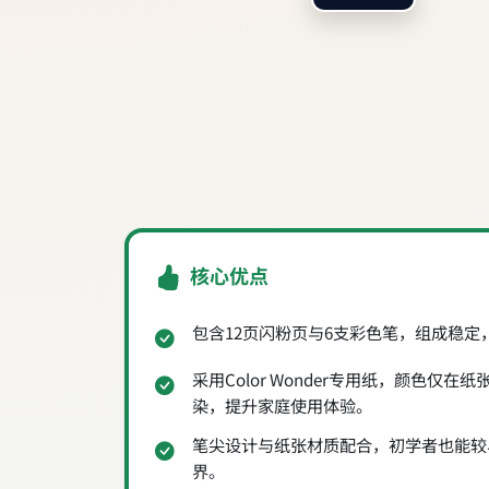
核心优点
包含12页闪粉页与6支彩色笔，组成稳定
采用Color Wonder专用纸，颜色仅
染，提升家庭使用体验。
笔尖设计与纸张材质配合，初学者也能较
界。