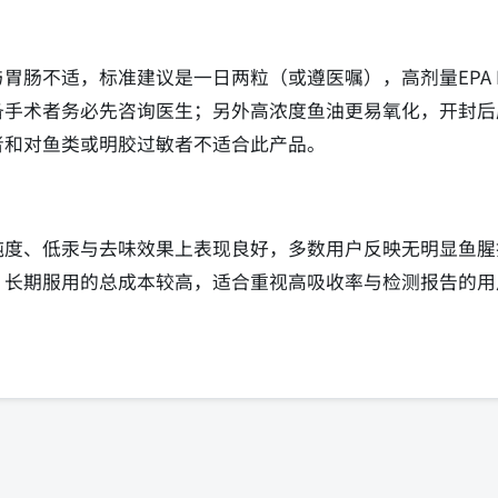
胃肠不适，标准建议是一日两粒（或遵医嘱），高剂量EPA 
备手术者务必先咨询医生；另外高浓度鱼油更易氧化，开封后
者和对鱼类或明胶过敏者不适合此产品。
纯度、低汞与去味效果上表现良好，多数用户反映无明显鱼腥
，长期服用的总成本较高，适合重视高吸收率与检测报告的用