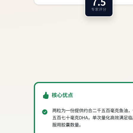
7.5
专家评分
核心优点
两粒为一份提供约合二千五百毫克鱼油，
五百七十毫克DHA，单次量化高效满足
服用胶囊数量。