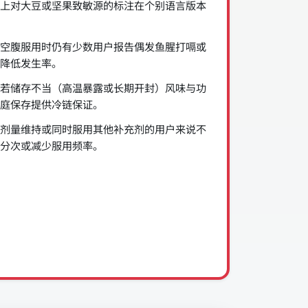
上对大豆或坚果致敏源的标注在个别语言版本
空腹服用时仍有少数用户报告偶发鱼腥打嗝或
降低发生率。
若储存不当（高温暴露或长期开封）风味与功
庭保存提供冷链保证。
剂量维持或同时服用其他补充剂的用户来说不
分次或减少服用频率。