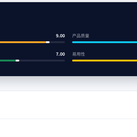
9.00
产品质量
7.00
易用性