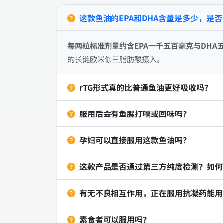
这款鱼油的EPA和DHA含量是多少，是
每两粒标准剂量约含EPA一千五百毫克与DHA
的长链欧米伽三脂肪酸摄入。
rTG形式真的比普通鱼油更好吸收吗？
服用后会有鱼腥打嗝或回味吗？
孕妇可以直接服用这款鱼油吗？
这款产品是否通过第三方纯度检测？如何
有无不良相互作用，正在服用抗凝药能用
素食者可以服用吗？