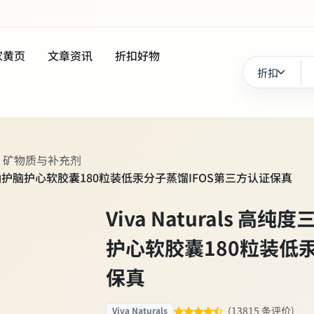
家黄页
文章资讯
折扣好物
、矿物质与补充剂
吸收鱼油护脑护心软胶囊180粒装低汞分子蒸馏IFOS第三方认证保真
Viva Naturals 
护心软胶囊180粒装低
保真
(13815 条评价)
Viva Naturals