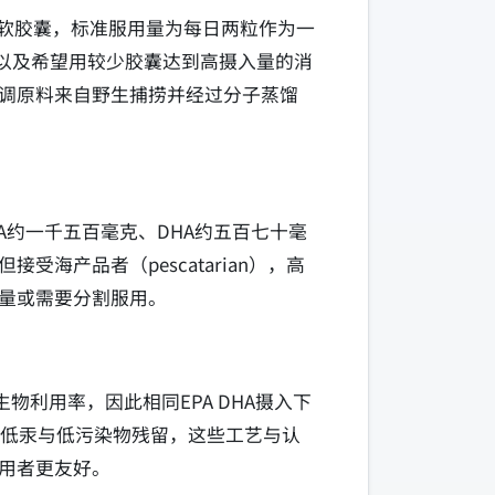
80粒软胶囊，标准服用量为每日两粒作为一
，以及希望用较少胶囊达到高摄入量的消
强调原料来自野生捕捞并经过分子蒸馏
A约一千五百毫克、DHA约五百七十毫
产品者（pescatarian），高
过量或需要分割服用。
利用率，因此相同EPA DHA摄入下
证低汞与低污染物残留，这些工艺与认
用者更友好。