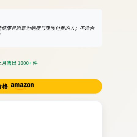
心脑健康且愿意为纯度与吸收付费的人；不适合
”
月售出 1000+ 件
价格