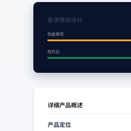
各项表现评分
性能表现
性价比
详细产品概述
产品定位