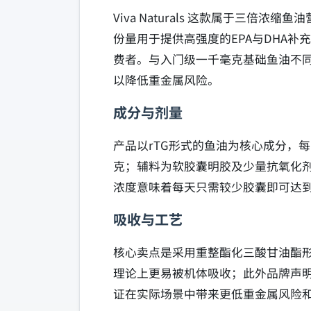
Viva Naturals 这款属于三
份量用于提供高强度的EPA与DHA
费者。与入门级一千毫克基础鱼油不同
以降低重金属风险。
成分与剂量
产品以rTG形式的鱼油为核心成分，
克；辅料为软胶囊明胶及少量抗氧化剂用
浓度意味着每天只需较少胶囊即可达到
吸收与工艺
核心卖点是采用重整酯化三酸甘油酯形
理论上更易被机体吸收；此外品牌声明
证在实际场景中带来更低重金属风险