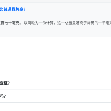
否比普通品牌高？
五百七十毫克。
以两粒为一份计算，这一总量显著高于常见的一千毫
查证？
吗？