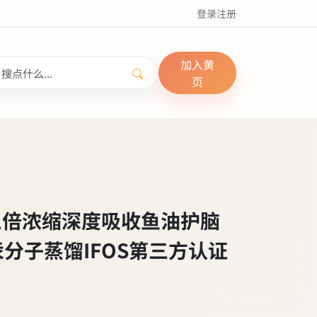
登录
注册
加入黄
页
高纯度三倍浓缩深度吸收鱼油护脑
汞分子蒸馏IFOS第三方认证