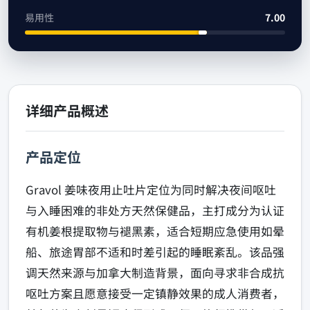
易用性
7.00
详细产品概述
产品定位
Gravol 姜味夜用止吐片定位为同时解决夜间呕吐
与入睡困难的非处方天然保健品，主打成分为认证
有机姜根提取物与褪黑素，适合短期应急使用如晕
船、旅途胃部不适和时差引起的睡眠紊乱。该品强
调天然来源与加拿大制造背景，面向寻求非合成抗
呕吐方案且愿意接受一定镇静效果的成人消费者，