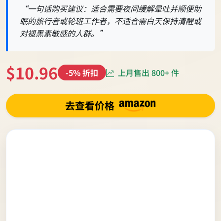
“一句话购买建议：适合需要夜间缓解晕吐并顺便助
眠的旅行者或轮班工作者，不适合需白天保持清醒或
对褪黑素敏感的人群。”
$10.96
上月售出 800+ 件
-5% 折扣
去查看价格