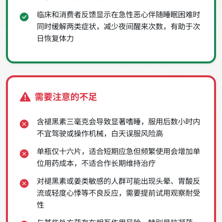
临床和消费者反馈显示在急性恶心伴随睡眠困难时
同时缓解两类症状，减少夜间醒来次数，有助于次
日恢复体力
需要注意的不足
含褪黑素三毫克会导致显著嗜睡，服用后数小时内
不宜驾驶或操作机械，白天误服风险高
单瓶仅十六片，适合短期应急但频繁使用会增加单
位用药成本，不适合作长期维持治疗
对褪黑素或姜类敏感的人群可能出现头晕、胃酸反
流或轻度心悸等不良反应，需要提前试用观察耐受
性