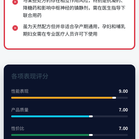
与某些处方药存在相互作用风险，特别是抗凝药、
降糖药和影响中枢神经的镇静剂，需在医生指导下
联合用药
虽为天然配方但并非适合孕产期通用，孕妇和哺乳
期妇女需在专业医疗人员许可下使用
各项表现评分
性能表现
9.00
产品质量
7.00
性价比
7.00