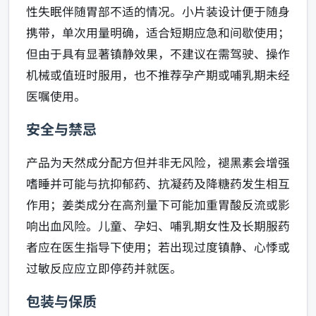
性失眠伴随胃部不适的情况。小片装设计便于随身
携带，单次用量明确，适合短期应急和间歇使用；
但由于具有显著镇静效果，不建议在需驾驶、操作
机械或值班时服用，也不推荐孕产期或哺乳期未经
医嘱使用。
安全与禁忌
产品为天然成分配方但并非无风险，褪黑素会增强
嗜睡并可能与抗抑郁药、抗凝药及降糖药发生相互
作用；姜类成分在高剂量下可能加重胃酸反流或影
响出血风险。儿童、孕妇、哺乳期女性及长期服药
者应在医生指导下使用；若出现过度镇静、心悸或
过敏反应应立即停药并就医。
包装与保质