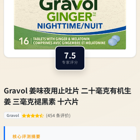
7.5
专家评分
Gravol 姜味夜用止吐片 二十毫克有机生
姜 三毫克褪黑素 十六片
(454 条评价)
Gravol
核心评测摘要