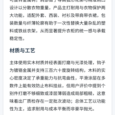
设计以分散衣物重量，产品主打耐用与衣物保护两
大功能，适配外套、西装、衬衫及带肩带衣裙，包
装数量与纤薄轮廓有助于一次性替换大量杂乱的塑
料或铁丝衣架，从而显著提升衣柜的统一感与承载
稳定性。
材质与工艺
主体使用实木材质并经表面打磨与光漆处理，钩子
为镀铬金属并支持三百六十度旋转结构，木料的实
心密度决定了承重能力与抗弯曲性，平滑涂层在多
数件上能有效防止布料挂丝，但用户评价中提到个
别件打磨不够细致或漆层薄弱造成局部粗糙，这意
味着出厂质检存在一定批次波动；总体工艺以功能
性为主，追求耐用与成本平衡而非豪华抛光。