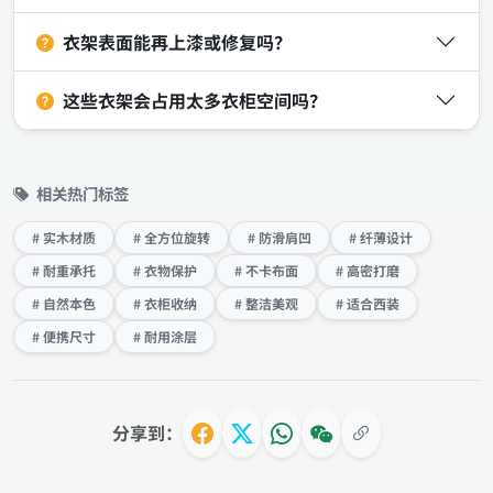
衣架表面能再上漆或修复吗？
这些衣架会占用太多衣柜空间吗？
相关热门标签
# 实木材质
# 全方位旋转
# 防滑肩凹
# 纤薄设计
# 耐重承托
# 衣物保护
# 不卡布面
# 高密打磨
# 自然本色
# 衣柜收纳
# 整洁美观
# 适合西装
# 便携尺寸
# 耐用涂层
分享到：