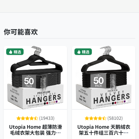
你可能喜欢
精选
精选
(19433)
(58102)
Utopia Home 超薄防滑
Utopia Home 天鹅绒衣
毛绒衣架大包装 强力承
架五十件组三百六十度
重旋转挂钩
旋转超薄防滑衣裤两用