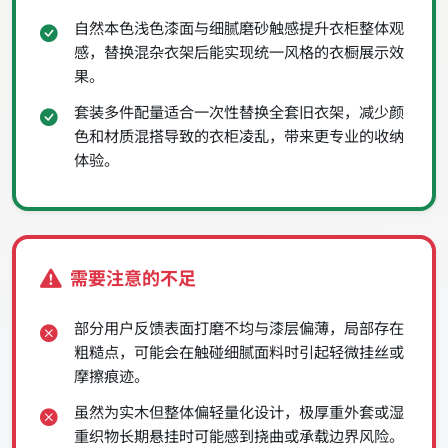
自然本色浅色漆面与细腻磨砂触感提升衣柜整体观
感，替换混杂衣架后能实现统一风格的衣橱展示效
果。
套装多件配量适合一次性替换全套旧衣架，减少颜
色和材质混搭导致的衣柜凌乱，带来更专业的收纳
体验。
需要注意的不足
部分用户反馈表面打磨不均与漆层偏薄，局部存在
粗糙点，可能会在触碰细腻面料时引起轻微挂丝或
摩擦痕迹。
虽然为实木但整体偏轻量化设计，极厚重外套或湿
重织物长期悬挂时可能感到挠曲或承载边界风险。