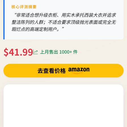
核心评测摘要
“非常适合想升级衣柜、用实木承托西装大衣并追求
整洁陈列的人群；不适合要求顶级抛光表面或完全无
瑕烂点的高端定制用户。”
$41.99
上月售出 1000+ 件
去查看价格