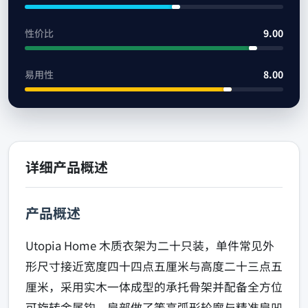
性价比
9.00
易用性
8.00
详细产品概述
产品概述
Utopia Home 木质衣架为二十只装，单件常见外
形尺寸接近宽度四十四点五厘米与高度二十三点五
厘米，采用实木一体成型的承托骨架并配备全方位
可旋转金属钩，肩部做了等高弧形轮廓与精准肩凹