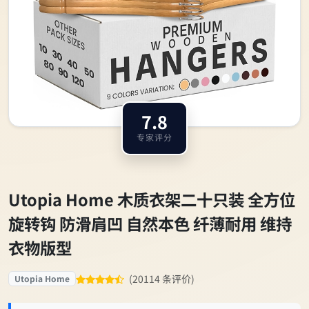
7.8
专家评分
Utopia Home 木质衣架二十只装 全方位
旋转钩 防滑肩凹 自然本色 纤薄耐用 维持
衣物版型
(20114 条评价)
Utopia Home