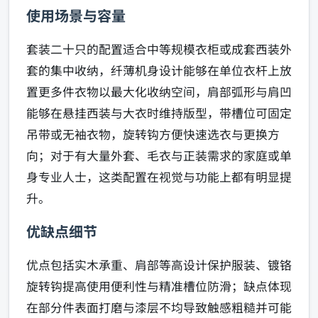
使用场景与容量
套装二十只的配置适合中等规模衣柜或成套西装外
套的集中收纳，纤薄机身设计能够在单位衣杆上放
置更多件衣物以最大化收纳空间，肩部弧形与肩凹
能够在悬挂西装与大衣时维持版型，带槽位可固定
吊带或无袖衣物，旋转钩方便快速选衣与更换方
向；对于有大量外套、毛衣与正装需求的家庭或单
身专业人士，这类配置在视觉与功能上都有明显提
升。
优缺点细节
优点包括实木承重、肩部等高设计保护服装、镀铬
旋转钩提高使用便利性与精准槽位防滑；缺点体现
在部分件表面打磨与漆层不均导致触感粗糙并可能