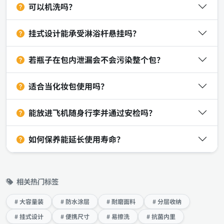
可以机洗吗？
挂式设计能承受淋浴杆悬挂吗？
若瓶子在包内泄漏会不会污染整个包？
适合当化妆包使用吗？
能放进飞机随身行李并通过安检吗？
如何保养能延长使用寿命？
相关热门标签
# 大容量装
# 防水涂层
# 耐磨面料
# 分层收纳
# 挂式设计
# 便携尺寸
# 易擦洗
# 抗菌内里