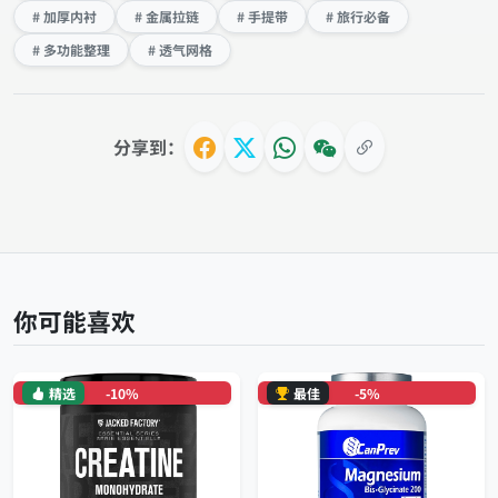
# 加厚内衬
# 金属拉链
# 手提带
# 旅行必备
# 多功能整理
# 透气网格
分享到：
你可能喜欢
精选
-10%
最佳
-5%