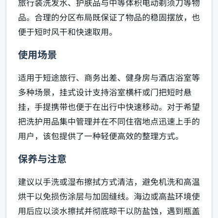
旅行装洗发水、护肤品与中等体积电动剃须刀等物
品。合理的分区布局既保证了物品的稳固摆放，也
便于短时风干和快速取用。
使用场景
适用于短途旅行、商务出差、健身房与酒店浴室等
多种场景，挂式设计支持浴室横杆或门把短时悬
挂，手提携带也便于在出行中快速移动。对于希望
把洗护用品集中管理并在不同住宿地点迅速上手的
用户，该包提供了一种轻便高效的整理方式。
保养与注意
建议以手洗或湿布擦拭方式清洁，避免机洗和高温
烘干以免损伤涂层与加固缝线。海边或高盐环境使
用后应以淡水擦拭并彻底晾干以防盐蚀，遇到瓶盖