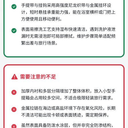
手提带与挂钩采用高强度尼龙织带与金属挂环设
计，短时悬挂承重能力强，能在浴室横杆或门把上
方便使用且移动便利。
表面易擦洗工艺支持湿布快速清洁，遇到洗护液泄
漏时无需浸泡即可局部擦拭，维护步骤简单适配频
繁出差与旅行场景。
需要注意的不足
加厚内衬和多层分隔增加了整体体积，放入小型手
提箱会占用较多空间，不适合极限轻装旅行需求。
金属拉链在海边或高盐环境下存在氧化风险，长期
不清洁可能出现卡顿或表面锈迹，需定期保养。
虽然表面具备防泼水涂层，但并非完全防渗结构，