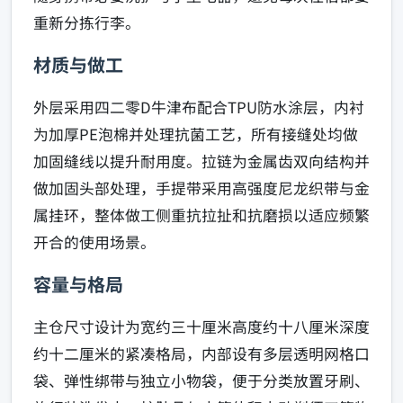
重新分拣行李。
材质与做工
外层采用四二零D牛津布配合TPU防水涂层，内衬
为加厚PE泡棉并处理抗菌工艺，所有接缝处均做
加固缝线以提升耐用度。拉链为金属齿双向结构并
做加固头部处理，手提带采用高强度尼龙织带与金
属挂环，整体做工侧重抗拉扯和抗磨损以适应频繁
开合的使用场景。
容量与格局
主仓尺寸设计为宽约三十厘米高度约十八厘米深度
约十二厘米的紧凑格局，内部设有多层透明网格口
袋、弹性绑带与独立小物袋，便于分类放置牙刷、