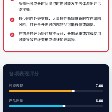
瓶盖松脱或长时间浸泡时仍可能发生液体渗出并污
染接缝。
缺少刚性外壳支撑，大量软性瓶罐堆叠时存在塌陷
风险，打开全开盖时内部物品可能移位或翻倒。
挂钩与挂环为短时悬挂设计，长期承重或超载使用
可能导致挂环变形或缝线加速磨损。
各项表现评分
性能表现
7.00
产品质量
6.00