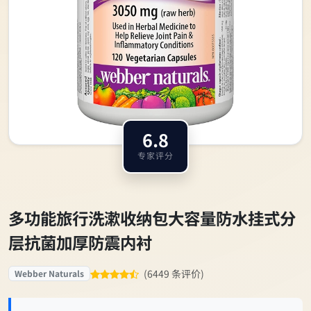
6.8
专家评分
多功能旅行洗漱收纳包大容量防水挂式分
层抗菌加厚防震内衬
(6449 条评价)
Webber Naturals