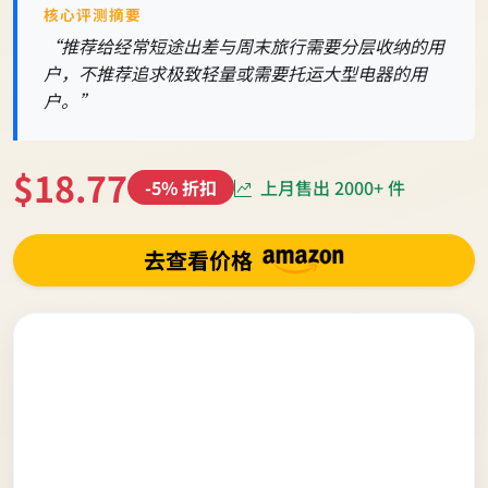
核心评测摘要
“推荐给经常短途出差与周末旅行需要分层收纳的用
户，不推荐追求极致轻量或需要托运大型电器的用
户。”
$18.77
上月售出 2000+ 件
-5% 折扣
去查看价格