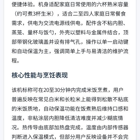
便捷体验。机身适配家庭日常使用的六杯熟米容量
（约可煮3杯生米），适合二至四人家庭日常餐食
需求，供电为交流电源线供电，配件含不粘内胆、
蒸笼、量杯与饭勺，外壳以塑料与金属件结合，顶
部带钢化玻璃盖并设有排气孔，操作以单一启动键
和自动保温为主，强调简单上手与易清洁的维护流
程。
核心性能与烹饪表现
该机标称可在20至30分钟内完成米饭烹煮，用户
普遍反映在常见白米和长粒米上能得到松散不粘底
的米饭质地，自动保温功能在饭煮熟后维持口感和
温度，非粘涂层内胆降低清洁难度并减少糊底情
况。热传导由底部加热盘完成，温度由内部传感器
判断进入保温模式，但部分用户反映设备并不会完