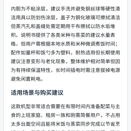
内胆为不粘涂层，建议手洗并避免钢丝球等硬性清
洁用具以防划伤涂层，盖子为钢化玻璃可擦拭清洁
但蒸汽孔和盖缝处需定期用干布擦拭以防水垢堆
积。说明书提供了各类米种与蒸菜的建议水量表
格，但用户需根据本地水质和米种微调煮饭时间；
配件如量杯和饭勺多为塑料，耐热适用但长期使用
建议注意变形与老化现象，整体维护相对简单但因
为有持续保温特性，长时间插电时需注意拔掉电源
避免闲置耗电。
适用场景与购买建议
这款机型非常适合需要在有限时间内准备配菜与主
食的上班家庭、租房一族和刚需简餐用户，不占用
太多台面空间且能将米饭与蒸菜同步完成以节省烹