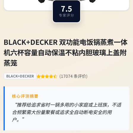
7.5
专家评分
BLACK+DECKER 双功能电饭锅蒸煮一体
机六杯容量自动保温不粘内胆玻璃上盖附
蒸笼
(17074 条评价)
BLACK+DECKER
核心评测摘要
“推荐给追求省时一锅多用的小家庭或上班族，不适
合频繁需大份量聚餐或追求全自动断电安全的用
户。”