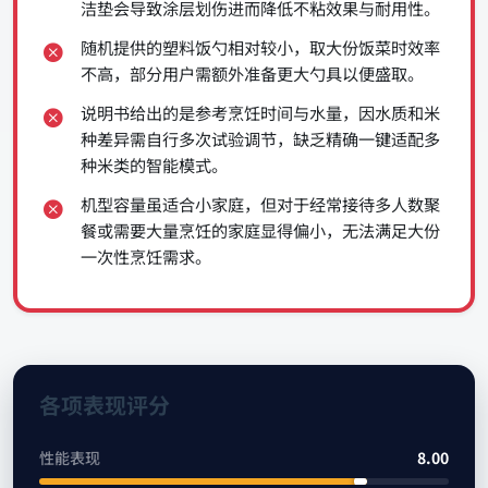
洁垫会导致涂层划伤进而降低不粘效果与耐用性。
随机提供的塑料饭勺相对较小，取大份饭菜时效率
不高，部分用户需额外准备更大勺具以便盛取。
说明书给出的是参考烹饪时间与水量，因水质和米
种差异需自行多次试验调节，缺乏精确一键适配多
种米类的智能模式。
机型容量虽适合小家庭，但对于经常接待多人数聚
餐或需要大量烹饪的家庭显得偏小，无法满足大份
一次性烹饪需求。
各项表现评分
性能表现
8.00