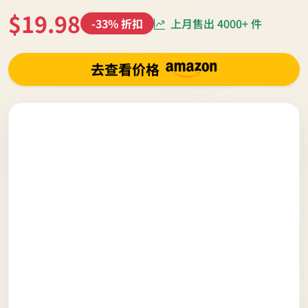
$19.98
上月售出 4000+ 件
-33% 折扣
去查看价格