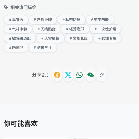
相关热门标签
# 重吸收
# 产后护理
# 私密防漏
# 速干吸收
# 气味中和
# 无痕贴合
# 轻薄隐形
# 一次性护理
# 敏感肌适配
# 大容量装
# 常规长度
# 女性专用
# 防侧泄
# 便携尺寸
分享到：
你可能喜欢