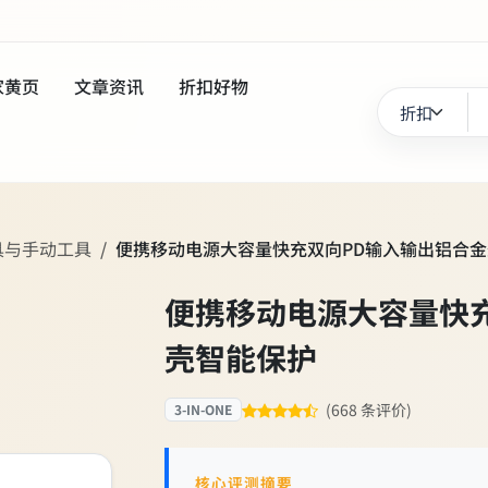
家黄页
文章资讯
折扣好物
具与手动工具
便携移动电源大容量快充双向PD输入输出铝合
便携移动电源大容量快
壳智能保护
(668 条评价)
3-IN-ONE
核心评测摘要