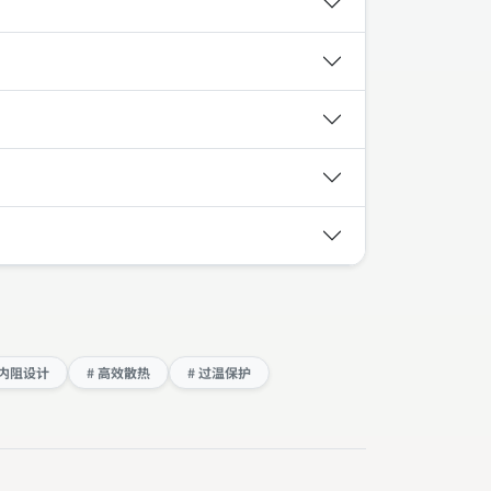
低内阻设计
# 高效散热
# 过温保护