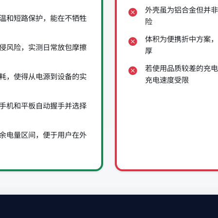
外壳虽为铝合金但并非
温和短路保护，能在不牺牲
险
体积为便携折中方案，
侵风险，实测日常放包摩擦
厚
若使用品质较差的充电
耗，使得从电源到设备的实
充电速度受限
手机和平板自动握手并选择
余电量区间，便于用户在外