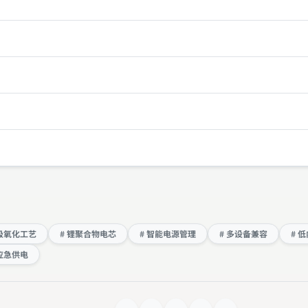
阳极氧化工艺
# 锂聚合物电芯
# 智能电源管理
# 多设备兼容
# 
应急供电