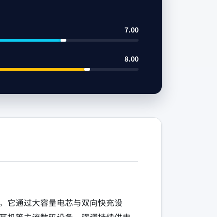
7.00
8.00
。它通过大容量电芯与双向快充设