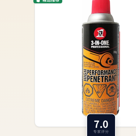
7.0
专家评分