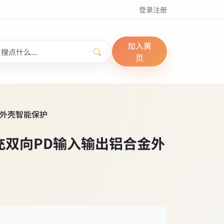
登录
注册
加入黄
页
金外壳智能保护
充双向PD输入输出铝合金外