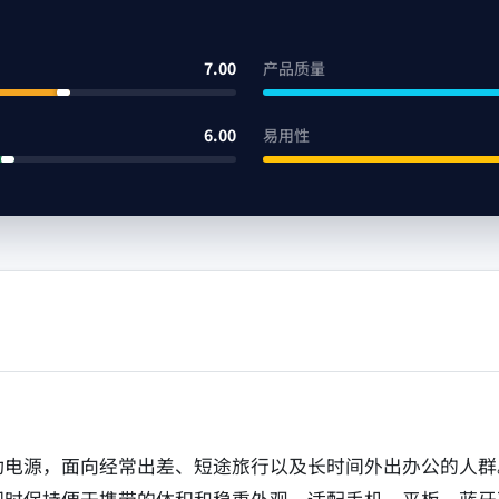
7.00
产品质量
6.00
易用性
动电源，面向经常出差、短途旅行以及长时间外出办公的人群