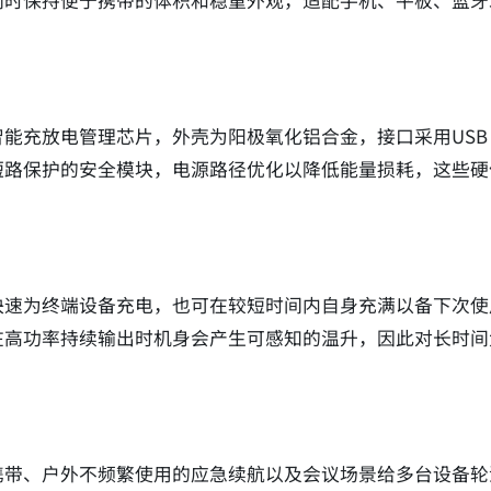
同时保持便于携带的体积和稳重外观，适配手机、平板、蓝牙
充放电管理芯片，外壳为阳极氧化铝合金，接口采用USB C
短路保护的安全模块，电源路径优化以降低能量损耗，这些硬
快速为终端设备充电，也可在较短时间内自身充满以备下次使
在高功率持续输出时机身会产生可感知的温升，因此对长时间
携带、户外不频繁使用的应急续航以及会议场景给多台设备轮