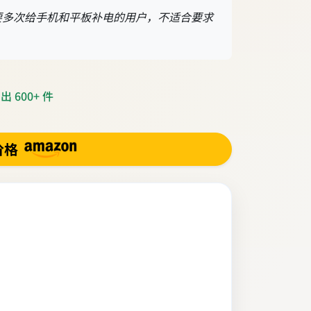
要多次给手机和平板补电的用户，不适合要求
 600+ 件
价格