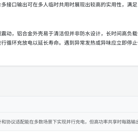
合多接口输出可在多人临时共用时展现出较高的实用性，满足
烈震动，铝合金外壳易于清洁但并非防水设计，长时间高负载
进行循环充放电以延长寿命。遇到异常发热或异味应立即停止
计和协议适配能在多数场景下实现并行充电，但高功率共享时每路输