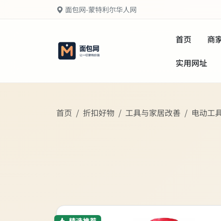
面包网-蒙特利尔华人网
首页
商
实用网址
首页
折扣好物
工具与家居改善
电动工
精选推荐