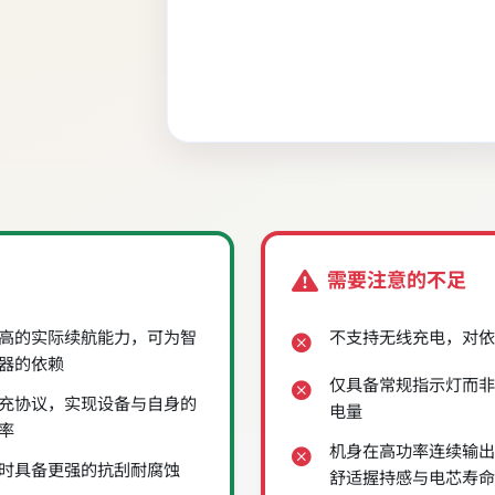
需要注意的不足
高的实际续航能力，可为智
不支持无线充电，对依
器的依赖
仅具备常规指示灯而非
D快充协议，实现设备与自身的
电量
率
机身在高功率连续输出
时具备更强的抗刮耐腐蚀
舒适握持感与电芯寿命