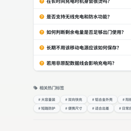
在长时间充电时机身会很烫吗？
是否支持无线充电和防水功能？
如何判断剩余电量是否足够出门使用？
长期不用该移动电源应该如何保存？
若用非原配数据线会影响充电吗？
相关热门标签
# 大容量装
# 双向快充
# 铝合金外壳
# 
# 短路防护
# 便携尺寸
# 适合出差
# 日常