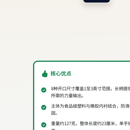
核心优点
8种开口尺寸覆盖1至3英寸范围，长柄
所需的力量输出。
主体为食品级塑料与橡胶内衬结合，防滑
固。
重量约127克，整体长度约23厘米，单