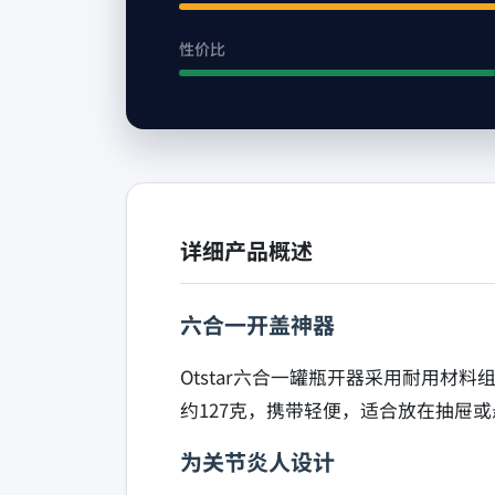
性价比
详细产品概述
六合一开盖神器
Otstar六合一罐瓶开器采用耐用
约127克，携带轻便，适合放在抽屉
为关节炎人设计