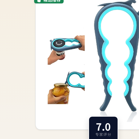
7.0
专家评分