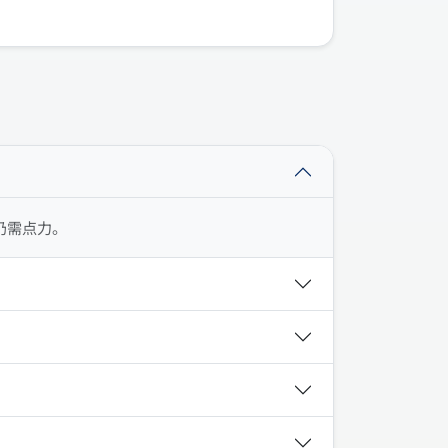
仍需点力。