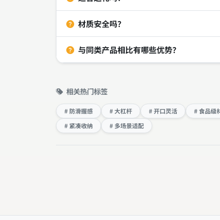
材质安全吗？
与同类产品相比有哪些优势？
相关热门标签
# 防滑握感
# 大杠杆
# 开口灵活
# 食品级
# 紧凑收纳
# 多场景适配