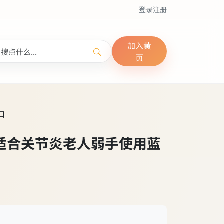
登录
注册
加入黄
页
口
开器适合关节炎老人弱手使用蓝