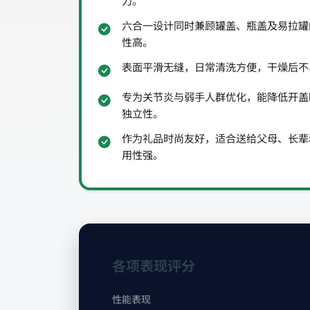
力。
六合一设计同时兼顾罐盖、瓶盖及易拉罐
性高。
表面平滑无缝，日常清洗方便，干燥后不
专为关节炎与弱手人群优化，能降低开盖
独立性。
作为礼品时尚友好，适合送给父母、长辈
用性强。
各项表现评分
性能表现