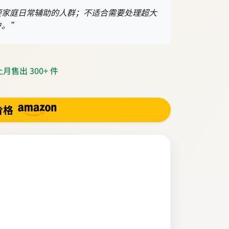
要家庭日常辅助的人群；不适合需要处理超大
户。”
月售出 300+ 件
价格