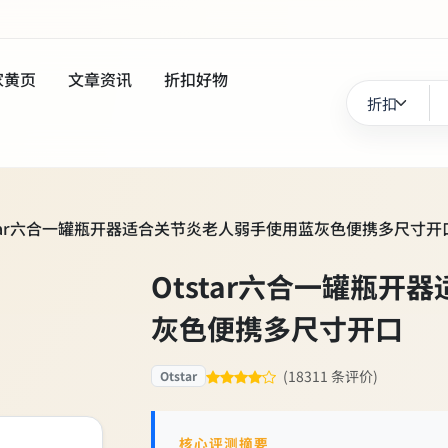
家黄页
文章资讯
折扣好物
star六合一罐瓶开器适合关节炎老人弱手使用蓝灰色便携多尺寸开
Otstar六合一罐瓶
灰色便携多尺寸开口
(18311 条评价)
Otstar
核心评测摘要