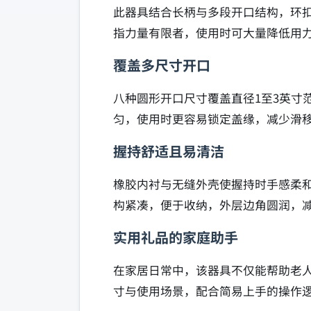
此器具结合长柄与多段开口结构，环
指力量有限者，使用时可大量降低用
覆盖多尺寸开口
八种圆形开口尺寸覆盖直径1至3英寸
匀，使用时更容易锁定盖缘，减少滑
握持舒适且易清洁
橡胶内衬与无缝外壳使握持时手感柔
构紧凑，便于收纳，外层边角圆润，
实用礼品的家庭助手
在家居日常中，该器具不仅能帮助老
寸与使用场景，配合简易上手的操作