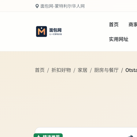
面包网-蒙特利尔华人网
首页
商
实用网址
首页
折扣好物
家居
厨房与餐厅
Ot
精选推荐