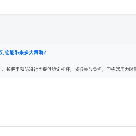
到底能带来多大帮助？
中，长把手和防滑衬垫提供稳定杠杆，减低关节负担，但极端用力时