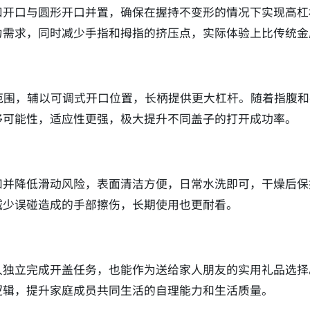
扣开口与圆形开口并置，确保在握持不变形的情况下实现高杠
力需求，同时减少手指和拇指的挤压点，实际体验上比传统金
范围，辅以可调式开口位置，长柄提供更大杠杆。随着指腹
移可能性，适应性更强，极大提升不同盖子的打开成功率。
和并降低滑动风险，表面清洁方便，日常水洗即可，干燥后保
减少误碰造成的手部擦伤，长期使用也更耐看。
人独立完成开盖任务，也能作为送给家人朋友的实用礼品选择
逻辑，提升家庭成员共同生活的自理能力和生活质量。