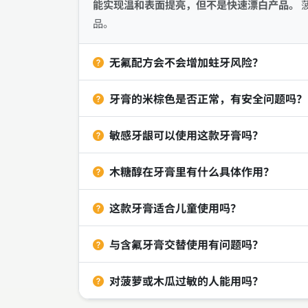
能实现温和表面提亮，但不是快速漂白产品。
品。
无氟配方会不会增加蛀牙风险？
牙膏的米棕色是否正常，有安全问题吗？
敏感牙龈可以使用这款牙膏吗？
木糖醇在牙膏里有什么具体作用？
这款牙膏适合儿童使用吗？
与含氟牙膏交替使用有问题吗？
对菠萝或木瓜过敏的人能用吗？