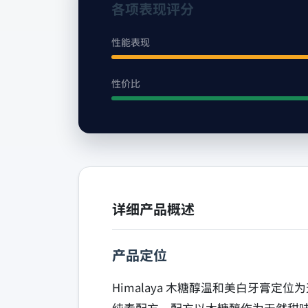
各项表现评分
性能表现
性价比
详细产品概述
产品定位
Himalaya 木糖醇温和美白牙膏