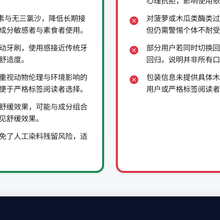
心理抗拒，影响使用依
色素与无三氯沙，降低长期接
对菠萝或木瓜类酶类过
成分敏感者与素食者使用。
但仍需警惕个体不耐受
动牙刷，使用感接近传统牙
部分用户若同时切换回
舒适度。
回归，说明并非所有口
重视动物伦理与环境影响的
包装信息未提供具体木
便于严格标签阅读者选择。
用户或严格标签阅读者
舒缓效果，可能与成分组合
见舒缓效果。
免了人工染料残留风险，适