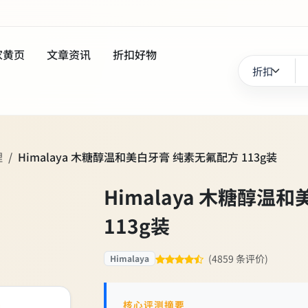
家黄页
文章资讯
折扣好物
理
Himalaya 木糖醇温和美白牙膏 纯素无氟配方 113g装
Himalaya 木糖醇温
113g装
(4859 条评价)
Himalaya
核心评测摘要