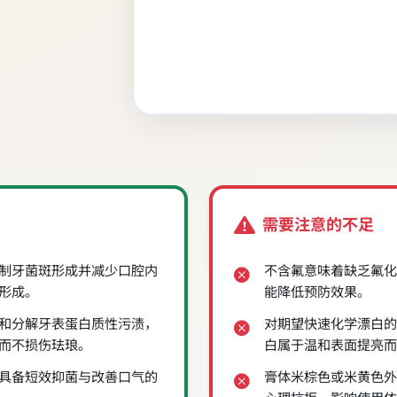
需要注意的不足
制牙菌斑形成并减少口腔内
不含氟意味着缺乏氟化
形成。
能降低预防效果。
和分解牙表蛋白质性污渍，
对期望快速化学漂白的
而不损伤珐琅。
白属于温和表面提亮而
具备短效抑菌与改善口气的
膏体米棕色或米黄色外