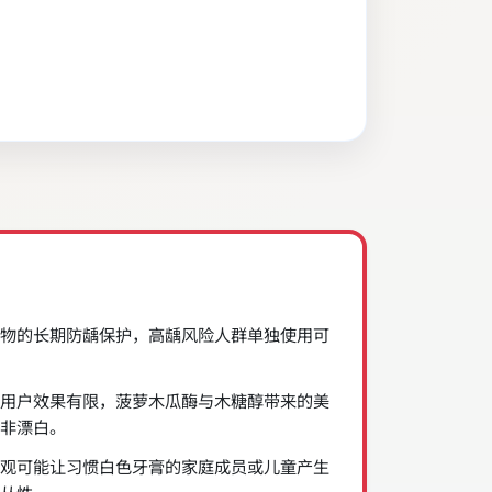
物的长期防龋保护，高龋风险人群单独使用可
用户效果有限，菠萝木瓜酶与木糖醇带来的美
非漂白。
观可能让习惯白色牙膏的家庭成员或儿童产生