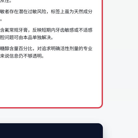
从性。
敏者存在潜在过敏风险，标签上虽为天然成分
。
含氟常规牙膏，反映短期内牙齿敏感或不适感
腔问题可由本品单独解决。
糖醇含量百分比，对追求明确活性剂量的专业
来说信息仍不够透明。