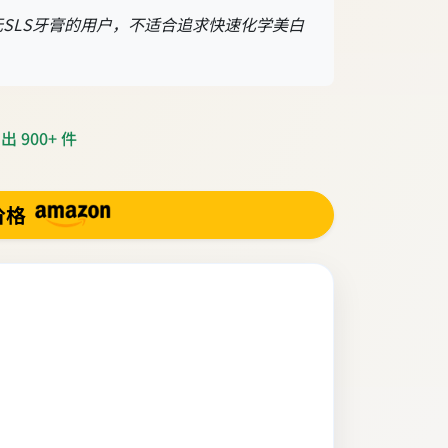
SLS牙膏的用户，不适合追求快速化学美白
 900+ 件
价格