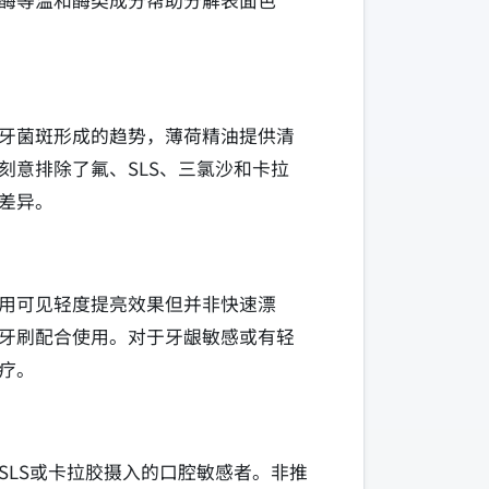
酶等温和酶类成分帮助分解表面色
牙菌斑形成的趋势，薄荷精油提供清
意排除了氟、SLS、三氯沙和卡拉
差异。
用可见轻度提亮效果但并非快速漂
牙刷配合使用。对于牙龈敏感或有轻
疗。
LS或卡拉胶摄入的口腔敏感者。非推