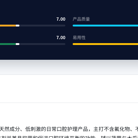
7.00
产品质量
7.00
易用性
定位为天然成分、低刺激的日常口腔护理产品，主打不含氟化物、