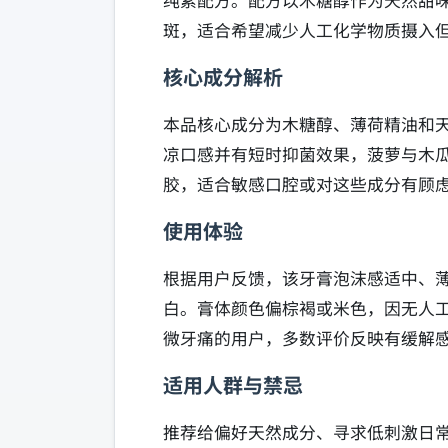
纯素配方。配方以木糖醇作为天然甜
斑，适合希望减少人工化学物质摄入
核心成分解析
本品核心成分为木糖醇、薄荷精油和
凉口感并有短时抑菌效果，菠萝与木瓜
胶，适合敏感口腔或对这些成分有顾
使用体验
根据用户反馈，该牙膏泡沫感适中、
白。膏体颜色偏棕褐或米色，因无人
微牙痛的用户，多数评价反映有缓解
适用人群与禁忌
推荐给偏好天然成分、寻求低刺激日常