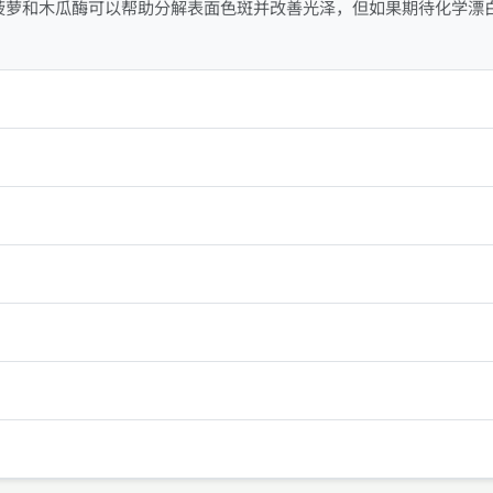
菠萝和木瓜酶可以帮助分解表面色斑并改善光泽，但如果期待化学漂