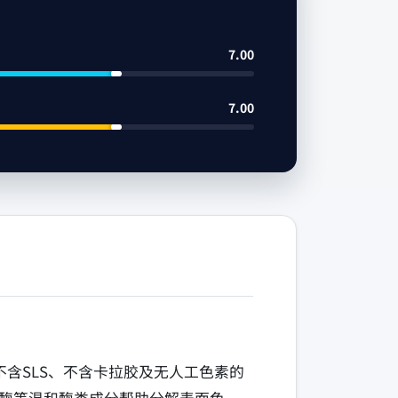
7.00
7.00
不含SLS、不含卡拉胶及无人工色素的