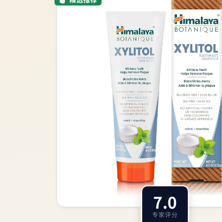
7.0
专家评分