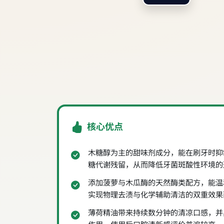
核心优点
木糖醇为主的甜味剂成分，能在刷牙时抑
糖代谢残留，从而降低牙菌斑酸性环境的
添加菠萝与木瓜酶的天然酶类配方，能温
实现物理去渍与化学辅助清洁的双重效果
薄荷精油带来持续数分钟的清凉口感，并