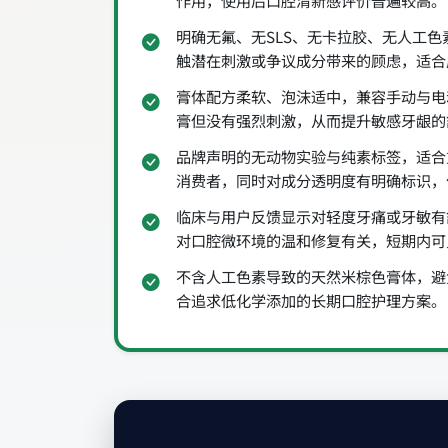
作用，使用后口腔清新感评价普遍较高。
明确无氟、无SLS、无卡拉胶、无人工
触潜在刺激或争议成分带来的顾虑，适合
膏体配方柔软、泡沫适中，兼容手动与电
膏但没有强烈刺激，从而提升敏感牙龈的
品牌声明的无动物实验与纯素标签，适合
消费者，同时对成分透明度有明确标识，
临床与用户反馈显示对轻度牙痛或牙敏有
对口腔微环境的温和修复有关，短期内可
不含人工色素导致的天然米棕色膏体，避
合追求低化学添加的长期口腔护理方案。