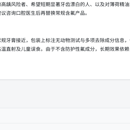
的高龋风险者、希望短期显著牙齿漂白的人、以及对薄荷精油
建议咨询口腔医生后再替换常规含氟产品。
常规牙膏接近，包装上标注无动物测试与多项去除成分信息，
高温直射及儿童误食。由于不含防护性氟成分，长期效果依赖
。