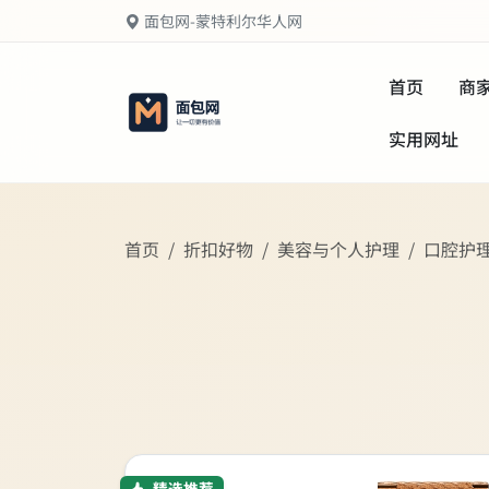
面包网-蒙特利尔华人网
首页
商
实用网址
首页
折扣好物
美容与个人护理
口腔护
精选推荐