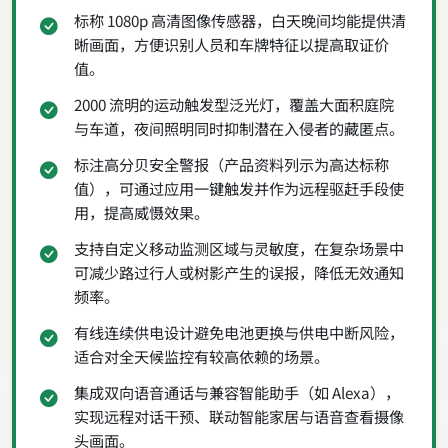
标称 1080p 高清图像传感器，白天晚间均能提供清
晰画面，方便识别人员和车牌特征以提高取证价
值。
2000 流明的运动触发型泛光灯，覆盖大面积庭院
与车道，夜间照明同时抑制潜在入侵者的藏匿点。
标注高分贝安全警报（产品资料列示为高达标称
值），可通过应用一键触发并作为远程驱赶手段使
用，提高威慑效果。
支持自定义移动监测区域与灵敏度，在复杂场景中
可减少路过行人或树影产生的误报，降低无效通知
频率。
有线连续供电设计避免电池更换与供电中断风险，
适合对全天候监控有较高依赖的场景。
集成双向语音通话与兼容智能助手（如 Alexa），
实现远程对话干预、联动智能家居与语音查看摄像
头画面。