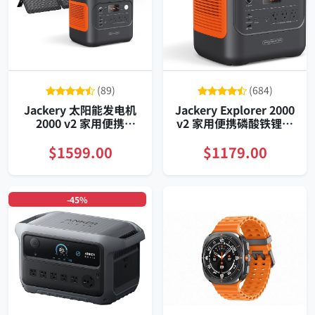
(89)
(684)
Jackery 太阳能发电机
Jackery Explorer 2000
2000 v2 家用便携
v2 家用便携磷酸铁锂大
2042Wh 2200W 备用电
容量应急电源带UPS静
源
音快充智能远程监控
$1599.00
$1179.00
-45%