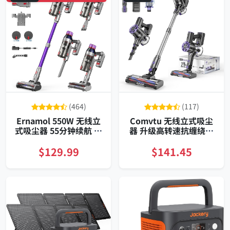
(464)
(117)
Ernamol 550W 无线立
Comvtu 无线立式吸尘
式吸尘器 55分钟续航 双
器 升级高转速抗缠绕刷
HEPA 防缠绕滚刷 家用
长续航
$129.99
$141.45