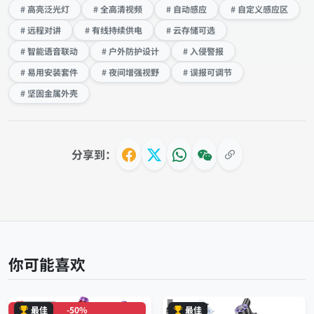
# 高亮泛光灯
# 全高清视频
# 自动感应
# 自定义感应区
# 远程对讲
# 有线持续供电
# 云存储可选
# 智能语音联动
# 户外防护设计
# 入侵警报
# 易用安装套件
# 夜间增强视野
# 误报可调节
# 坚固金属外壳
分享到：
你可能喜欢
最佳
-50%
最佳