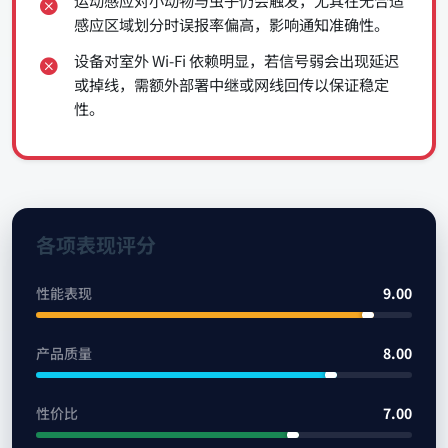
运动感应对小动物与虫子仍会触发，尤其在无合适
感应区域划分时误报率偏高，影响通知准确性。
设备对室外 Wi‑Fi 依赖明显，若信号弱会出现延迟
或掉线，需额外部署中继或网线回传以保证稳定
性。
各项表现评分
性能表现
9.00
产品质量
8.00
性价比
7.00