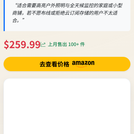
“适合需要高亮户外照明与全天候监控的家庭或小型
商铺，若不愿布线或拒绝云订阅存储的用户不太适
合。”
$259.99
上月售出 100+ 件
去查看价格