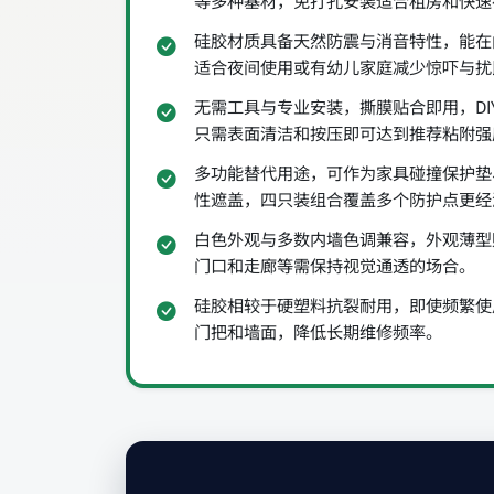
等多种基材，免打孔安装适合租房和快速
硅胶材质具备天然防震与消音特性，能在
适合夜间使用或有幼儿家庭减少惊吓与扰
无需工具与专业安装，撕膜贴合即用，DI
只需表面清洁和按压即可达到推荐粘附强
多功能替代用途，可作为家具碰撞保护垫
性遮盖，四只装组合覆盖多个防护点更经
白色外观与多数内墙色调兼容，外观薄型
门口和走廊等需保持视觉通透的场合。
硅胶相较于硬塑料抗裂耐用，即使频繁使
门把和墙面，降低长期维修频率。