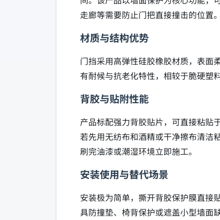
间。该产品以墙面保护为核心功能，
走廊等需要防止门把直接撞击的位置
材质与结构优势
门挡采用高弹性硅胶橡胶材质，表面
有耐候与抗老化特性，相较于脆硬塑
背胶与贴附性能
产品标配强力背胶贴片，可直接粘贴
若先用无纺布和酒精或干净擦布清洁
刷完油漆或潮湿环境立即施工。
安装使用与替代场景
安装极为简单，撕开背胶保护膜直接
具防撞垫、椅背保护或遮盖小型墙面