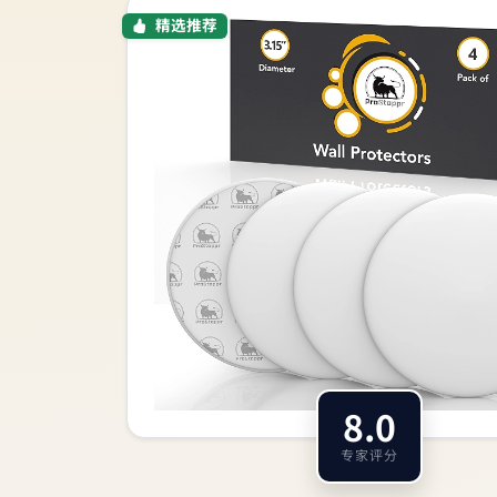
精选推荐
8.0
专家评分