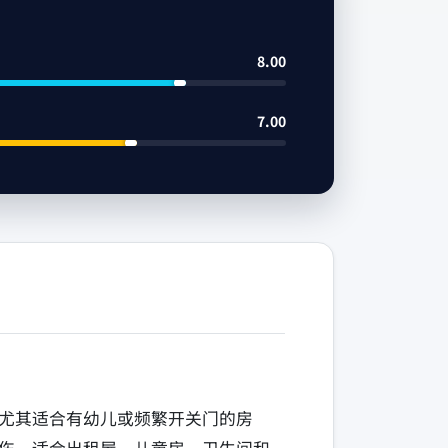
8.00
7.00
角，尤其适合有幼儿或频繁开关门的房