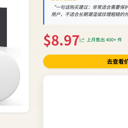
“一句话购买建议：非常适合需要保
用户，不适合长期潮湿或纹理粗糙的
$8.97
上月售出 400+ 件
去查看