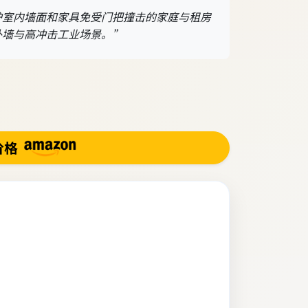
护室内墙面和家具免受门把撞击的家庭与租房
外墙与高冲击工业场景。”
价格