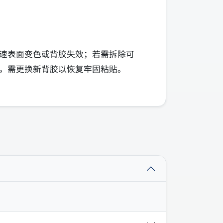
速表面变色或背胶失效；若需拆除可
，需更换新背胶以恢复牢固粘贴。