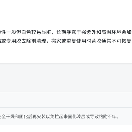
污性一般但白色较易显脏，长期暴露于强紫外和高温环境会加
精或专用胶去除剂清理，搬家或重复使用时背胶通常不可恢复
完全干燥和固化后再安装以免拉起未固化漆层或导致粘附不牢。