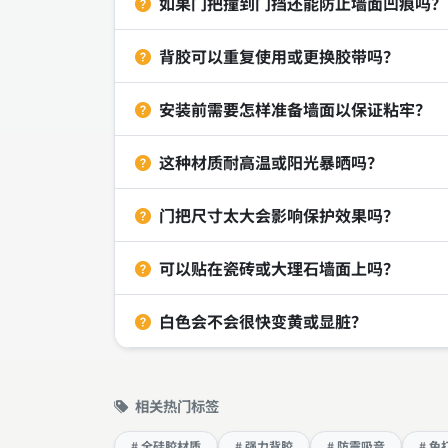
如果门把撞到门挡还能防止墙面凹痕吗？
背胶可以重复使用或更换胶带吗？
安装前需要怎样准备墙面以保证粘牢？
这种材质耐高温或阳光暴晒吗？
门把尺寸太大会影响保护效果吗？
可以贴在瓷砖或大理石墙面上吗？
白色会不会很快变黄或显脏？
相关热门标签
# 全硅胶材质
# 强力背胶
# 防震吸音
# 