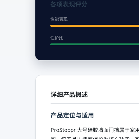
各项表现评分
性能表现
性价比
详细产品概述
产品定位与适用
ProStoppr 大号硅胶墙面门挡