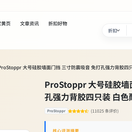
家黄页
文章资讯
折扣好物
ProStoppr 大号硅胶墙面门挡 三寸防震吸音 免打孔强力背胶四
ProStoppr 大号硅
孔强力背胶四只装 白色
(11025 条评价)
ProStoppr
核心评测摘要