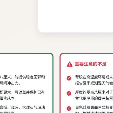
需要注意的不足
八厘米，能提供稳定回弹和
背胶在高湿度环境或未
瞬间冲击力。
报告夏季或潮湿天气会
积更大，可遮盖并保护已有
厚度约零点八厘米对于
维修成本。
替代更厚重的缓冲装置
膏板、瓷砖、大理石与玻璃
白色硅胶表面易显脏变