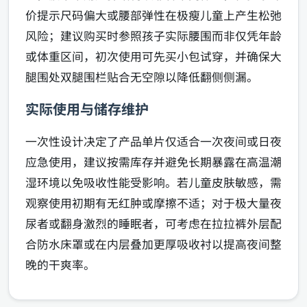
价提示尺码偏大或腰部弹性在极瘦儿童上产生松弛
风险；建议购买时参照孩子实际腰围而非仅凭年龄
或体重区间，初次使用可先买小包试穿，并确保大
腿围处双腿围栏贴合无空隙以降低翻侧侧漏。
实际使用与储存维护
一次性设计决定了产品单片仅适合一次夜间或日夜
应急使用，建议按需库存并避免长期暴露在高温潮
湿环境以免吸收性能受影响。若儿童皮肤敏感，需
观察使用初期有无红肿或摩擦不适；对于极大量夜
尿者或翻身激烈的睡眠者，可考虑在拉拉裤外层配
合防水床罩或在内层叠加更厚吸收衬以提高夜间整
晚的干爽率。