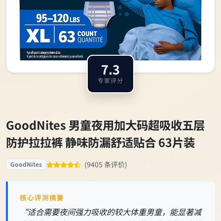
7.3
专家评分
GoodNites 男童夜用加大码超吸收五层
防护拉拉裤 静味防漏舒适贴合 63片装
(9405 条评价)
GoodNites
核心评测摘要
“适合需要夜间强力吸收的较大体重男童，能显著减