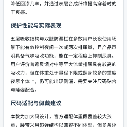
降低回渗几率，并通过表层合成纤维提高穿着时的
干爽感。
保护性能与实际表现
五层吸收结构与双腿防漏栏在多数用户长夜使用场
景下能有效控制夜间一次或两次排尿量，且产品声
明具备气味吸收功能，能在一定程度上抑制尿臭。
用户评价普遍反馈对中等至大流量排尿具有较高的
吸收力，但在体重处于量程下限或翻身较多的重度
夜尿个体上，仍可能出现侧漏，需要关注尺码贴合
与睡姿配合。
尺码适配与佩戴建议
本款为加大码设计，官方适配体重段覆盖较大孩
童，腰带采用超弹结构以兼容不同体型，但多条评