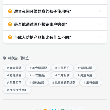
适合夜间频繁翻身的孩子使用吗？
是否能通过医疗报销账户购买？
与成人防护产品相比有什么不同？
相关热门标签
# 大容量装
# 加大码适配
# 五层防护
# 双腿防漏
# 超弹腰围
# 一次性设计
# 气味吸收
# 男童专用
# 隐蔽印花
# 柔软触感
# 儿童敏感肌适配
# 出行备用
# 医疗报销适配