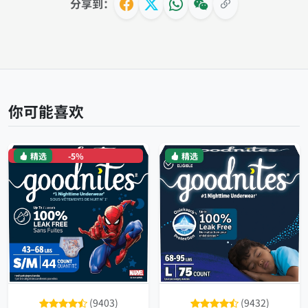
分享到：
你可能喜欢
精选
-5%
精选
(9403)
(9432)