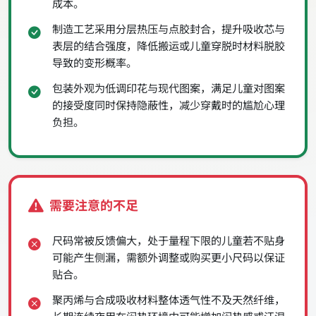
成本。
制造工艺采用分层热压与点胶封合，提升吸收芯与
表层的结合强度，降低搬运或儿童穿脱时材料脱胶
导致的变形概率。
包装外观为低调印花与现代图案，满足儿童对图案
的接受度同时保持隐蔽性，减少穿戴时的尴尬心理
负担。
需要注意的不足
尺码常被反馈偏大，处于量程下限的儿童若不贴身
可能产生侧漏，需额外调整或购买更小尺码以保证
贴合。
聚丙烯与合成吸收材料整体透气性不及天然纤维，