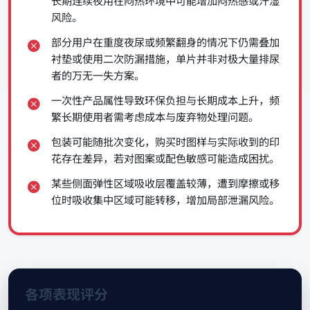
长期连续夜用在闷热环境中可能增加闷热感或汗湿
风险。
部分用户在重度夜尿或频繁翻身的情况下仍需叠加
衬垫或使用二次防漏措施，单片并非对极大量排尿
者的万无一失方案。
一次性产品属性导致环保负担与长期成本上升，频
繁长期使用者需考虑成本与废弃物处理问题。
包装可能随批次变化，购买时图样与实际收到的印
花存在差异，若对图案或配色敏感可能造成困扰。
某些侧面弹性区域吸收层覆盖较薄，遭到摩擦或移
位时吸收集中区域可能转移，增加局部泄漏风险。
各项表现评分