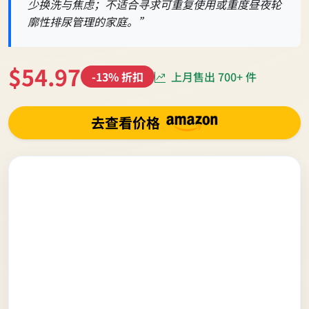
少换洗与焦虑；不适合寻求可重复使用或重度昼夜轮
廓性排尿管理的家庭。”
$54.97
上月售出 700+ 件
-13% 折扣
去查看价格