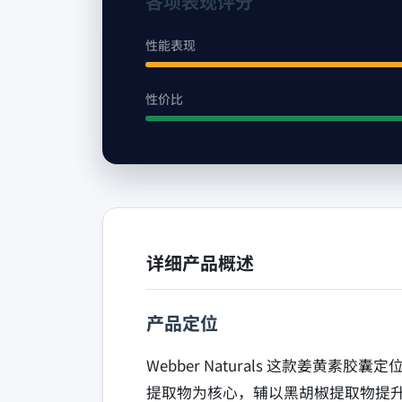
各项表现评分
性能表现
性价比
详细产品概述
产品定位
Webber Naturals 这款姜
提取物为核心，辅以黑胡椒提取物提