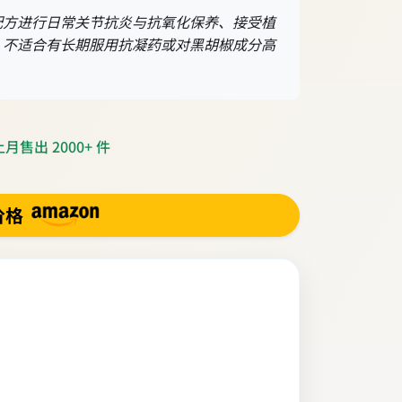
配方进行日常关节抗炎与抗氧化保养、接受植
；不适合有长期服用抗凝药或对黑胡椒成分高
月售出 2000+ 件
价格