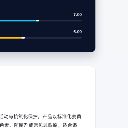
7.00
6.00
持关节活动与抗氧化保护。产品以标准化姜黄
色素、防腐剂或常见过敏原，适合追