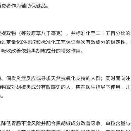
消费者作为辅助保健品。
黄提取物（等效原草八千毫克），并标准化至二十五百分比的
通过定量化的提取和标准化工艺保证单次有效成分的稳定性，
，吸收改善依赖黑胡椒成分的增效作用。
适、偶发炎症反应或寻求天然抗氧化支持的人群；同时面向注
药物或对胡椒类成分有敏感史的人，应在医生指导下使用。儿
员。
以降低胃肠不适风险并配合黑胡椒成分改善吸收。单粒含量与