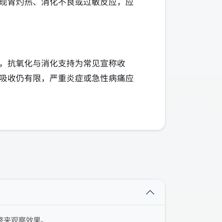
现胃灼热、消化不良或过敏反应，应
，抗氧化与消化支持为常见宣称收
吸收仍有限，严重炎症或急性病痛应
整来观察效果。