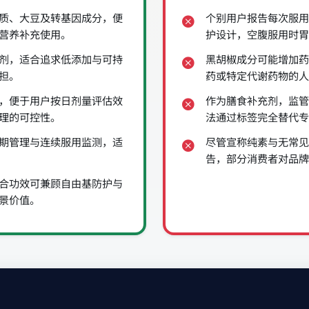
质、大豆及转基因成分，便
个别用户报告每次服用
营养补充使用。
护设计，空腹服用时胃
剂，适合追求低添加与可持
黑胡椒成分可能增加药
担。
药或特定代谢药物的人
，便于用户按日剂量评估效
作为膳食补充剂，监管
理的可控性。
法通过标签完全替代专
期管理与连续服用监测，适
尽管宣称纯素与无常见
告，部分消费者对品牌
合功效可兼顾自由基防护与
景价值。