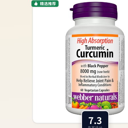
精选推荐
7.3
专家评分