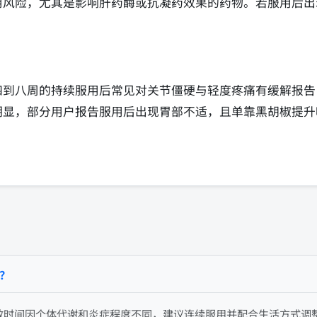
用风险，尤其是影响肝药酶或抗凝药效果的药物。若服用后出
四到八周的持续服用后常见对关节僵硬与轻度疼痛有缓解报告
明显，部分用户报告服用后出现胃部不适，且单靠黑胡椒提升
？
效时间因个体代谢和炎症程度不同，建议连续服用并配合生活方式调