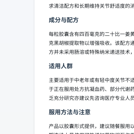
求清洁配方和长期维持关节舒适度的
成分与配方
每粒胶囊含有四百毫克的二十比一姜
克黑胡椒提取物以增强吸收。该配方
方并未采用肠溶或特殊纳米递送技术
适用人群
主要适用于中老年或有轻中度关节不
于正在服用处方抗凝血药、部分代谢
乏充分研究亦建议先咨询医疗专业人
服用方法与注意
产品以胶囊形式提供，建议随餐服用