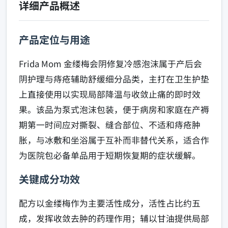
详细产品概述
产品定位与用途
Frida Mom 金缕梅会阴修复冷感泡沫属于产后会
阴护理与痔疮辅助舒缓细分品类，主打在卫生护垫
上直接使用以实现局部降温与收敛止痛的即时效
果。该品为泵式泡沫包装，便于病房和家庭在产褥
期第一时间应对撕裂、缝合部位、不适和痔疮肿
胀，与冰敷和坐浴属于互补而非替代关系，适合作
为医院包必备单品用于短期恢复期的症状缓解。
关键成分功效
配方以金缕梅作为主要活性成分，活性占比约五
成，发挥收敛去肿的药理作用；辅以甘油提供局部