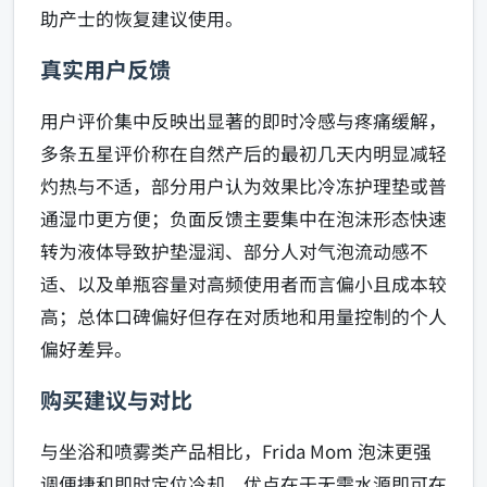
助产士的恢复建议使用。
真实用户反馈
用户评价集中反映出显著的即时冷感与疼痛缓解，
多条五星评价称在自然产后的最初几天内明显减轻
灼热与不适，部分用户认为效果比冷冻护理垫或普
通湿巾更方便；负面反馈主要集中在泡沫形态快速
转为液体导致护垫湿润、部分人对气泡流动感不
适、以及单瓶容量对高频使用者而言偏小且成本较
高；总体口碑偏好但存在对质地和用量控制的个人
偏好差异。
购买建议与对比
与坐浴和喷雾类产品相比，Frida Mom 泡沫更强
调便捷和即时定位冷却，优点在于无需水源即可在