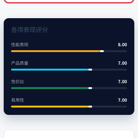
各项表现评分
性能表现
8.00
产品质量
7.00
性价比
7.00
易用性
7.00