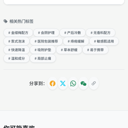
相关热门标签
# 金缕梅配方
# 会阴护理
# 产后冷敷
# 无香料配方
# 泵式泡沫
# 医院包装推荐
# 痔疮缓解
# 敏感肌适用
# 快速降温
# 吸附护垫
# 草本舒缓
# 易于携带
# 温和成分
# 局部止痛
分享到：
你可能喜欢