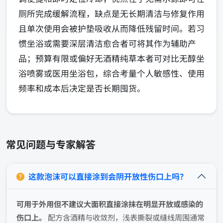
厕所完成缓解流程，缺点是无长期清洁与修复作用
且单次使用会被护垫吸收从而降低残留时间。若习
惯坐浴或需要深层清洁愈合者可将其作为辅助产
品；预算有限或偏好无酒精纯草本者可对比无醇坐
浴喷雾或医用坐浴包，综合考量个人敏感性、使用
频率和成本后决定是否长期囤货。
常见问题与专家解答
这款泡沫可以直接涂到会阴开放性伤口上吗？
可用于外用但不建议大面积直接涂抹在明显开放或感染的
伤口上。
配方含酒精与收敛剂，浅表撕裂或缝线周围通常