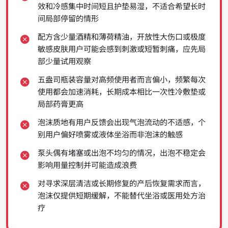
效和冷感集中时间短且护垫易湿，不适合希望长时
间局部停留的情形
配方含少量酒精和薄荷精油，开放性大伤口或极度
敏感皮肤用户可能会感到刺激或短暂刺痛，应先局
部少量试用观察
五盎司瓶装容量对高频使用者而言偏小，频繁每次
使用都会加速消耗，长期成本相比一次性冷敷垫或
局部药膏更高
泡沫质地有用户反馈会出现气泡流动的不适感，个
别用户偏好喷雾或液体坐浴而非泡沫的触感
泵头偶有堵塞或出泡不均匀的情况，出泡不稳定会
影响用量控制并可能造成浪费
对寻求深层清洁或长期修复的产后恢复需求而言，
泡沫仅提供短期缓解，不能替代坐浴或医用处方治
疗