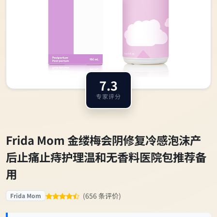
7.3
专家评分
Frida Mom 金缕梅会阴修复冷感泡沫产
后止痛止痔护理温和无香料医院包推荐备
用
(656 条评价)
Frida Mom