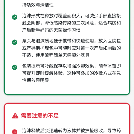
持功效与清洁性
泡沫形式在释放时覆盖面积大，可减少手部直接接
触会阴部，降低感染传染的二次风险，适合病房和
产后新手妈妈的无菌操作习惯
泵头与泡沫质地便于携带和快速使用，放入医院包
或产褥期护理包中可随时应对第一次产后如厕后的
不适，使用流程简单无需额外器具
包装提示可冷藏保存以增强冷却效果，简单冰镇即
可提升即时缓解体验，这种可叠加的冷敷方式在急
性期效果明显
需要注意的不足
泡沫释放后会迅速转为液体并被护垫吸收，导致药