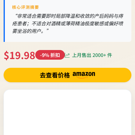
核心评测摘要
“非常适合需要即时局部降温和收敛的产后妈妈与痔
疮患者；不适合对酒精或薄荷精油极度敏感或偏好喷
雾坐浴的用户。”
$19.98
上月售出 2000+ 件
-9% 折扣
去查看价格