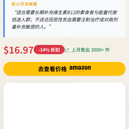
核心评测摘要
“适合需要长期补充维生素B12的素食者与能量代谢
低迷人群；不适合因恶性贫血需要注射治疗或对高剂
量补充敏感的人。”
$16.97
上月售出 3000+ 件
-14% 折扣
去查看价格