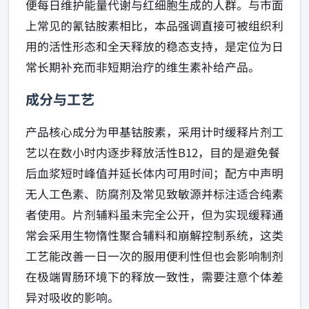
便每日维护能量代谢与红细胞生成的人群。与市面
上常见的氰钴胺素相比，本品强调直接可被组织利
用的活性形态和全天释放的稳态支持，是定位为日
常长期补充而非短期治疗的维生素补给产品。
成分与工艺
产品核心成分为甲基钴胺素，采用计时缓释片剂工
艺以在数小时内逐步释放活性B12，目的是避免餐
后血浆短时峰值并延长体内可用时间；配方中声明
无人工色素、防腐剂及常见致敏源并标注适合纯素
者使用。片剂辅料虽未完全公开，但为实现缓释通
常会采用生物惰性聚合辅料和崩解控制系统，这类
工艺能改善一日一次的服用便利性但也会影响制剂
在极端胃肠环境下的释放一致性，需要注意个体差
异对吸收的影响。