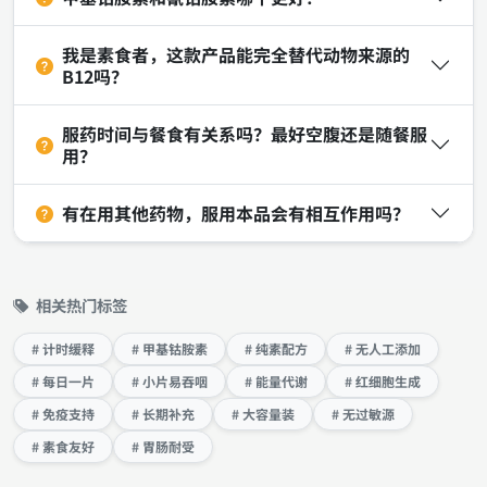
我是素食者，这款产品能完全替代动物来源的
B12吗？
服药时间与餐食有关系吗？最好空腹还是随餐服
用？
有在用其他药物，服用本品会有相互作用吗？
相关热门标签
# 计时缓释
# 甲基钴胺素
# 纯素配方
# 无人工添加
# 每日一片
# 小片易吞咽
# 能量代谢
# 红细胞生成
# 免疫支持
# 长期补充
# 大容量装
# 无过敏源
# 素食友好
# 胃肠耐受