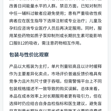
改善日间能量水平的人群。禁忌方面，已知对制剂
中任一辅料过敏者应避免使用；患有严重吸收性疾
病者应在医生指导下选择注射或专业治疗；儿童及
孕妇应咨询专业医疗人员后再决定服用。同时，服
用某些药物如质子泵抑制剂或长期抗生素可能影响
口服B12的吸收，需注意药物相互作用。
包装与性价比观察
产品以大瓶装为主打，单片剂量较高且以计时缓释
作为主要差异化卖点，市场评价普遍反馈价格具有
竞争力且片剂尺寸便于吞咽，但需警惕平台上不同
包装规格描述不一致导致的购买误解。总体来看，
本品在成本效率上对长期服用者更有吸引力，但在
选择时仍应结合自身血检指标和医生建议，避免盲
目高剂量长期补充以节省成本导致不必要的浪费或