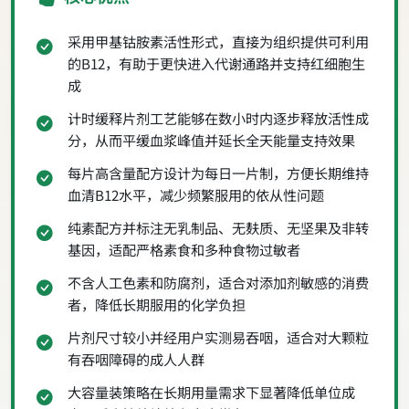
采用甲基钴胺素活性形式，直接为组织提供可利用
的B12，有助于更快进入代谢通路并支持红细胞生
成
计时缓释片剂工艺能够在数小时内逐步释放活性成
分，从而平缓血浆峰值并延长全天能量支持效果
每片高含量配方设计为每日一片制，方便长期维持
血清B12水平，减少频繁服用的依从性问题
纯素配方并标注无乳制品、无麸质、无坚果及非转
基因，适配严格素食和多种食物过敏者
不含人工色素和防腐剂，适合对添加剂敏感的消费
者，降低长期服用的化学负担
片剂尺寸较小并经用户实测易吞咽，适合对大颗粒
有吞咽障碍的成人人群
大容量装策略在长期用量需求下显著降低单位成