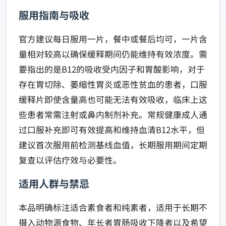
服用指南与吸收
官方建议每日服用一片，餐中或餐后均可，一片含
量相对较高以确保缓释期间仍能维持有效浓度。需
要指出的是B12的吸收受内因子和胃酸影响，对于
存在胃切除、萎缩性胃炎或恶性贫血的患者，口服
缓释片即使含量高也可能无法有效吸收，临床上这
些患者常需注射或鼻内制剂补充。常规健康成人通
过口服补充即可有效提高和维持血清B12水平，但
建议首次服用前检测基线血值，长期服用期间定期
复查以评估疗效与必要性。
适用人群与禁忌
本品明确标注适合素食者和纯素者，适用于长期不
摄入动物源食物、年长者胃肠吸收下降者以及希望