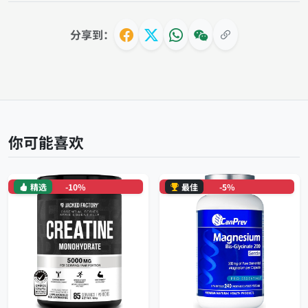
分享到：
你可能喜欢
精选
-10%
最佳
-5%