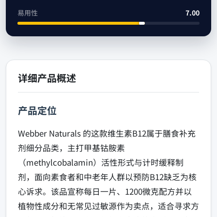
易用性
7.00
详细产品概述
产品定位
Webber Naturals 的这款维生素B12属于膳食补充
剂细分品类，主打甲基钴胺素
（methylcobalamin）活性形式与计时缓释制
剂，面向素食者和中老年人群以预防B12缺乏为核
心诉求。该品宣称每日一片、1200微克配方并以
植物性成分和无常见过敏源作为卖点，适合寻求方