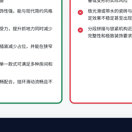
整
垂或变形的实际风险
饰性强，能与现代简约风格
极光滑或带水的瓷砖与
定效果不稳定甚至出现
受力，提升抓地力同时减少
分段拼接与锁紧机构近
完整性和极致装饰要求
插装减少占位，并能在狭窄
单一款式可满足多种房间和
畅配合，挂环滑动流畅且不