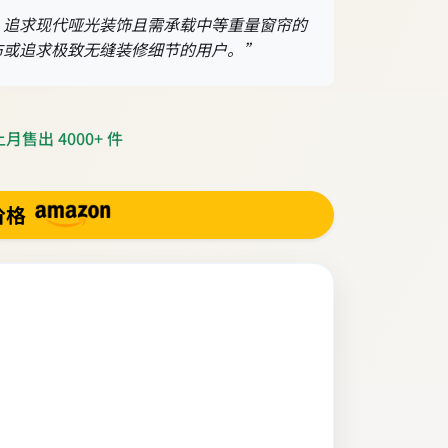
，追求现代哑光装饰且需承载中等重量窗帘的
布或追求极致无缝装修细节的用户。”
月售出 4000+ 件
价格