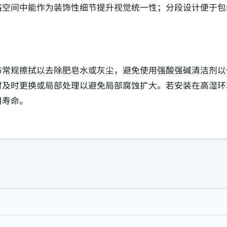
格空间中能作为装饰性细节提升视觉统一性；分段设计便于包
布常规擦拭以去除肥皂水或灰尘，避免使用强酸强碱清洁剂以
时及时更换或局部处理以避免局部腐蚀扩大。若安装在高湿环
用寿命。