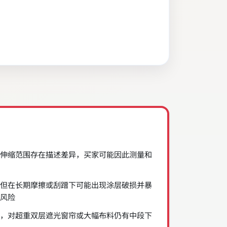
伸缩范围存在描述差异，买家可能因此测量和
但在长期摩擦或刮蹭下可能出现涂层破损并暴
风险
，对超重双层遮光窗帘或大幅布料仍有中段下