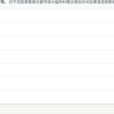
窗帘。
对于双层厚重遮光窗帘或大幅布料建议增加中间支撑或选择更