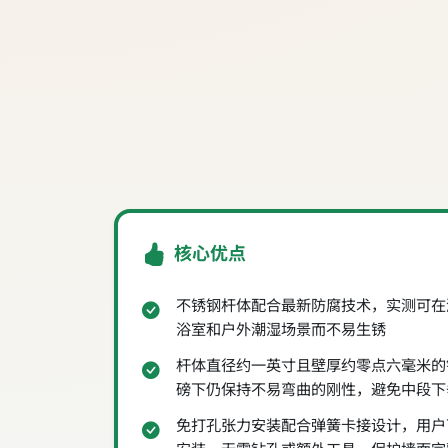
核心优点
不锈钢杆体配合最新防腐技术，实测可在
浴室和户外潮湿场景而不易生锈
杆体直径约一英寸且壁厚约零点六毫米的
磅下仍保持不易弯曲的刚性，避免中段下
免打孔张力安装配合弹簧卡接设计，用户