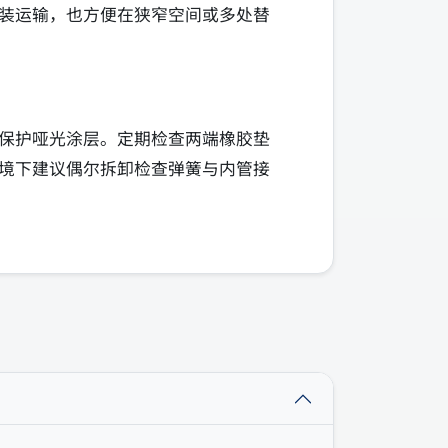
装运输，也方便在狭窄空间或多处替
保护哑光涂层。定期检查两端橡胶垫
境下建议偶尔拆卸检查弹簧与内管接