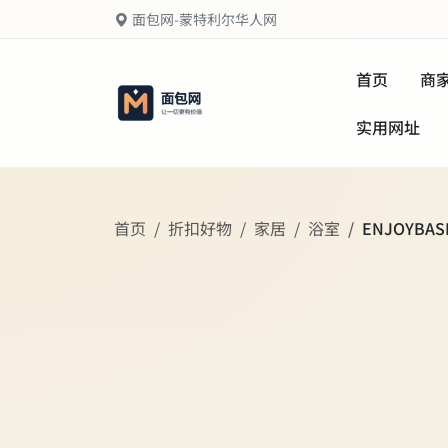
面包网-蒙特利尔华人网
首页
商
实用网址
首页
折扣好物
家居
浴室
ENJOYB