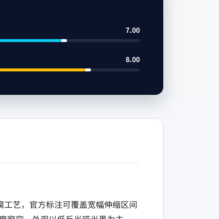
7.00
8.00
新防腐工艺，官方标注可覆盖宽幅伸缩区间