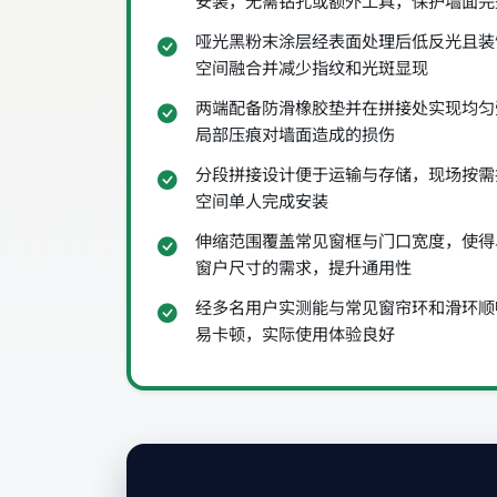
安装，无需钻孔或额外工具，保护墙面完
哑光黑粉末涂层经表面处理后低反光且装
空间融合并减少指纹和光斑显现
两端配备防滑橡胶垫并在拼接处实现均匀
局部压痕对墙面造成的损伤
分段拼接设计便于运输与存储，现场按需
空间单人完成安装
伸缩范围覆盖常见窗框与门口宽度，使得
窗户尺寸的需求，提升通用性
经多名用户实测能与常见窗帘环和滑环顺
易卡顿，实际使用体验良好