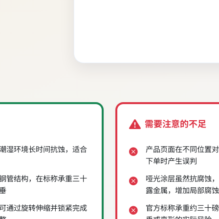
需要注意的不足
潮湿环境长时间抗蚀，适合
产品页面在不同位置对
下单时产生误判
钢管结构，在标称承重三十
哑光涂层虽然抗腐蚀，
垂
露金属，增加局部腐蚀
可通过旋转伸缩并锁紧完成
官方标称承重约三十磅