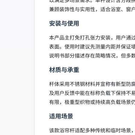
以满足多场景需求。单杆设计含分段
兼顾装饰性与实用性，适合浴室、窗
安装与使用
本产品主打免打孔张力安装，用户通
表面。使用时建议先测量内距并保证
说明书部分描述存在简略情况，但多
材质与承重
杆体采用不锈钢材料并宣称有新型防
及用户反馈中能在标称负载下保持不
有限，极重型织物或持续高负载场景
适用场景
该款浴帘杆适配多种传统和临时场景