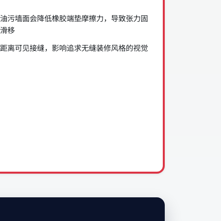
油污墙面会降低橡胶端垫摩擦力，导致张力固
滑移
距离可见接缝，影响追求无缝装修风格的视觉