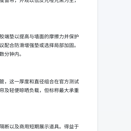
度窗帘，外观以低反光哑光黑为主，
胶端垫以提高与墙面的摩擦力并保护
议配合防滑增强垫或选择局部加固。
数分钟内。
管，这一厚度和直径组合在官方测试
帘及轻便晾晒负载，但标称最大承重
隔断以及商用短期展示道具。得益于