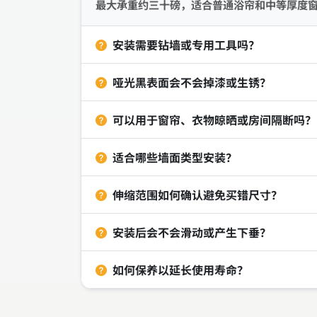
最大承重约三十磅，适合普通浴帘和中等厚度
安装需要钻墙或专用工具吗？
哑光黑表面会不会掉漆或生锈？
可以用于窗帘、衣物晾晒或房间隔断吗？
适合哪些墙面类型安装？
伸缩范围如何确认避免买错尺寸？
安装后会不会滑动或产生下垂？
如何保养以延长使用寿命？