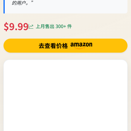
的用户。”
$9.99
上月售出 300+ 件
去查看价格