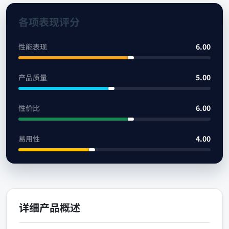
各项表现评分
性能表现
6.00
产品质量
5.00
性价比
6.00
易用性
4.00
详细产品概述