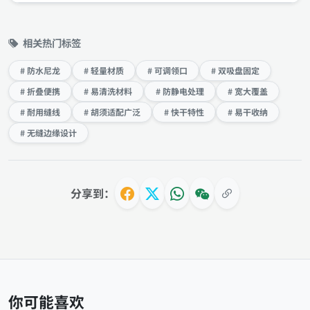
相关热门标签
# 防水尼龙
# 轻量材质
# 可调领口
# 双吸盘固定
# 折叠便携
# 易清洗材料
# 防静电处理
# 宽大覆盖
# 耐用缝线
# 胡须适配广泛
# 快干特性
# 易干收纳
# 无缝边缘设计
分享到：
你可能喜欢