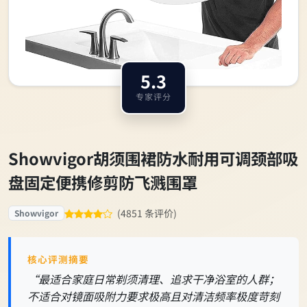
5.3
专家评分
Showvigor胡须围裙防水耐用可调颈部吸
盘固定便携修剪防飞溅围罩
(4851 条评价)
Showvigor
核心评测摘要
“最适合家庭日常剃须清理、追求干净浴室的人群；
不适合对镜面吸附力要求极高且对清洁频率极度苛刻