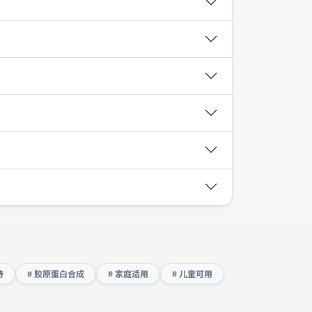
持
# 胶原蛋白合成
# 家庭适用
# 儿童可用