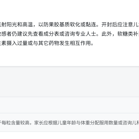
直射阳光和高温，以防果胶基质软化或黏连。开封后应注意儿
敏感者仍建议先查看成分表或咨询专业人士。此外，软糖类补
生素摄入过量或与其它药物发生相互作用。
于每粒含量较高，家长应根据儿童年龄与体重分配服用数量或咨询儿