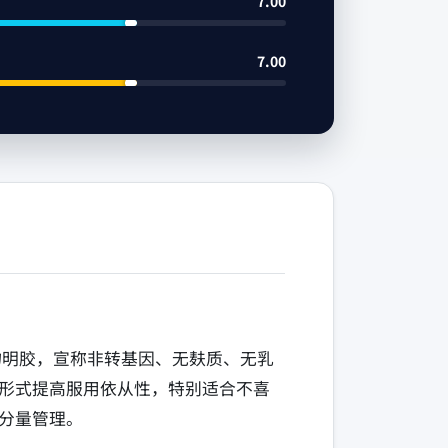
7.00
7.00
动物明胶，宣称非转基因、无麸质、无乳
形式提高服用依从性，特别适合不喜
分量管理。