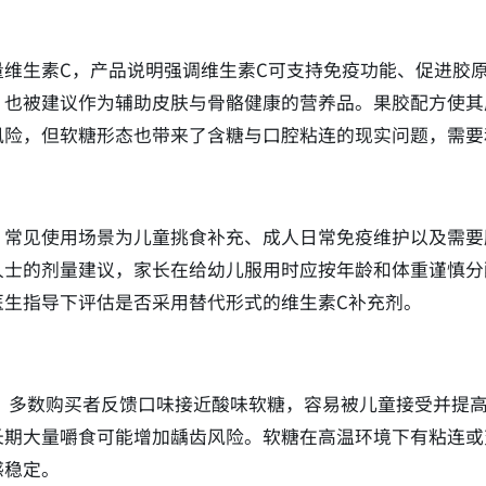
量维生素C，产品说明强调维生素C可支持免疫功能、促进胶
，也被建议作为辅助皮肤与骨骼健康的营养品。果胶配方使其
风险，但软糖形态也带来了含糖与口腔粘连的现实问题，需要
，常见使用场景为儿童挑食补充、成人日常免疫维护以及需要
人士的剂量建议，家长在给幼儿服用时应按年龄和体重谨慎分
医生指导下评估是否采用替代形式的维生素C补充剂。
酸甜口感，多数购买者反馈口味接近酸味软糖，容易被儿童接受并
长期大量嚼食可能增加龋齿风险。软糖在高温环境下有粘连或
感稳定。