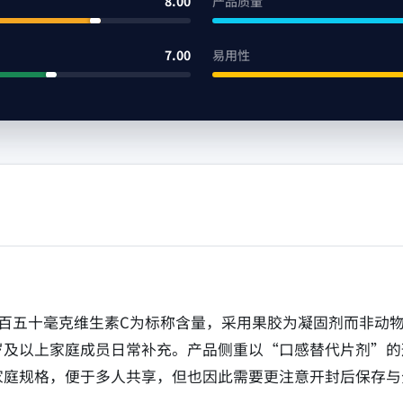
8.00
产品质量
7.00
易用性
以每粒二百五十毫克维生素C为标称含量，采用果胶为凝固剂而非
岁及以上家庭成员日常补充。产品侧重以“口感替代片剂”的
家庭规格，便于多人共享，但也因此需要更注意开封后保存与