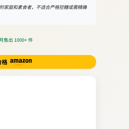
C的家庭和素食者，不适合严格控糖或需精确
售出 1000+ 件
价格