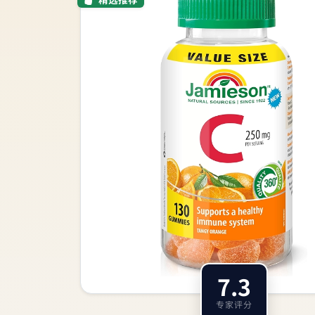
7.3
专家评分