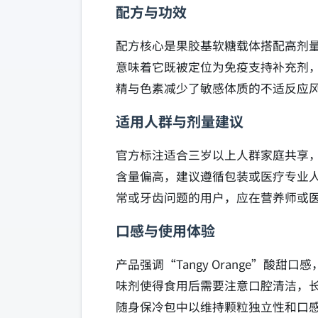
配方与功效
配方核心是果胶基软糖载体搭配高剂
意味着它既被定位为免疫支持补充剂
精与色素减少了敏感体质的不适反应
适用人群与剂量建议
官方标注适合三岁以上人群家庭共享
含量偏高，建议遵循包装或医疗专业
常或牙齿问题的用户，应在营养师或
口感与使用体验
产品强调“Tangy Orange”
味剂使得食用后需要注意口腔清洁，
随身保冷包中以维持颗粒独立性和口