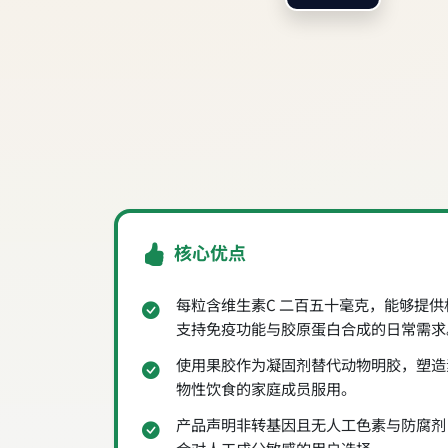
核心优点
每粒含维生素C 二百五十毫克，能够提
支持免疫功能与胶原蛋白合成的日常需求
使用果胶作为凝固剂替代动物明胶，塑造
物性饮食的家庭成员服用。
产品声明非转基因且无人工色素与防腐剂