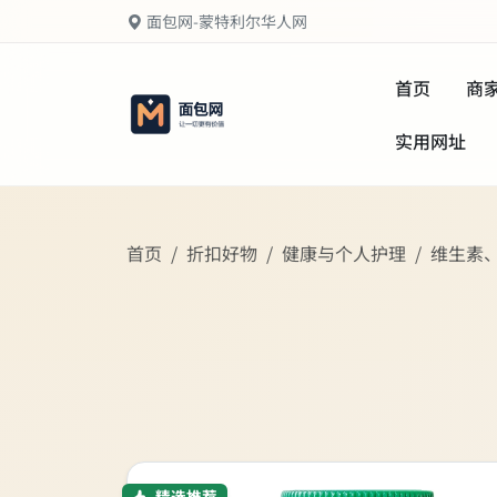
面包网-蒙特利尔华人网
首页
商
实用网址
首页
折扣好物
健康与个人护理
维生素
精选推荐