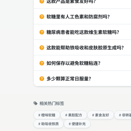
这款产品是素食友好吗？
软糖里有人工色素和防腐剂吗？
糖尿病患者能吃这款维生素软糖吗？
这款能帮助铁吸收和皮肤胶原生成吗？
如何保存以避免软糖粘连？
多少颗算正常日服量？
相关热门标签
# 橙味软糖
# 果胶配方
# 素食友好
# 非转
# 助吸收铁质
# 便捷补充