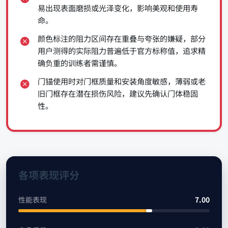
易出现表面磨损或光泽变化，影响美观和使用寿
命。
颜色标注的阻力区间存在重叠与夸张的嫌疑，部分
用户测得的实际阻力普遍低于官方标称值，追求精
确负重的训练者需谨慎。
门锚使用时对门框质量和安装角度敏感，薄弱或老
旧门框存在潜在损伤风险，建议先确认门体稳固
性。
各项表现评分
性能表现
7.00