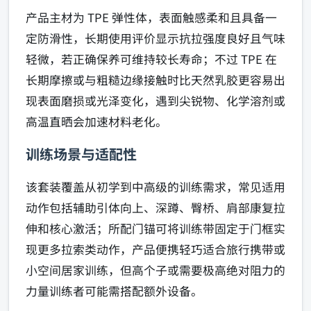
产品主材为 TPE 弹性体，表面触感柔和且具备一
定防滑性，长期使用评价显示抗拉强度良好且气味
轻微，若正确保养可维持较长寿命；不过 TPE 在
长期摩擦或与粗糙边缘接触时比天然乳胶更容易出
现表面磨损或光泽变化，遇到尖锐物、化学溶剂或
高温直晒会加速材料老化。
训练场景与适配性
该套装覆盖从初学到中高级的训练需求，常见适用
动作包括辅助引体向上、深蹲、臀桥、肩部康复拉
伸和核心激活；所配门锚可将训练带固定于门框实
现更多拉索类动作，产品便携轻巧适合旅行携带或
小空间居家训练，但高个子或需要极高绝对阻力的
力量训练者可能需搭配额外设备。