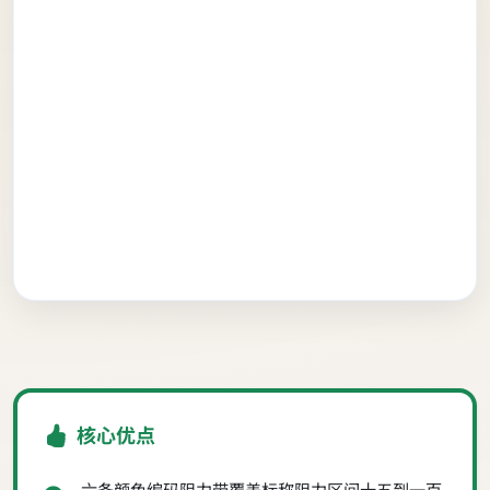
核心优点
六条颜色编码阻力带覆盖标称阻力区间十五到一百