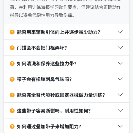
荷，并利用训练海报学习动作要点，但建议结合正确动作
指导以避免代偿性用力导致伤痛。
能否用来辅助引体向上并逐步减少助力？
门锚会不会把门框弄坏？
如何清洗和保养这些拉力带？
带子会有橡胶刺鼻气味吗？
能否完全替代哑铃或固定器械做力量训练？
这些带子容易断裂吗，耐用性如何？
如何通过叠加带子来增加阻力？