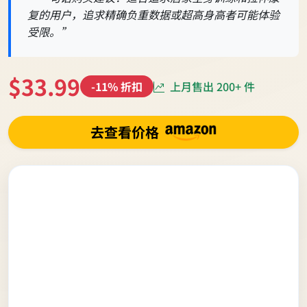
复的用户，追求精确负重数据或超高身高者可能体验
受限。”
$33.99
上月售出 200+ 件
-11% 折扣
去查看价格