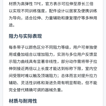
材质为高弹性 TPE，官方表示可拉伸至原长三倍
以实现不同训练强度，配件设计以居家及便携训练
为导向，适合拉伸、力量辅助和康复理疗等多种用
途。
阻力与实际表现
每条带子以颜色区分不同阻力等级，用户可单独使
用或叠加组合以增加阻力，实测与多位用户反馈显
示阻力曲线具有显著非线性，部分动作需将带子拉
伸到接近两倍以上长度才能达到标称下限，室内空
间受限时难以触及顶端阻力；总体而言对提升拉力
辅助、灵活性训练和渐进负荷有明显帮助，但不能
完全替代精确可调的器械负重。
材质与耐用性