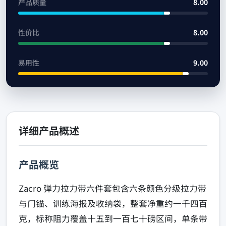
产品质量
8.00
性价比
8.00
易用性
9.00
详细产品概述
产品概览
Zacro 弹力拉力带六件套包含六条颜色分级拉力带
与门锚、训练海报及收纳袋，整套净重约一千四百
克，标称阻力覆盖十五到一百七十磅区间，单条带