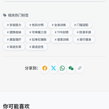
相关热门标签
# 多档阻力
# 色码分明
# 全身训练
# 门锚适配
# 便携收纳
# 可伸展三倍
# TPE材质
# 防滑手感
# 康复理疗
# 拉单杠辅助
# 居家训练
# 旅行健身
# 渐进负荷
# 高适应性
分享到：
你可能喜欢