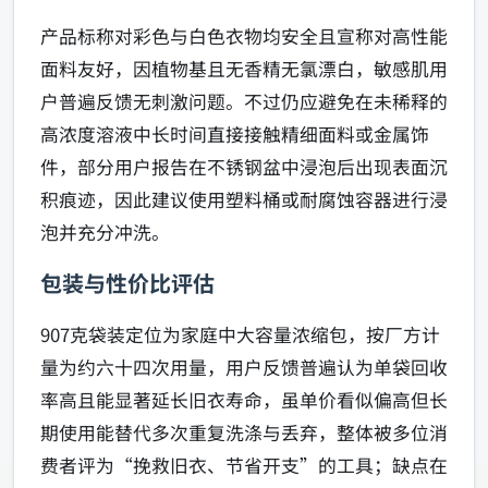
产品标称对彩色与白色衣物均安全且宣称对高性能
面料友好，因植物基且无香精无氯漂白，敏感肌用
户普遍反馈无刺激问题。不过仍应避免在未稀释的
高浓度溶液中长时间直接接触精细面料或金属饰
件，部分用户报告在不锈钢盆中浸泡后出现表面沉
积痕迹，因此建议使用塑料桶或耐腐蚀容器进行浸
泡并充分冲洗。
包装与性价比评估
907克袋装定位为家庭中大容量浓缩包，按厂方计
量为约六十四次用量，用户反馈普遍认为单袋回收
率高且能显著延长旧衣寿命，虽单价看似偏高但长
期使用能替代多次重复洗涤与丢弃，整体被多位消
费者评为“挽救旧衣、节省开支”的工具；缺点在