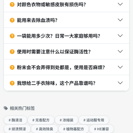
对颜色衣物或敏感皮肤有损伤吗？
能用来去除血渍吗？
一袋能用多少次？日常一大家庭够用吗？
使用时需要注意什么以保证酶活性？
粉末会不会弄得到处都是，使用是否麻烦？
我想给二手衣除味，这个产品靠谱吗？
相关热门标签
# 酶清洁
# 无香配方
# 浓缩装
# 运动服专用
# 顽渍预浸
# 高效除臭
# 植物基配方
# HE兼容