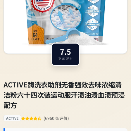
7.5
专家评分
ACTIVE酶洗衣助剂无香强效去味浓缩清
洁粉六十四次装运动服汗渍油渍血渍预浸
配方
(6960 条评价)
ACTIVE