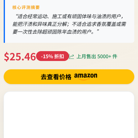
核心评测摘要
“适合经常运动、施工或有顽固体味与油渍的用户，
能把汗渍和异味真正分解；不适合追求香氛覆盖或需
要一次性去除超顽固陈年血渍的用户。”
$25.46
上月售出 5000+ 件
-15% 折扣
去查看价格