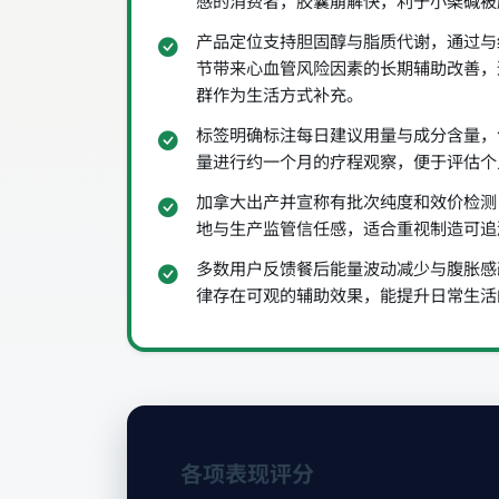
感的消费者，胶囊崩解快，利于小檗碱被
产品定位支持胆固醇与脂质代谢，通过与
节带来心血管风险因素的长期辅助改善，
群作为生活方式补充。
标签明确标注每日建议用量与成分含量，
量进行约一个月的疗程观察，便于评估个
加拿大出产并宣称有批次纯度和效价检测
地与生产监管信任感，适合重视制造可追
多数用户反馈餐后能量波动减少与腹胀感
律存在可观的辅助效果，能提升日常生活
各项表现评分