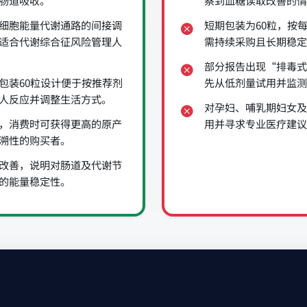
肠道吸收。
察到血糖读取改善的情
细胞能量代谢通路的间接调
短期包装为60粒，按
适合代谢综合征风险管理人
需持续采购且长期稳定
部分报告出现“排毒式
包装60粒设计便于按推荐剂
先从低剂量试用并监测
人反应并调整生活方式。
对孕妇、哺乳期妇女及
，消费时可获得更高的原产
用并寻求专业医疗建议
溯性的购买者。
改善，说明对肠道及代谢节
的能量稳定性。