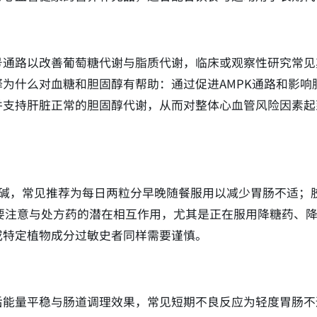
号通路以改善葡萄糖代谢与脂质代谢，临床或观察性研究常见
为什么对血糖和胆固醇有帮助：通过促进AMPK通路和影响
并支持肝脏正常的胆固醇代谢，从而对整体心血管风险因素起
檗碱，常见推荐为每日两粒分早晚随餐服用以减少胃肠不适；
时要注意与处方药的潜在相互作用，尤其是正在服用降糖药、
或特定植物成分过敏史者同样需要谨慎。
后能量平稳与肠道调理效果，常见短期不良反应为轻度胃肠不