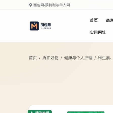
面包网-蒙特利尔华人网
首页
商
实用网址
首页
折扣好物
健康与个人护理
维生素
精选推荐