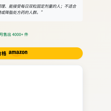
调理、能接受每日双粒固定剂量的人；不适合
糖或降脂处方药的人群。”
售出 4000+ 件
价格