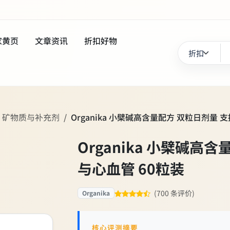
家黄页
文章资讯
折扣好物
、矿物质与补充剂
Organika 小檗碱高含量配方 双粒日剂量 
Organika 小檗碱高
与心血管 60粒装
(700 条评价)
Organika
核心评测摘要