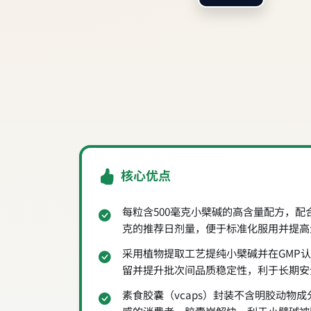
核心优点
每粒含500毫克小檗碱的高含量配方，配合
克的推荐日剂量，便于标准化服用并提高
采用植物提取工艺提纯小檗碱并在GMP
留并提升批次间品质稳定性，利于长期安
素食胶囊（vcaps）封装不含明胶动物