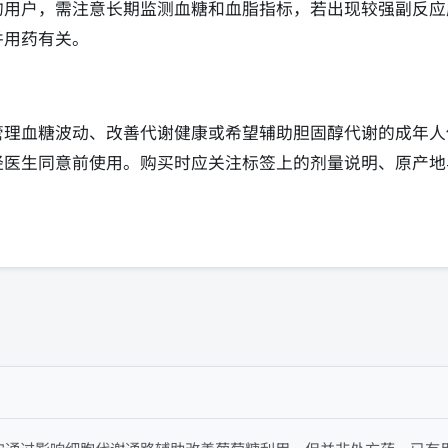
的用户，需注意长期监测血糖和血脂指标，若出现较强副反应
并用药有关。
管理血糖波动、改善代谢健康或希望辅助胆固醇代谢的成年人
经医生同意前使用。购买时应关注标签上的剂量说明、原产地