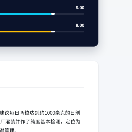
8.00
8.00
，建议每日两粒达到约1000毫克的日剂
工厂灌装并作了纯度基本检测，定位为
谢管理。