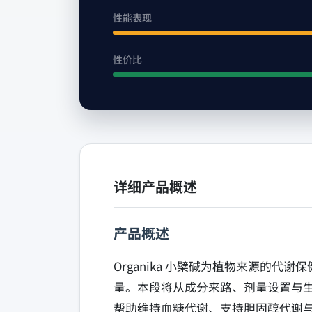
性能表现
性价比
详细产品概述
产品概述
Organika 小檗碱为植物来源的代
量。本段将从成分来路、剂量设置与
帮助维持血糖代谢、支持胆固醇代谢