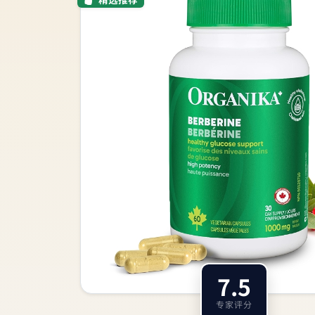
7.5
专家评分