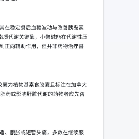
其在稳定餐后血糖波动与改善胰岛素
脂质代谢关键酶，小檗碱能在代谢性压
到正向辅助作用，但并非药物治疗替
胶囊为植物基素食胶囊且标注在加拿大
降脂药或影响肝脏代谢的药物者应先咨
适、腹胀或短暂头痛，多数在继续服