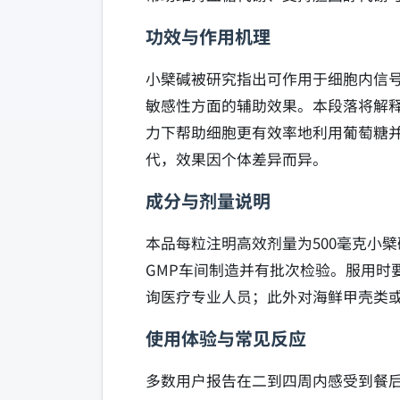
功效与作用机理
小檗碱被研究指出可作用于细胞内信
敏感性方面的辅助效果。本段落将解释
力下帮助细胞更有效率地利用葡萄糖
代，效果因个体差异而异。
成分与剂量说明
本品每粒注明高效剂量为500毫克小
GMP车间制造并有批次检验。服用
询医疗专业人员；此外对海鲜甲壳类
使用体验与常见反应
多数用户报告在二到四周内感受到餐