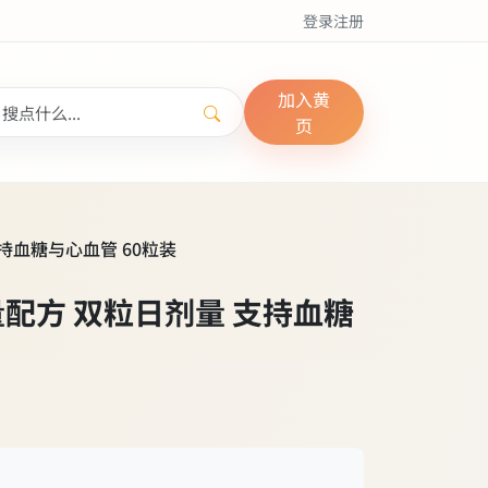
登录
注册
加入黄
页
支持血糖与心血管 60粒装
含量配方 双粒日剂量 支持血糖