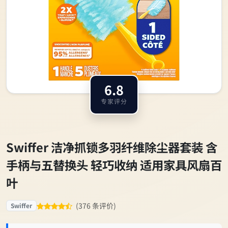
6.8
专家评分
Swiffer 洁净抓锁多羽纤维除尘器套装 含
手柄与五替换头 轻巧收纳 适用家具风扇百
叶
(376 条评价)
Swiffer