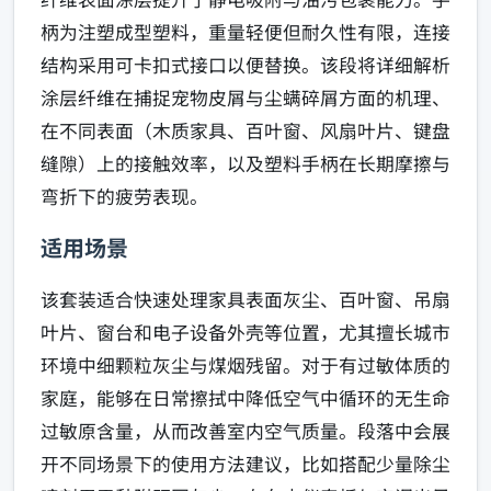
柄为注塑成型塑料，重量轻便但耐久性有限，连接
结构采用可卡扣式接口以便替换。该段将详细解析
涂层纤维在捕捉宠物皮屑与尘螨碎屑方面的机理、
在不同表面（木质家具、百叶窗、风扇叶片、键盘
缝隙）上的接触效率，以及塑料手柄在长期摩擦与
弯折下的疲劳表现。
适用场景
该套装适合快速处理家具表面灰尘、百叶窗、吊扇
叶片、窗台和电子设备外壳等位置，尤其擅长城市
环境中细颗粒灰尘与煤烟残留。对于有过敏体质的
家庭，能够在日常擦拭中降低空气中循环的无生命
过敏原含量，从而改善室内空气质量。段落中会展
开不同场景下的使用方法建议，比如搭配少量除尘