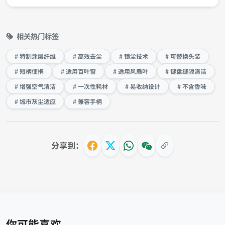
相关热门标签
# 特制涂层纤维
# 高效去尘
# 锁尘技术
# 可替换头装
# 短柄便携
# 适用百叶窗
# 适用风扇叶
# 键盘缝隙清洁
# 增强空气清洁
# 一次性耗材
# 易收纳设计
# 不含香味
# 城市灰尘适应
# 兼容手柄
分享到：
你可能喜欢