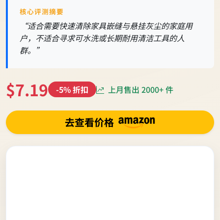
核心评测摘要
“适合需要快速清除家具嵌缝与悬挂灰尘的家庭用
户，不适合寻求可水洗或长期耐用清洁工具的人
群。”
$7.19
上月售出 2000+ 件
-5% 折扣
去查看价格