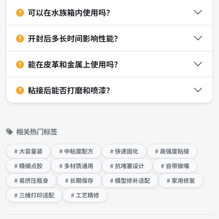
可以在水族箱内使用吗？
开封后多长时间影响性能？
能在皮革和金属上使用吗？
粘接后能否打磨和喷漆？
相关热门标签
# 大容量装
# 中粘度配方
# 快速固化
# 高强度粘接
# 精细点胶
# 多材质通用
# 抗堵塞设计
# 自带微嘴
# 易挤压瓶身
# 长期保存
# 模型修补适配
# 家用修复
# 三维打印适配
# 工艺精修