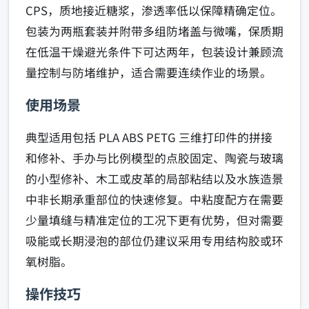
CPS，质地接近糖浆，渗透率低以保障精确定位。
包装为两瓶套装并附带多组防堵盖与微嘴，保质期
在低温干燥避光条件下可达两年，包装设计兼顾流
量控制与防堵维护，适合需要连续作业的场景。
使用场景
典型适用包括 PLA ABS PETG 三维打印件的拼接
和修补、手办与比例模型的点胶固定、陶瓷与玻璃
的小型修补、木工或皮革的局部粘结以及水族造景
中非长期承重部位的快速修复。中粘度配方在需要
少量填缝与精准定位的工况下更有优势，但对需要
吸能或长期浸泡的部位仍建议采用专用结构胶或环
氧树脂。
操作技巧