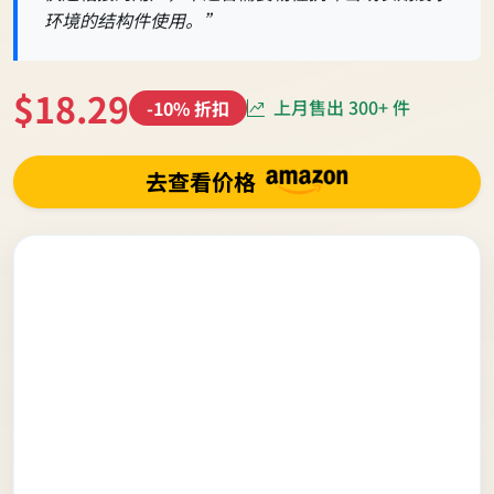
环境的结构件使用。”
$18.29
上月售出 300+ 件
-10% 折扣
去查看价格