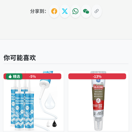
分享到：
你可能喜欢
精选
-5%
-13%