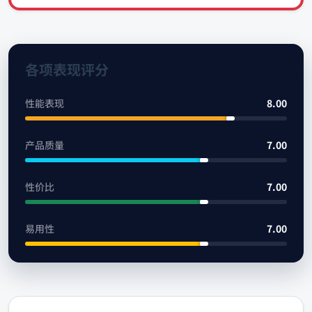
各项表现评分
性能表现
8.00
产品质量
7.00
性价比
7.00
易用性
7.00