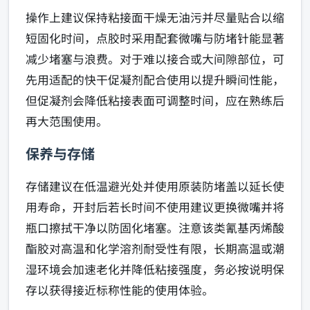
操作上建议保持粘接面干燥无油污并尽量贴合以缩
短固化时间，点胶时采用配套微嘴与防堵针能显著
减少堵塞与浪费。对于难以接合或大间隙部位，可
先用适配的快干促凝剂配合使用以提升瞬间性能，
但促凝剂会降低粘接表面可调整时间，应在熟练后
再大范围使用。
保养与存储
存储建议在低温避光处并使用原装防堵盖以延长使
用寿命，开封后若长时间不使用建议更换微嘴并将
瓶口擦拭干净以防固化堵塞。注意该类氰基丙烯酸
酯胶对高温和化学溶剂耐受性有限，长期高温或潮
湿环境会加速老化并降低粘接强度，务必按说明保
存以获得接近标称性能的使用体验。