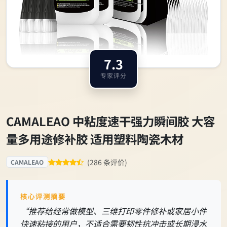
7.3
专家评分
CAMALEAO 中粘度速干强力瞬间胶 大容
量多用途修补胶 适用塑料陶瓷木材
(286 条评价)
CAMALEAO
核心评测摘要
“推荐给经常做模型、三维打印零件修补或家居小件
快速粘接的用户，不适合需要韧性抗冲击或长期浸水