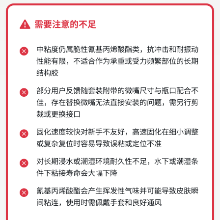
需要注意的不足
中粘度仍属脆性氰基丙烯酸酯类，抗冲击和耐振动
性能有限，不适合作为承重或受力频繁部位的长期
结构胶
部分用户反馈随套装附带的微嘴尺寸与瓶口配合不
佳，存在替换微嘴无法直接安装的问题，需另行剪
裁或更换接口
固化速度较快对新手不友好，高速固化在细小调整
或复杂复位时容易导致误粘或定位不准
对长期浸水或潮湿环境耐久性不足，水下或潮湿条
件下粘接寿命会大幅下降
氰基丙烯酸酯会产生挥发性气味并可能导致皮肤瞬
间粘连，使用时需佩戴手套和良好通风