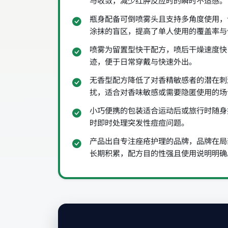
与收敛，减少红肿反应时的瞬时不适感。
瓶身配备可倒喷雾头且支持多角度使用，
涂抹的盲区，提高了单人使用的覆盖率与
喷雾为留置型快干配方，喷后干燥速度快
迹，便于日常穿戴与快速外出。
无香型配方降低了对香精敏感者的潜在刺
扰，适合对香味敏感或需要隐匿使用的场
小巧便携的包装适合运动后或旅行时随身
时即时处理突发性痘痘问题。
产品出自专注痤疮护理的品牌，品牌在局
长期积累，配方目的性强且使用说明明确