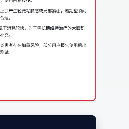
，使用限制较多。
上会产生轻微黏腻感或局部紧绷，若期望瞬间
合适。
情境下消耗较快，对于需长期维持治疗的大面积
补充。
炎患者存在加重风险，部分用户报告使用后出
测试。