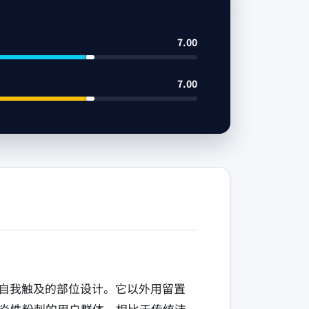
7.00
7.00
以自我触及的部位设计。它以外用留置