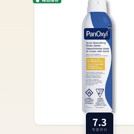
7.3
专家评分