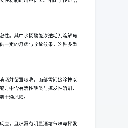
炎性粉刺的用户群体。相比于传统洁
激性。其中水杨酸能渗透毛孔溶解角
供一定的舒缓与收敛效果。这种多重
喷洒并留置吸收，面部需间接涂抹以
配方中含有活性酸类与挥发性溶剂，
期干燥风险。
反应，且喷雾有明显酒精气味与挥发