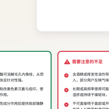
需要注意的不足
羟酸可溶解毛孔内角栓，从而
含酒精或挥发性溶剂导
快且针对性强。
入，部分用户反映气味
助改善色素沉着与痘印，使
长期或高频率使用可能
作用。
湿疹或持续干燥斑块，
性成分作用后提供局部镇静
不可直接喷于面部或开