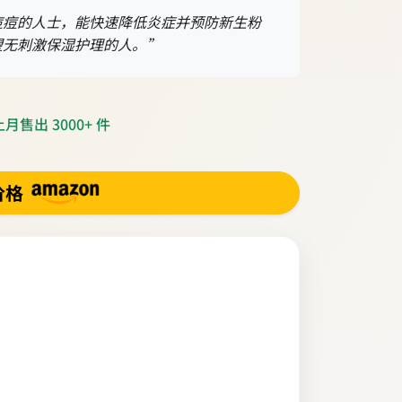
痘痘的人士，能快速降低炎症并预防新生粉
望无刺激保湿护理的人。”
月售出 3000+ 件
价格