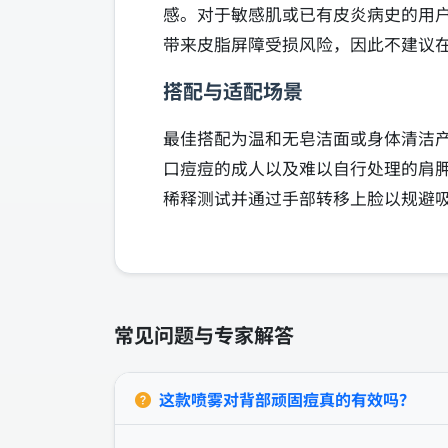
感。对于敏感肌或已有皮炎病史的用
带来皮脂屏障受损风险，因此不建议
搭配与适配场景
最佳搭配为温和无皂洁面或身体清洁
口痘痘的成人以及难以自行处理的肩
稀释测试并通过手部转移上脸以规避
常见问题与专家解答
这款喷雾对背部顽固痘真的有效吗？