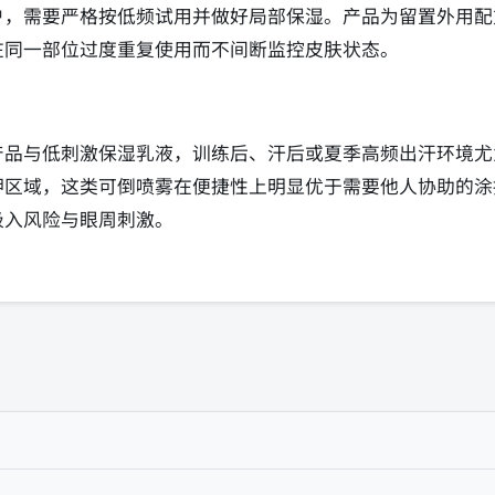
户，需要严格按低频试用并做好局部保湿。产品为留置外用配
在同一部位过度重复使用而不间断监控皮肤状态。
产品与低刺激保湿乳液，训练后、汗后或夏季高频出汗环境尤
胛区域，这类可倒喷雾在便捷性上明显优于需要他人协助的涂
吸入风险与眼周刺激。