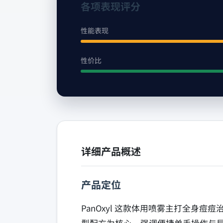
各项表现评分
性能表现
性价比
详细产品概述
产品定位
PanOxyl 这款体用喷雾主打全