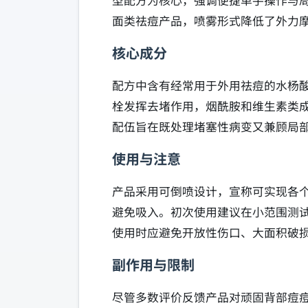
型配方为核心，强调便捷单手操作与
面类祛痘产品，喷雾形式降低了外力
核心成分
配方中含有经常用于外用祛痘的水杨
栓发挥去堵作用，烟酰胺和维生素类
配伍旨在既处理堵塞性病变又兼顾局
使用与注意
产品采用可倒喷设计，宣称可实现各
避免吸入。初次使用建议在小范围测
使用时应避免开放性伤口、大面积破
副作用与限制
尽管多数评价反馈产品对顽固背部痘