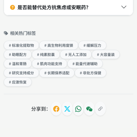
是否能替代处方抗焦虑或安眠药？
相关热门标签
# 标准化提取物
# 高生物利用度镁
# 缓解压力
# 助眠配方
# 纯素胶囊
# 无人工添加
# 大容量装
# 温和胃肠
# 肌肉功能支持
# 能量代谢辅助
# 研究支持成分
# 长期保养适配
# 非处方保健
# 应激恢复
分享到：