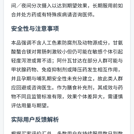
间／夜间分次摄入以达到期望效果，长期服用前如
合并处方药或有特殊疾病请咨询医师。
安全性与注意事项
本品强调不含人工色素防腐剂及动物源成分，甘氨
酸螯合镁对胃肠刺激较小但仍可能在敏感个体引起
轻度泻泄或胃不适；阿什瓦甘达在部分人群可能与
甲状腺药物、免疫抑制剂或降压药发生相互作用，
并且孕期与哺乳期安全性未充分建立，故此类人群
应回避或咨询医生。作为膳食补充剂，其成效与药
物不同且监管标准有限，效果个体差异大，需谨慎
评估用量与期望。
实际用户反馈解析
根据买家评价汇总，多数用户在持续服用数日到数