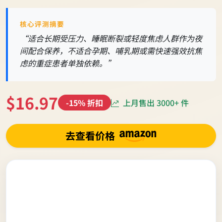
核心评测摘要
“适合长期受压力、睡眠断裂或轻度焦虑人群作为夜
间配合保养，不适合孕期、哺乳期或需快速强效抗焦
虑的重症患者单独依赖。”
$16.97
上月售出 3000+ 件
-15% 折扣
去查看价格