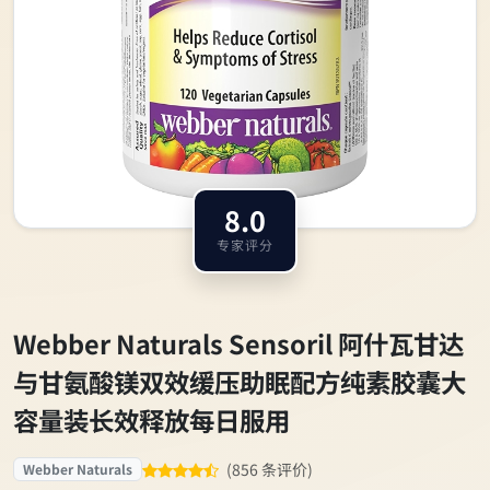
8.0
专家评分
Webber Naturals Sensoril 阿什瓦甘达
与甘氨酸镁双效缓压助眠配方纯素胶囊大
容量装长效释放每日服用
(856 条评价)
Webber Naturals