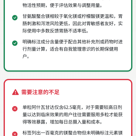
物活性预期，便于评估效果与调整用量。
甘氨酸螯合镁相较于氧化镁或柠檬酸镁更温和，胃
肠刺激和泻泄风险更低，因此对胃敏感者友好，实
际使用中多数反馈胃肠不适率低。
明确标注成分含量便于配合其他补充剂或药物时进
行剂量计算，适合有自我管理意识的长期保健用
户。
需要注意的不足
单粒阿什瓦甘达仅含62.5毫克，对于需要较高日剂
量以达到临床效果的用户往往需要服用多粒才能获
得等效暴露，增加每日总摄入量和成本。
标签列出一百毫克的镁螯合物但未明确标注元素镁