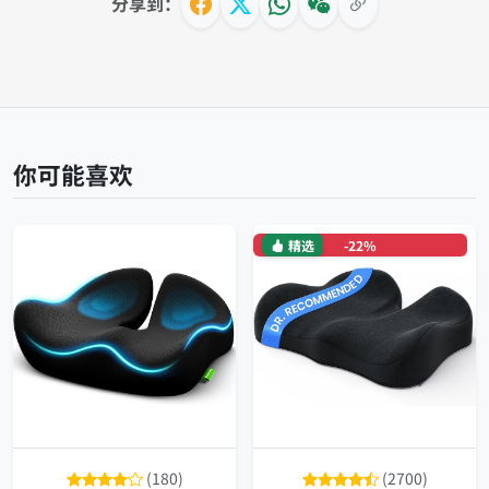
分享到：
你可能喜欢
精选
-22%
(180)
(2700)