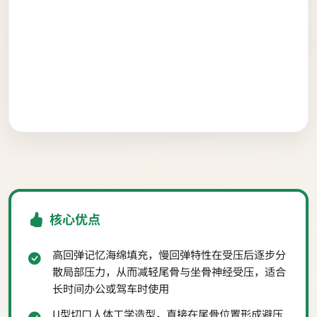
核心优点
高回弹记忆海绵填充，慢回弹特性在受压后逐步分
散局部压力，从而减轻尾骨与坐骨神经受压，适合
长时间办公或驾车时使用
U型切口人体工学造型，直接在尾骨位置形成避压