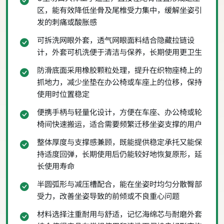
区，能有效降低坐骨及尾椎受力集中，缓解坐姿引
发的刺痛或酸胀感
可拆洗网眼外套，透气网眼面料结合隐藏拉链设
计，外套可机洗便于清洁与保养，长期使用更卫生
防滑底面采用橡胶颗粒处理，提升在织物座椅上的
抓地力，减少坐垫在办公椅或车座上的位移，保持
使用时位置稳定
便携手柄与轻量化设计，方便在车座、办公椅或轮
椅间快速搬运，适合需要频繁迁移坐姿支撑的用户
整体厚度与支撑感兼顾，既能提供稳定承托又能保
持适度回弹，长期使用后仍能较好地恢复原形，延
长使用寿命
半圆弧形与减压槽配合，能在坐姿时均匀分散臀部
受力，改善坐姿导致的前倾或不良重心问题
材料选择注重耐用与舒适，记忆海绵芯与耐磨外套