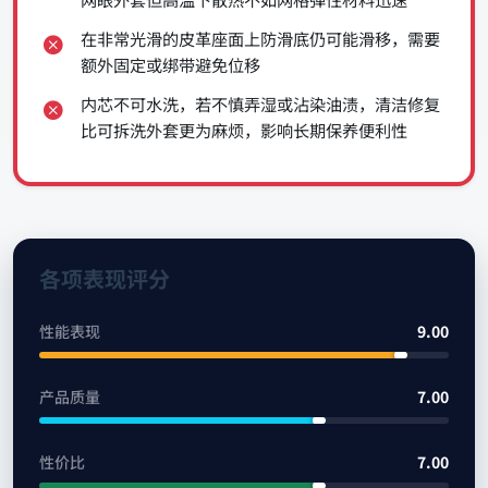
在非常光滑的皮革座面上防滑底仍可能滑移，需要
额外固定或绑带避免位移
内芯不可水洗，若不慎弄湿或沾染油渍，清洁修复
比可拆洗外套更为麻烦，影响长期保养便利性
各项表现评分
性能表现
9.00
产品质量
7.00
性价比
7.00