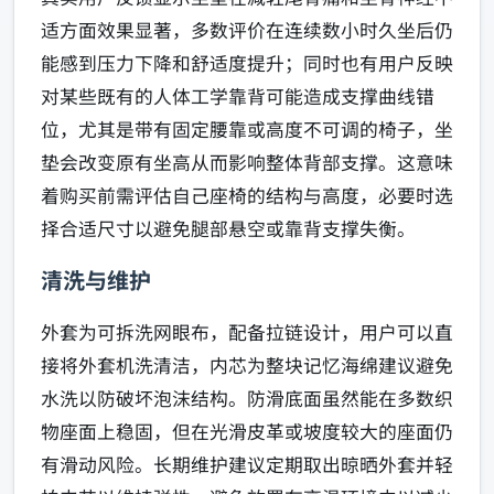
适方面效果显著，多数评价在连续数小时久坐后仍
能感到压力下降和舒适度提升；同时也有用户反映
对某些既有的人体工学靠背可能造成支撑曲线错
位，尤其是带有固定腰靠或高度不可调的椅子，坐
垫会改变原有坐高从而影响整体背部支撑。这意味
着购买前需评估自己座椅的结构与高度，必要时选
择合适尺寸以避免腿部悬空或靠背支撑失衡。
清洗与维护
外套为可拆洗网眼布，配备拉链设计，用户可以直
接将外套机洗清洁，内芯为整块记忆海绵建议避免
水洗以防破坏泡沫结构。防滑底面虽然能在多数织
物座面上稳固，但在光滑皮革或坡度较大的座面仍
有滑动风险。长期维护建议定期取出晾晒外套并轻