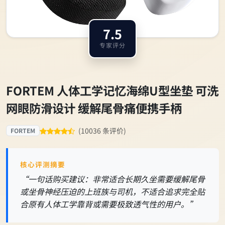
7.5
专家评分
FORTEM 人体工学记忆海绵U型坐垫 可洗
网眼防滑设计 缓解尾骨痛便携手柄
(10036 条评价)
FORTEM
核心评测摘要
“一句话购买建议：非常适合长期久坐需要缓解尾骨
或坐骨神经压迫的上班族与司机，不适合追求完全贴
合原有人体工学靠背或需要极致透气性的用户。”