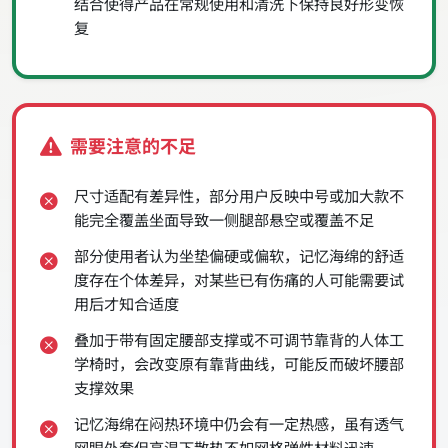
结合使得产品在常规使用和清洗下保持良好形变恢
复
需要注意的不足
尺寸适配有差异性，部分用户反映中号或加大款不
能完全覆盖坐面导致一侧腿部悬空或覆盖不足
部分使用者认为坐垫偏硬或偏软，记忆海绵的舒适
度存在个体差异，对某些已有伤痛的人可能需要试
用后才知合适度
叠加于带有固定腰部支撑或不可调节靠背的人体工
学椅时，会改变原有靠背曲线，可能反而破坏腰部
支撑效果
记忆海绵在闷热环境中仍会有一定热感，虽有透气
网眼外套但高温下散热不如网格弹性材料迅速