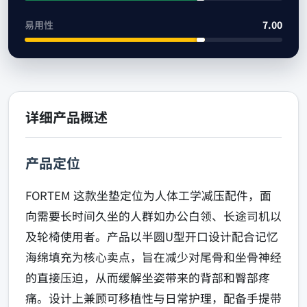
易用性
7.00
详细产品概述
产品定位
FORTEM 这款坐垫定位为人体工学减压配件，面
向需要长时间久坐的人群如办公白领、长途司机以
及轮椅使用者。产品以半圆U型开口设计配合记忆
海绵填充为核心卖点，旨在减少对尾骨和坐骨神经
的直接压迫，从而缓解坐姿带来的背部和臀部疼
痛。设计上兼顾可移植性与日常护理，配备手提带