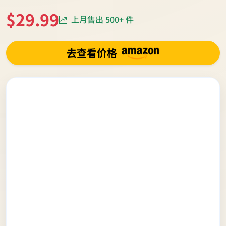
$29.99
上月售出 500+ 件
去查看价格