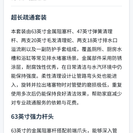
超长疏通套装
本套装由63英寸金属阻塞杆、47英寸弹簧清理
杆、两支20英寸毛发清理蛇、两支18英寸排水口
溢流刷以及一副防护手套组成，覆盖厕所、厨房水
槽和浴缸等常见排水堵塞场景。金属部件采用防锈
涂层，耐腐蚀性优秀，在日常清洁与水汽环境中仍
能保持强度。柔性清理设计让管路弯头处也能进
入，旋转并拉出堵塞物时对管壁的磨损极低，重复
使用多次后仍能保持良好清洁效果，帮助家庭减少
对专业疏通服务的依赖与花费。
63英寸强力杆头
63英寸的金属阻塞杆搭配前端爪头，能够深入管