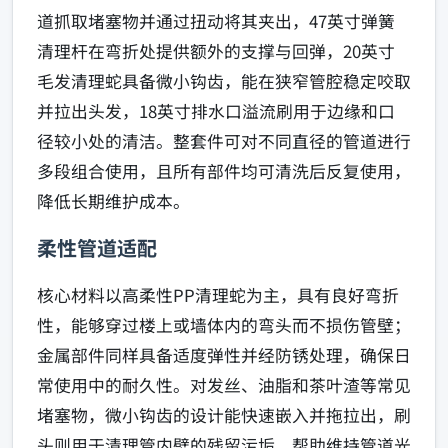
道抓取堵塞物并通过扭动将其夹出，47英寸弹簧
清理杆在弯折处提供额外的支撑与回弹，20英寸
毛发清理蛇具备微小钩齿，能在狭窄管腔稳定咬取
并拉出头发，18英寸排水口溢流刷用于边缘和口
径较小处的清洁。整套件可对不同直径的管道进行
多段组合使用，且所有部件均可清洗后反复使用，
降低长期维护成本。
柔性管道适配
核心材料以高柔性PP清理蛇为主，具有良好弯折
性，能够穿过楼上或墙体内的弯头而不损伤管壁；
金属部件同样具备适度弹性并经防锈处理，确保日
常使用中的耐久性。对发丝、油脂和茶叶渣等常见
堵塞物，微小钩齿的设计能快速嵌入并拖拉出，刷
头则用于清理管内壁的残留污垢，帮助维持管道光