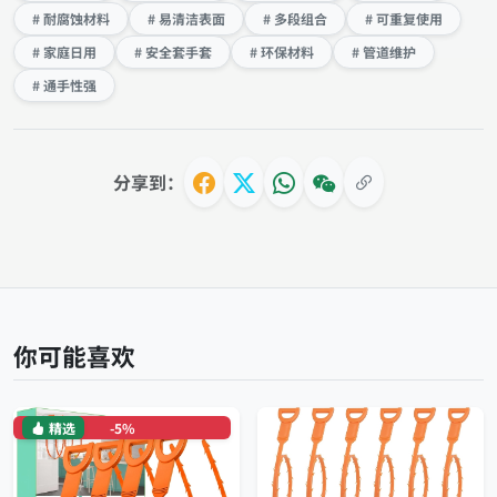
# 耐腐蚀材料
# 易清洁表面
# 多段组合
# 可重复使用
# 家庭日用
# 安全套手套
# 环保材料
# 管道维护
# 通手性强
分享到：
你可能喜欢
精选
-5%