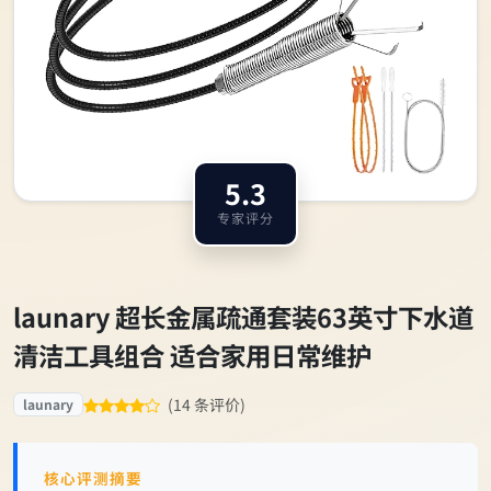
5.3
专家评分
launary 超长金属疏通套装63英寸下水道
清洁工具组合 适合家用日常维护
(14 条评价)
launary
核心评测摘要