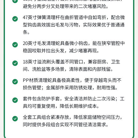
避免分两步分叉处理带来的二次堵塞风险。
47英寸弹簧清理杆在曲折管道中自如弯折，配合微
型钩齿高效拔出毛发与污物，实际效果优于普通通
条。
20英寸毛发清理蛇具备微小钩齿，能在狭窄管腔中
稳固咬取并拉出头发，减少堵塞再现。
18英寸溢流刷头覆盖不同管口，兼容厨房、卫生
间、洗脸盆等多场景，清除表面和内部残留。
PP材质清理蛇具备极高柔性，便于穿越弯头而不
损伤管壁；金属部件采用防锈处理，耐用性强。
套件包含防护手套，安全清洁并防止二次污染；工
具均可重复使用，降低长期维护成本。
全套工具组合紧凑存放，降低家庭储物空间压力，
同时提供多段组合实现不同管径清洁需求。