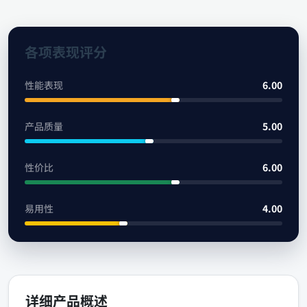
各项表现评分
性能表现
6.00
产品质量
5.00
性价比
6.00
易用性
4.00
详细产品概述