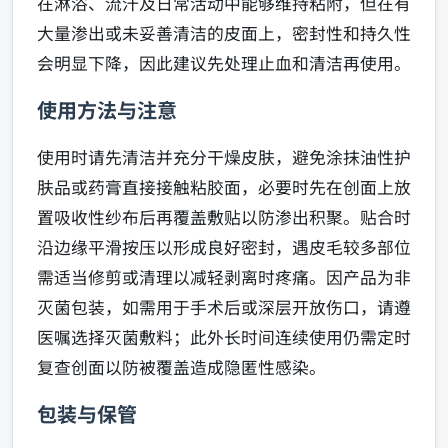
在淋浴、流汗及日常活动中能够维持粘附，但在有
大量渗出或未妥善清洁的皮面上，密封性和持久性
会明显下降，因此建议先处理止血和清洁再使用。
使用方法与注意
使用时请先清洁并充分干燥皮肤，避免涂抹油性护
肤品或药膏直接接触粘胶面，必要时先在创面上放
置吸收性纱布后再覆盖敷贴以防渗出积聚。贴合时
沿边缘平滑按压以形成良好密封，遇皮毛较多部位
需适当修剪或清理以减轻剥离时疼痛。因产品为非
灭菌包装，如需用于手术后或深层开放伤口，请遵
医嘱选择灭菌敷料；此外长时间连续使用仍需定时
复查创面以防被覆盖造成隐匿性感染。
包装与保管