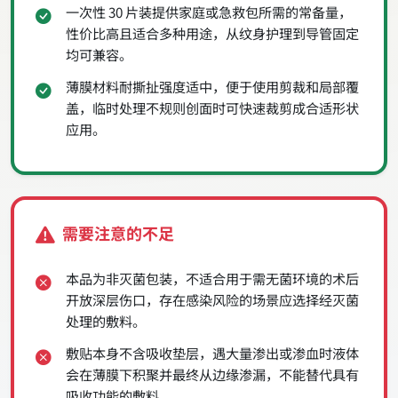
一次性 30 片装提供家庭或急救包所需的常备量，
性价比高且适合多种用途，从纹身护理到导管固定
均可兼容。
薄膜材料耐撕扯强度适中，便于使用剪裁和局部覆
盖，临时处理不规则创面时可快速裁剪成合适形状
应用。
需要注意的不足
本品为非灭菌包装，不适合用于需无菌环境的术后
开放深层伤口，存在感染风险的场景应选择经灭菌
处理的敷料。
敷贴本身不含吸收垫层，遇大量渗出或渗血时液体
会在薄膜下积聚并最终从边缘渗漏，不能替代具有
吸收功能的敷料。