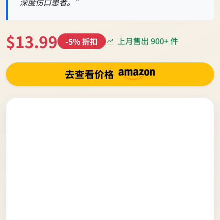
深度伤口患者。”
$13.99
上月售出 900+ 件
-5% 折扣
去查看价格