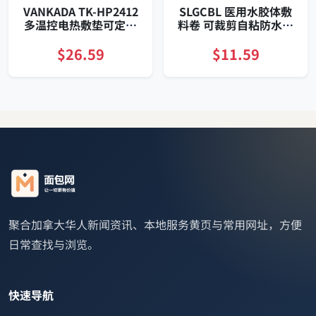
VANKADA TK-HP2412
SLGCBL 医用水胶体敷
多温控电热敷垫可定时
料卷 可裁剪自粘防水透
湿热干热
气护创贴持久覆盖稳固
$26.59
$11.59
聚合加拿大华人新闻资讯、本地服务黄页与常用网址，方便
日常查找与浏览。
快速导航