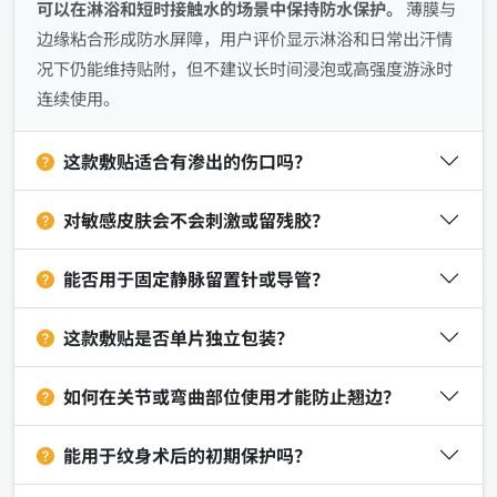
可以在淋浴和短时接触水的场景中保持防水保护。
薄膜与
边缘粘合形成防水屏障，用户评价显示淋浴和日常出汗情
况下仍能维持贴附，但不建议长时间浸泡或高强度游泳时
连续使用。
这款敷贴适合有渗出的伤口吗？
对敏感皮肤会不会刺激或留残胶？
能否用于固定静脉留置针或导管？
这款敷贴是否单片独立包装？
如何在关节或弯曲部位使用才能防止翘边？
能用于纹身术后的初期保护吗？