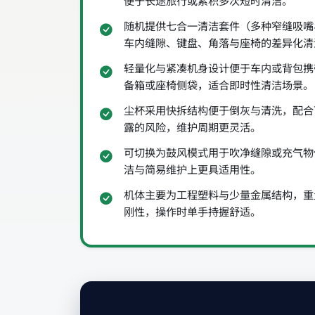
便于长途旅行或累积多次短时清洁。
随机提供七合一清洁套件（多种窄缝吸嘴
车内缝隙、键盘、角落与座椅的差异化清
轻量化与紧凑机身设计便于车内或背包携
备箱或座椅侧袋，适合即时性清洁场景。
尘杯采用快拆结构便于倒灰与清洗，配合
露的风险，维护周期更灵活。
可切换为鼓风模式用于吹净缝隙或充气物
洁与简易维护上更具适用性。
机体主要为工程塑料与少量金属结构，重
刚性，操作时单手持握舒适。