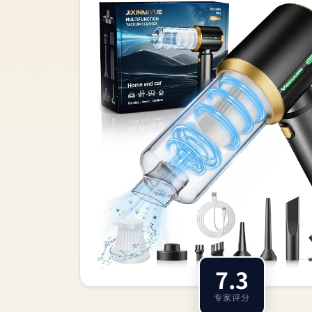
7.3
专家评分