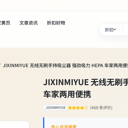
家黄页
文章资讯
折扣好物
JIXINMIYUE 无线无刷手持吸尘器 强劲吸力 HEPA 车家两用
JIXINMIYUE 无线无
车家两用便携
(468 条评价)
JIXINMIYUE
核心评测摘要