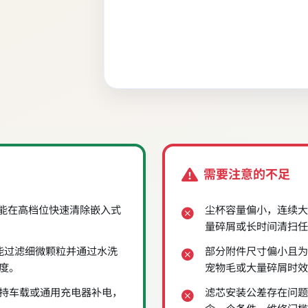
需要注意的不足
，能在高档位快速清除嵌入式
尘杯容量偏小，连续大
量碎屑或长时间清扫任
能过滤细微颗粒并通过水洗
部分附件尺寸偏小且为
度。
宠物毛或大量碎屑时效
，支持车载或通用充电器补电，
滤芯安装公差存在问题