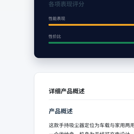
各项表现评分
性能表现
性价比
详细产品概述
产品概述
这款手持吸尘器定位为车载与家用两用的