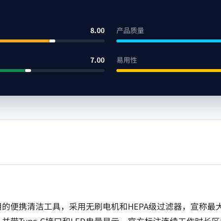
8.00
产品质量
7.00
易用性
便携清洁工具，采用无刷电机和HEPA级过滤器，宣称最大吸