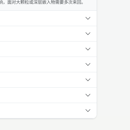
响，面对大颗粒或深层嵌入物需要多次来回。