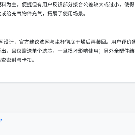
塑料为主，便捷但有用户反馈部分接合公差较大或过小，使得
尘或给充气物件充气，拓展了使用场景。
滤网设计，官方建议滤网与尘杯彻底干燥后再装回。用户评价
拆出，且仅赠送单个滤芯，一旦损坏影响使用；另外全塑件结
检查密封与卡扣。
吗？