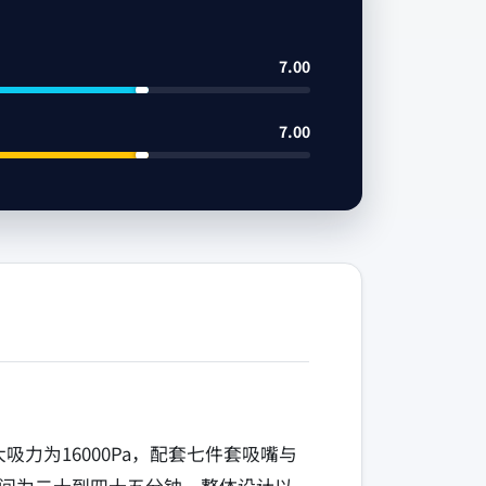
7.00
7.00
力为16000Pa，配套七件套吸嘴与