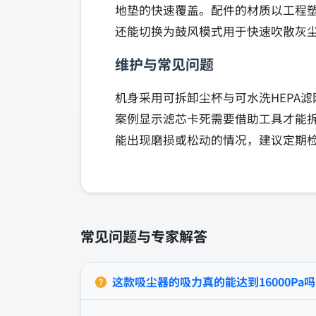
地垫的快速覆盖。配件的材质以工程
还能切换为鼓风模式用于快速吹散灰
维护与常见问题
机身采用可拆卸尘杯与可水洗HEPA
案例显示滤芯卡死需要借助工具才能
能出现磨损或松动的情况，建议定期
常见问题与专家解答
这款吸尘器的吸力真的能达到16000Pa