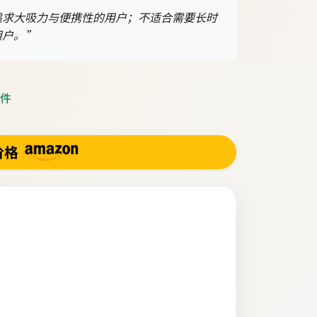
追求大吸力与便携性的用户；不适合需要长时
用户。”
 件
价格