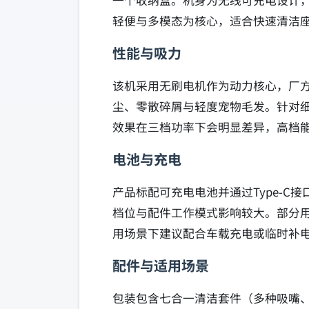
一个收纳盒。机身为无线可充电设计，
轻便与多模态为核心，适合快速清洁
性能与吸力
该机采用无刷电机作为动力核心，厂方
尘、零散碎屑与轻度宠物毛发。针对
效果在三档功率下会明显差异，高档
电池与充电
产品标配可充电电池并通过Type‑
档位与配件工作模式影响较大。部分
用场景下建议配合车载充电或临时补
配件与适用场景
包装包含七合一清洁套件（多种吸嘴