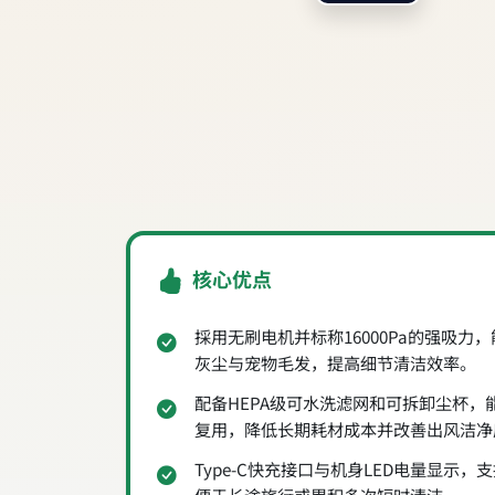
核心优点
採用无刷电机并标称16000Pa的强吸力
灰尘与宠物毛发，提高细节清洁效率。
配备HEPA级可水洗滤网和可拆卸尘杯，
复用，降低长期耗材成本并改善出风洁净
Type‑C快充接口与机身LED电量显示