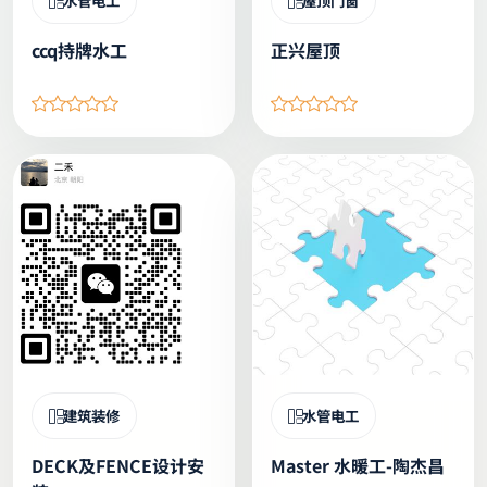
水管电工
屋顶门窗
ccq持牌水工
正兴屋顶
建筑装修
水管电工
DECK及FENCE设计安
Master 水暖工-陶杰昌