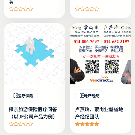
装
医疗保险
地产经纪
探亲旅游保险医疗问答
卢燕玲、蒙尚业魁省地
（以JF公司产品为例）
产经纪团队