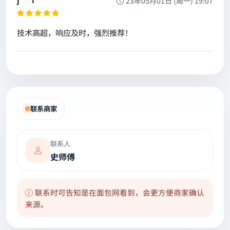
23年05月01日 (周一) 19:07
技术高超，响应及时，强烈推荐！
联系商家
联系人
史师傅
联系时可告知是在面包网看到，会更方便商家确认
来源。