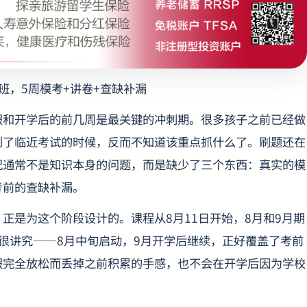
班，5周模考+讲卷+查缺补漏
假和开学后的前几周是最关键的冲刺期。很多孩子之前已经做
到了临近考试的时候，反而不知道该重点抓什么了。刷题还在
况通常不是知识本身的问题，而是缺少了三个东西：真实的模
考前的查缺补漏。
正是为这个阶段设计的。课程从8月11日开始，8月和9月期
很讲究——8月中旬启动，9月开学后继续，正好覆盖了考前
假完全放松而丢掉之前积累的手感，也不会在开学后因为学校