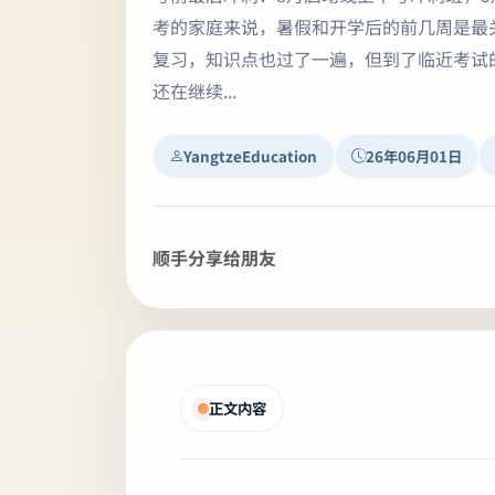
考的家庭来说，暑假和开学后的前几周是最
复习，知识点也过了一遍，但到了临近考试
还在继续...
YangtzeEducation
26年06月01日
顺手分享给朋友
正文内容