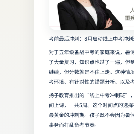
考前最后冲刺：8月启动线上中考冲刺
对于五年级备战中考的家庭来说，暑
了大量复习，知识点也过了一遍，但
继续，但分数就是不往上走。这种情
考环境、有针对性的错题分析、以及
扬子教育推出的“线上中考冲刺班”，
间上课，一共5周。这个时间点的选择
最黄金的冲刺期。孩子既不会因为暑
事务而打乱备考节奏。