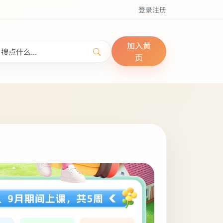
登录
注册
加入黄
页