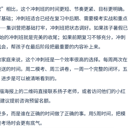
营”相比，这个冲刺班的时间更短、节奏更紧、目标更明确。
打基础；冲刺班适合已经在复习中后期、需要模考实战和重点
——集训营把基础打牢，冲刺班把状态调好。如果孩子暑假已
开始的冲刺班就是完美的收尾；如果前期复习不够充分，冲刺
机会，帮孩子在最后阶段把最重要的内容补上来。
的家庭来说，这个冲刺班是一个效率很高的选择。每周两次在
接送的时间。周二模考、周三讲卷，一周一个完整的闭环，五
，进步是可以被清晰看到的。
也可以扫描海报上的二维码直接联系扬子老师，或者访问他们的小红
，建议提前咨询预留名额。
更多，而是谁在正确的时间做了正确的事。用5周时间，把模
进考场时会更有底气。