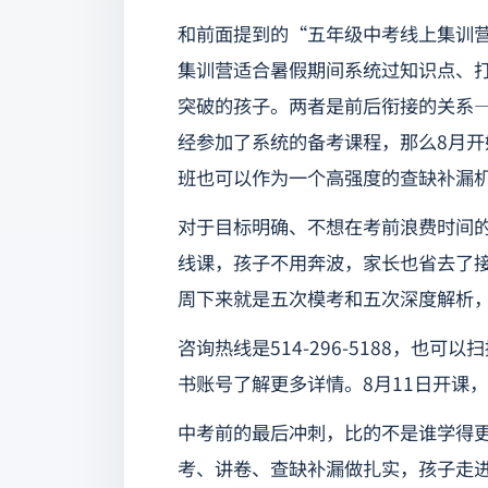
和前面提到的“五年级中考线上集训
集训营适合暑假期间系统过知识点、
突破的孩子。两者是前后衔接的关系
经参加了系统的备考课程，那么8月
班也可以作为一个高强度的查缺补漏
对于目标明确、不想在考前浪费时间
线课，孩子不用奔波，家长也省去了
周下来就是五次模考和五次深度解析
咨询热线是514-296-5188，
书账号了解更多详情。8月11日开课
中考前的最后冲刺，比的不是谁学得
考、讲卷、查缺补漏做扎实，孩子走