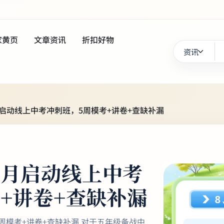
家黄页
文章资讯
折扣好物
启动线上中考冲刺班，5周模考+讲卷+查缺补漏
8月启动线上中考
+讲卷+查缺补漏
周模考+讲卷+查缺补漏 对于五年级备战中