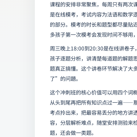
课程的安排非常聚焦，每周只有两次课，
是在线模考，考试内容为法语和数学
的部分。模考的时长和题型都尽量贴
多孩子第一次模考会发现时间不够用
周三晚上18:00到20:30是在线讲
孩子逐题分析，讲清楚每道题的解题
题真正搞懂。这个讲卷环节解决了大
了”的问題。
这个冲刺班的核心价值可以用四个词
从头到尾再把所有知识点过一遍——
考点拎出来，把最容易丢分的地方讲
容，分层解析难点，随堂安排测验来
题，还会做一类题。