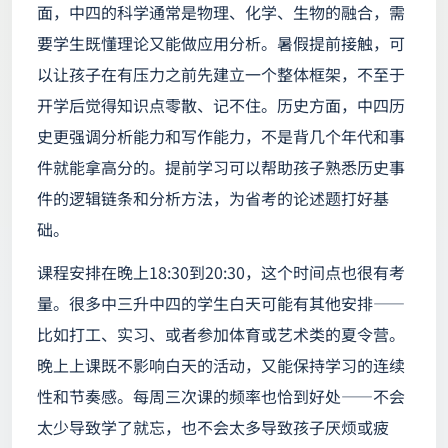
面，中四的科学通常是物理、化学、生物的融合，需
要学生既懂理论又能做应用分析。暑假提前接触，可
以让孩子在有压力之前先建立一个整体框架，不至于
开学后觉得知识点零散、记不住。历史方面，中四历
史更强调分析能力和写作能力，不是背几个年代和事
件就能拿高分的。提前学习可以帮助孩子熟悉历史事
件的逻辑链条和分析方法，为省考的论述题打好基
础。
课程安排在晚上18:30到20:30，这个时间点也很有考
量。很多中三升中四的学生白天可能有其他安排——
比如打工、实习、或者参加体育或艺术类的夏令营。
晚上上课既不影响白天的活动，又能保持学习的连续
性和节奏感。每周三次课的频率也恰到好处——不会
太少导致学了就忘，也不会太多导致孩子厌烦或疲