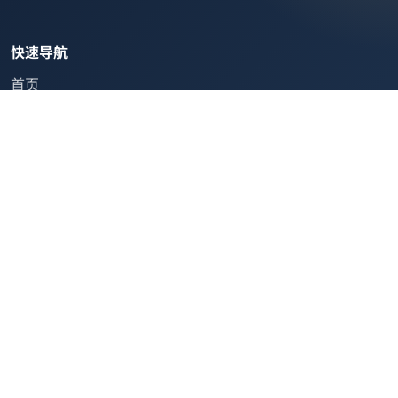
快速导航
首页
商家黄页
文章资讯
折扣好物
平台服务
加入黄页
发布文章
实用网址
会员中心