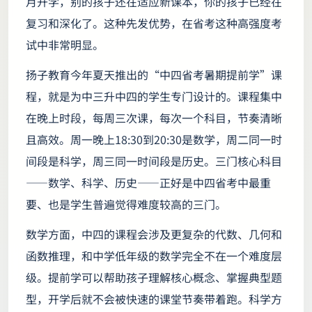
月开学，别的孩子还在适应新课本，你的孩子已经在
复习和深化了。这种先发优势，在省考这种高强度考
试中非常明显。
扬子教育今年夏天推出的“中四省考暑期提前学”课
程，就是为中三升中四的学生专门设计的。课程集中
在晚上时段，每周三次课，每次一个科目，节奏清晰
且高效。周一晚上18:30到20:30是数学，周二同一时
间段是科学，周三同一时间段是历史。三门核心科目
——数学、科学、历史——正好是中四省考中最重
要、也是学生普遍觉得难度较高的三门。
数学方面，中四的课程会涉及更复杂的代数、几何和
函数推理，和中学低年级的数学完全不在一个难度层
级。提前学可以帮助孩子理解核心概念、掌握典型题
型，开学后就不会被快速的课堂节奏带着跑。科学方