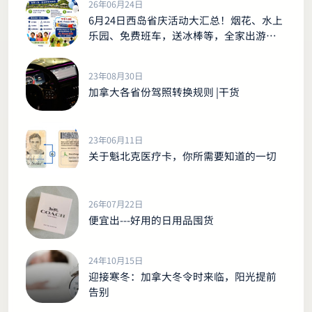
26年06月24日
6月24日西岛省庆活动大汇总！烟花、水上
乐园、免费班车，送冰棒等，全家出游别
错过！
23年08月30日
加拿大各省份驾照转换规则 |干货
23年06月11日
关于魁北克医疗卡，你所需要知道的一切
26年07月22日
便宜出---好用的日用品囤货
24年10月15日
迎接寒冬：加拿大冬令时来临，阳光提前
告别