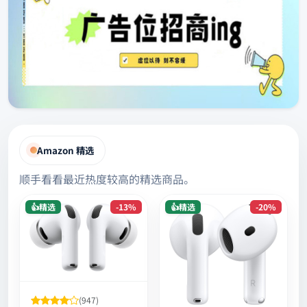
Amazon 精选
顺手看看最近热度较高的精选商品。
👍精选
-13%
👍精选
-20%
(947)