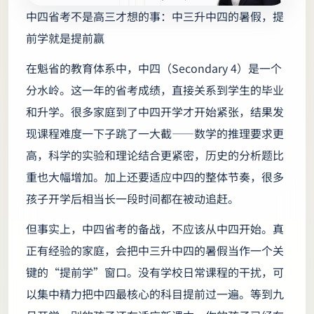
中四省考不是高三才想的事：中三升中四的暑假，提
前学就是提前赢
在魁省的教育体系中，中四（Secondary 4）是一个
分水岭。这一年的省考成绩，直接关系到学生的毕业
和升学。很多家庭到了中四开学才开始紧张，结果发
现课程难度一下子跳了一大截——数学的推理要求更
高，科学的实验和理论结合更紧密，历史的分析题比
重也大幅增加。加上还要适应中四的整体节奏，很多
孩子开学后相当长一段时间都在被动追赶。
但事实上，中四省考的备战，不应该从中四开始。真
正有经验的家庭，会把中三升中四的暑假当作一个关
键的“提前学”窗口。没有学校日常课程的干扰，可
以集中精力把中四最核心的科目提前过一遍。等到九