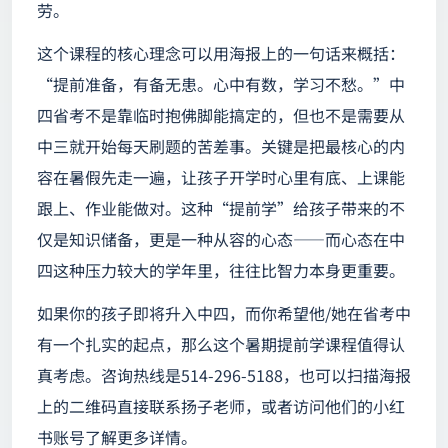
劳。
这个课程的核心理念可以用海报上的一句话来概括：
“提前准备，有备无患。心中有数，学习不愁。”中
四省考不是靠临时抱佛脚能搞定的，但也不是需要从
中三就开始每天刷题的苦差事。关键是把最核心的内
容在暑假先走一遍，让孩子开学时心里有底、上课能
跟上、作业能做对。这种“提前学”给孩子带来的不
仅是知识储备，更是一种从容的心态——而心态在中
四这种压力较大的学年里，往往比智力本身更重要。
如果你的孩子即将升入中四，而你希望他/她在省考中
有一个扎实的起点，那么这个暑期提前学课程值得认
真考虑。咨询热线是514-296-5188，也可以扫描海报
上的二维码直接联系扬子老师，或者访问他们的小红
书账号了解更多详情。