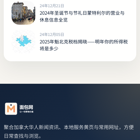
24年12月21日
2024年圣诞节与节礼日蒙特利尔的营业与
休息信息全览
24年12月05日
2025年魁北克税档揭晓——明年你的所得税
将是多少
聚合加拿大华人新闻资讯、本地服务黄页与常用网址，方便
日常查找与浏览。