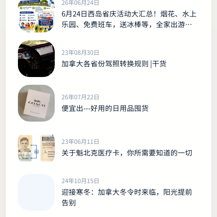
26年06月24日
6月24日西岛省庆活动大汇总！烟花、水上
乐园、免费班车，送冰棒等，全家出游别
错过！
23年08月30日
加拿大各省份驾照转换规则 |干货
26年07月22日
便宜出---好用的日用品囤货
23年06月11日
关于魁北克医疗卡，你所需要知道的一切
24年10月15日
迎接寒冬：加拿大冬令时来临，阳光提前
告别