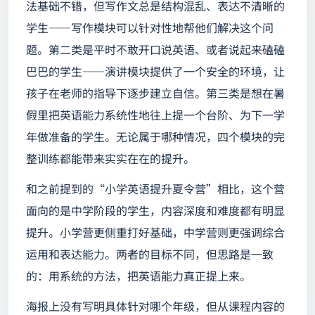
法基础不错，但写作文总是结构混乱、表达不清晰的
学生——写作模块可以针对性地帮他们解决这个问
题。第二类是平时不敢开口说英语、或者说起来磕磕
巴巴的学生——演讲模块提供了一个安全的环境，让
孩子在老师的指导下逐步建立自信。第三类是想在暑
假里把英语能力系统性地往上提一个台阶、为下一学
年做准备的学生。无论属于哪种情况，四个模块的完
整训练都能带来实实在在的提升。
和之前提到的“小学英语提升夏令营”相比，这个营
面向的是中学阶段的学生，内容深度和难度都有明显
提升。小学营更侧重打好基础，中学营则更强调综合
运用和表达能力。两者的目标不同，但思路是一致
的：用系统的方法，把英语能力真正提上来。
海报上没有写明具体针对哪个年级，但从课程内容的