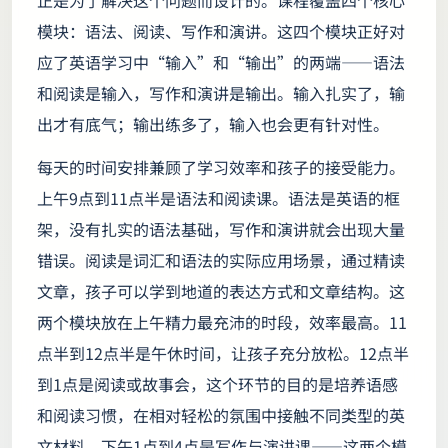
正是为了解决这个问题而设计的。课程覆盖四个核心
模块：语法、阅读、写作和演讲。这四个模块正好对
应了英语学习中“输入”和“输出”的两端——语法
和阅读是输入，写作和演讲是输出。输入扎实了，输
出才有底气；输出练多了，输入也会更有针对性。
每天的时间安排兼顾了学习效率和孩子的接受能力。
上午9点到11点半是语法和阅读课。语法是英语的框
架，没有扎实的语法基础，写作和演讲就会出现大量
错误。阅读是词汇和语法的实际应用场景，通过精读
文章，孩子可以学到地道的表达方式和文章结构。这
两个模块放在上午精力最充沛的时段，效率最高。11
点半到12点半是午休时间，让孩子充分放松。12点半
到1点是阅读或故事会，这个环节的目的是培养语感
和阅读习惯，在相对轻松的氛围中接触不同类型的英
文材料。下午1点到4点是写作与演讲课——这两个模