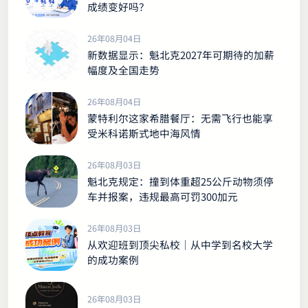
成绩变好吗？
26年08月04日
新数据显示：魁北克2027年可期待的加薪
幅度及全国走势
26年08月04日
蒙特利尔这家希腊餐厅：无需飞行也能享
受米科诺斯式地中海风情
26年08月03日
魁北克规定：撞到体重超25公斤动物须停
车并报案，违规最高可罚300加元
26年08月03日
从欢迎班到顶尖私校｜从中学到名校大学
的成功案例
26年08月03日