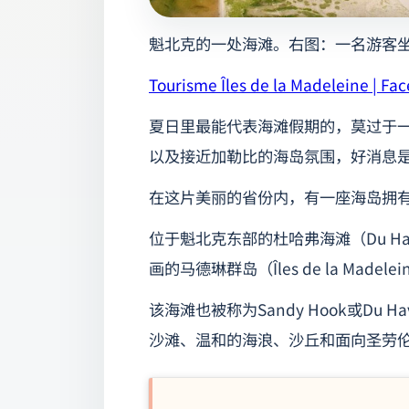
魁北克的一处海滩。右图：一名游客
Tourisme Îles de la Madeleine | Fa
夏日里最能代表海滩假期的，莫过于
以及接近加勒比的海岛氛围，好消息
在这片美丽的省份内，有一座海岛拥
位于魁北克东部的杜哈弗海滩（Du Ha
画的马德琳群岛（Îles de la Madele
该海滩也被称为Sandy Hook或Du H
沙滩、温和的海浪、沙丘和面向圣劳