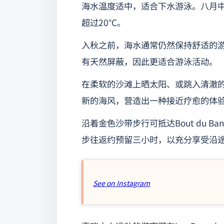
海水温度适中，适合下水游泳。八月中
超过20°C。
入秋之前，海水通常仍然保持舒适的
有天然屏蔽，因此更适合游泳活动。
在柔软的沙滩上晒太阳、或跳入清澈
新的海风，营造出一种接近疗愈的体
沿着金色沙带步行可抵达Bout du Ba
步往返约预留三小时，以充分享受沿
See on Instagram