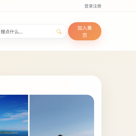
登录
注册
加入黄
页