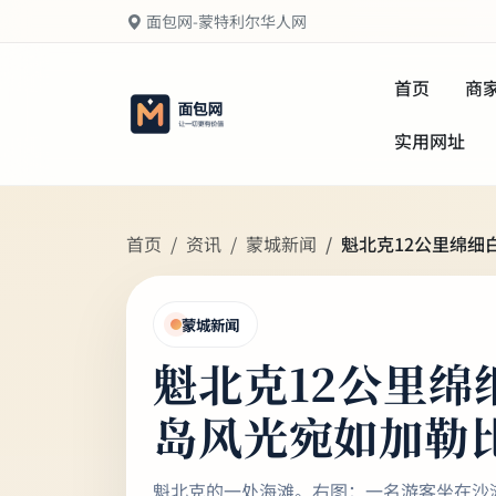
面包网-蒙特利尔华人网
首页
商
实用网址
首页
资讯
蒙城新闻
魁北克12公里绵细
蒙城新闻
魁北克12公里绵
岛风光宛如加勒
魁北克的一处海滩。右图：一名游客坐在沙滩上。 Touri