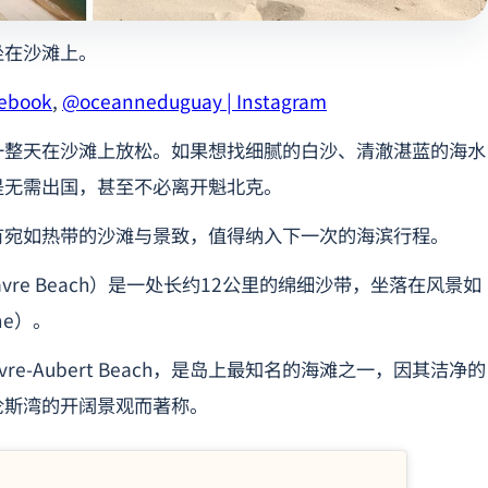
坐在沙滩上。
cebook
,
@oceanneduguay | Instagram
一整天在沙滩上放松。如果想找细腻的白沙、清澈湛蓝的海水
是无需出国，甚至不必离开魁北克。
有宛如热带的沙滩与景致，值得纳入下一次的海滨行程。
vre Beach）是一处长约12公里的绵细沙带，坐落在风景如
ine）。
avre-Aubert Beach，是岛上最知名的海滩之一，因其洁净的
伦斯湾的开阔景观而著称。