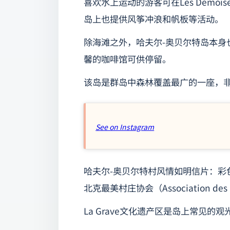
喜欢水上运动的游客可在Les Demoiselle
岛上也提供风筝冲浪和帆板等活动。
除海滩之外，哈夫尔-奥贝尔特岛本身
馨的咖啡馆可供停留。
该岛是群岛中森林覆盖最广的一座，
See on Instagram
哈夫尔-奥贝尔特村风情如明信片：彩
北克最美村庄协会（Association des plu
La Grave文化遗产区是岛上常见