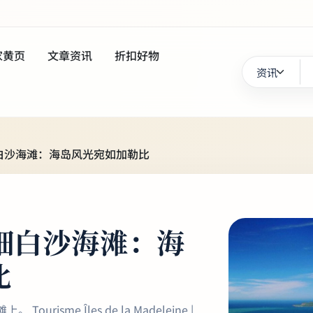
家黄页
文章资讯
折扣好物
白沙海滩：海岛风光宛如加勒比
细白沙海滩：海
比
sme Îles de la Madeleine |