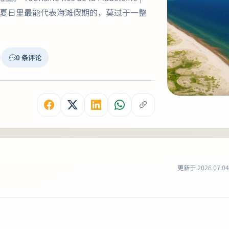
nstagram 夏日里最能代表海滩假期的，莫过于一整
0 条评论
更新于 2026.07.04