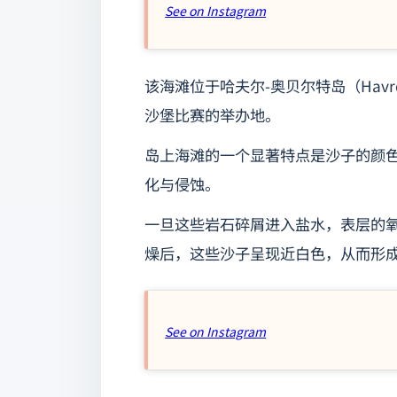
See on Instagram
该海滩位于哈夫尔-奥贝尔特岛（Havre
沙堡比赛的举办地。
岛上海滩的一个显著特点是沙子的颜
化与侵蚀。
一旦这些岩石碎屑进入盐水，表层的
燥后，这些沙子呈现近白色，从而形
See on Instagram