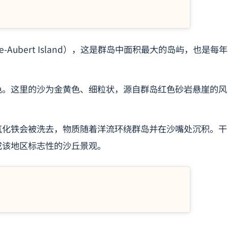
-Aubert Island），这是群岛中面积最大的岛屿，也是每年
色。这里的沙为金黄色、细粒状，源自群岛红色砂岩悬崖的风
氧化铁会被洗去，物质随着洋流环绕群岛并在沙嘴处沉积。干
成该地区标志性的沙丘景观。