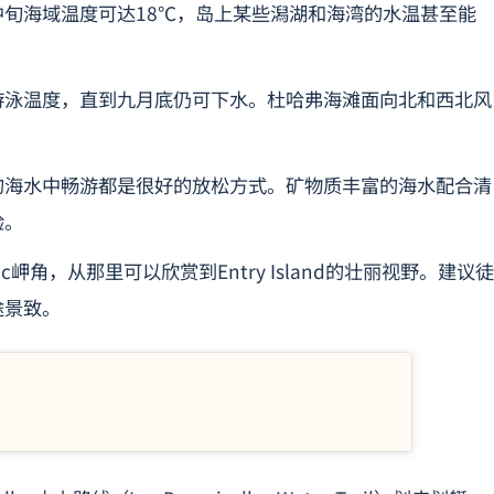
旬海域温度可达18°C，岛上某些潟湖和海湾的水温甚至能
游泳温度，直到九月底仍可下水。杜哈弗海滩面向北和西北风
的海水中畅游都是很好的放松方式。矿物质丰富的海水配合清
验。
nc岬角，从那里可以欣赏到Entry Island的壮丽视野。建议徒
途景致。