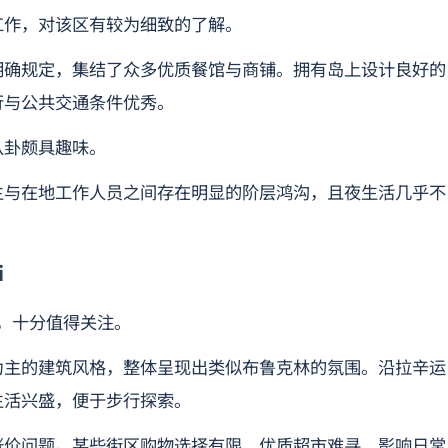
住与工作，对该区有较为细致的了解。
明确规定，集结了众多优质餐馆与商铺。拥有岛上设计良好的
行与公共交通条件优秀。
八卦颇具趣味。
主与在地工作人员之间存在明显的阶层鸿沟，且夜生活几乎不
i
社区，十分值得关注。
为主的建筑风格，整体呈现出类似布鲁克林的氛围。沿拉辛运
生活兴盛，便于步行探索。
涨价问题。某些街区购物选择有限，优质超市难寻，影响日常