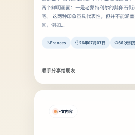
两个鲜明画面：一是老蒙特利尔的鹅卵石街
宅。 这两种印象虽具代表性，但并不能涵
区，例如...
Frances
26年07月07日
86 次浏
顺手分享给朋友
正文内容