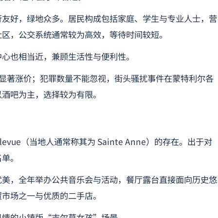
行友好，绿地众多。居民构成包括家庭、学生与专业人士，营
社区，公交系统通常较为高效，等待时间较短。
中心也相当近，兼顾生活性与便利性。
来已显著涨价；犯罪数量不能忽视，街头骚扰事件在蒙特利尔各
以酒吧为主，选择较为有限。
Bellevue（当地人通常称其为 Sainte Anne）的存在。出于对
名单。
优美，全年举办公共音乐会与活动，餐厅露台直接面向历史悠
贸市场之一与优质的二手店。
风情的小镇版“吉尔莫女孩”场景。