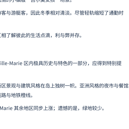
游客与游艇客，因此冬季相对清淡。尽管轻轨缩短了通勤时
互相了解彼此的生活点滴，利与弊并存。
lle-Marie 区内极具历史与特色的一部分，应得到特别提
街区景观与建筑风格在岛上独树一帜。亚洲风格的夜市与餐馆
线路与地铁橙线。
e-Marie 其余地区同步上涨；遗憾的是，绿地较少。