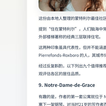
这份由本地人整理的蒙特利尔最佳社
提到“住在蒙特利尔”，人们脑海中
外部楼梯著称的经典三层联排住宅。
这两种印象虽具代表性，但并不能涵
Pierrefonds-Roxboro 的人，其城
经过反复斟酌，以下列出九个值得推
观评估各区的居住品质。
9. Notre-Dame-de-Grace
有趣的是，作者的第一套公寓就位于 
塞下一架钢琴。对当时21岁的写作者