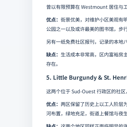
曾以有限预算在 Westmount 居
优点：
街景优美，对维护小区美观有
公园之一以及或许最美的图书馆，步
另有一纸免费社区报刊，记录的本地
缺点：
生活成本非常高，区内富裕房
存在。
5. Little Burgundy & St. Henr
这两个位于 Sud-Ouest 行政区的
优点：
两区保留了历史上以工人阶层
河布置，绿地充足，街道上餐馆与夜
缺点：
这两个地区同样正面临明显的