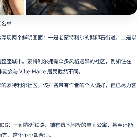
区名单
常浮现两个鲜明画面：一是老蒙特利尔的鹅卵石街道，二是以
盖整座城市。蒙特利尔拥有众多风格迥异的社区，例如住在
市体验会与 Ville-Marie 居民截然不同。
荐的蒙特利尔社区。该排名带有作者的个人偏好，但已尽力客
NDG：一间靠近铁路、铺有镶木地板的单间公寓，甚至还能
而言，这个虽小却合适。