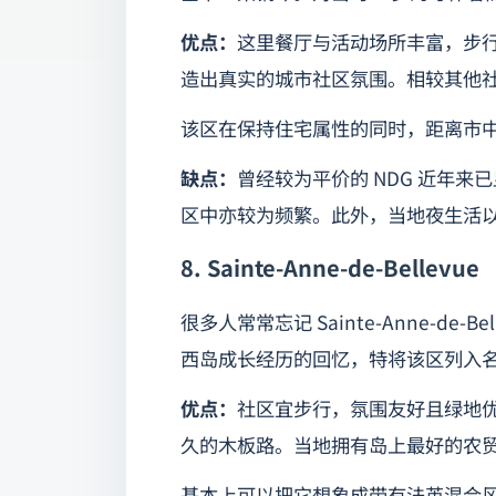
优点：
这里餐厅与活动场所丰富，步
造出真实的城市社区氛围。相较其他
该区在保持住宅属性的同时，距离市
缺点：
曾经较为平价的 NDG 近年
区中亦较为频繁。此外，当地夜生活
8. Sainte-Anne-de-Bellevue
很多人常常忘记 Sainte-Anne-de-
西岛成长经历的回忆，特将该区列入
优点：
社区宜步行，氛围友好且绿地
久的木板路。当地拥有岛上最好的农
基本上可以把它想象成带有法英混合