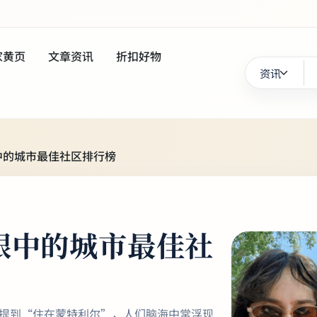
家黄页
文章资讯
折扣好物
中的城市最佳社区排行榜
眼中的城市最佳社
 提到“住在蒙特利尔”，人们脑海中常浮现