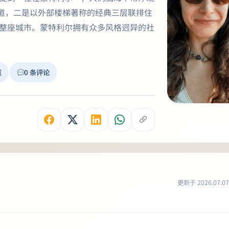
道，二是以外部楼梯著称的经典三层联排住
盖整座城市。蒙特利尔拥有众多风格迥异的社
览
0 条评论
更新于 2026.07.07