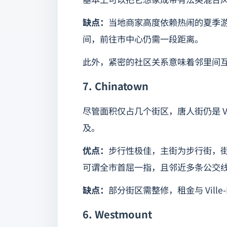
缺点：
当地商家高度依赖热闹的夏季
间，前往市中心仍需一段距离。
此外，紧密的社区关系意味着邻里间
7. Chinatown
尽管面积仅占几个街区，唐人街仍是 Vi
及。
优点：
步行性极佳，主街为步行街，
可谓全市首屈一指，且邻近多条公交
缺点：
部分街区需整修，租金与 Vill
6. Westmount