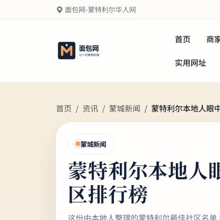
面包网-蒙特利尔华人网
首页
商
实用网址
首页
资讯
蒙城新闻
蒙特利尔本地人眼
蒙城新闻
蒙特利尔本地人
区排行榜
这份由本地人整理的蒙特利尔最佳社区名单