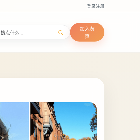
登录
注册
加入黄
页