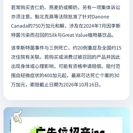
若常购买杏仁奶、燕麦奶或椰奶，另有一项集体诉讼
亦须注意。魁北克高等法院批准了针对Danone
Canada的750万加元和解，涉及在2024年7月因李斯
特菌污染而召回的Silk与Great Value植物基饮品。
该李斯特菌事件与三例死亡、约20例重症及全国约15
次住院有关联。若购买或消费过被召回的产品并因此
出现身体或心理影响，可能有资格申请赔偿。赔付范
围自轻微症状的400加元起，最高可达死亡个案的30
万加元，索赔截止日期为2026年10月16日。