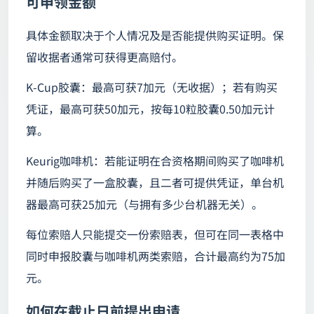
可申领金额
具体金额取决于个人情况及是否能提供购买证明。保
留收据者通常可获得更高赔付。
K‑Cup胶囊：最高可获7加元（无收据）；若有购买
凭证，最高可获50加元，按每10粒胶囊0.50加元计
算。
Keurig咖啡机：若能证明在合资格期间购买了咖啡机
并随后购买了一盒胶囊，且二者可提供凭证，单台机
器最高可获25加元（与拥有多少台机器无关）。
每位索赔人只能提交一份索赔表，但可在同一表格中
同时申报胶囊与咖啡机两类索赔，合计最高约为75加
元。
如何在截止日前提出申请