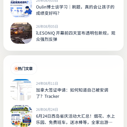
26年08月05日
Oulin博士谈学习｜刷题，真的会让孩子的
成绩变好吗？
26年08月05日
îLESONIQ 开幕前四天宣布透明包新规，观
众强烈反弹
热门文章
24年08月11日
加拿大签证申请：如何知道自己被安调
了？Tracker
26年06月24日
6月24日西岛省庆活动大汇总！烟花、水上
乐园、免费班车，送冰棒等，全家出游别