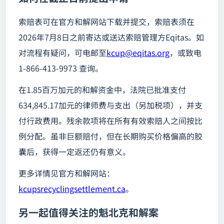
索赔表可在官方和解网站下载并提交，索赔表须在
2026年7月8日之前寄达或送达索赔管理方Eqitas。如
对流程有疑问，可电邮至
kcup@eqitas.org
，或致电
1‑866‑413‑9973 查询。
在1.85百万加元的和解资金中，法院已批准支付
634,845.17加元的律师费与支出（另加税项），并支
付行政费用。残余款项将在所有有效索赔人之间按比
例分配。虽非巨额赔付，但在长期购买价格偏高的胶
囊后，获得一定返还仍有意义。
更多详情见官方和解网站：
kcupsrecyclingsettlement.ca
。
另一起值得关注的魁北克和解案