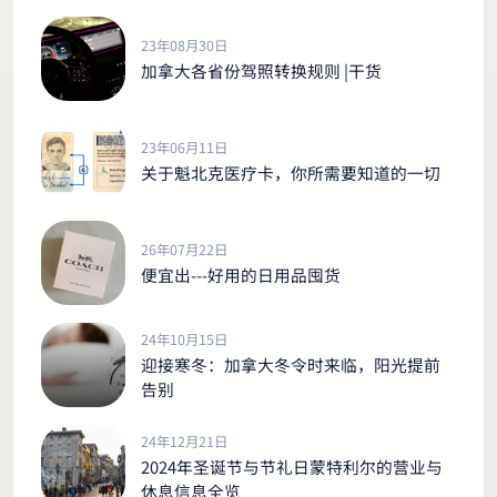
错过！
23年08月30日
加拿大各省份驾照转换规则 |干货
23年06月11日
关于魁北克医疗卡，你所需要知道的一切
26年07月22日
便宜出---好用的日用品囤货
24年10月15日
迎接寒冬：加拿大冬令时来临，阳光提前
告别
24年12月21日
2024年圣诞节与节礼日蒙特利尔的营业与
休息信息全览