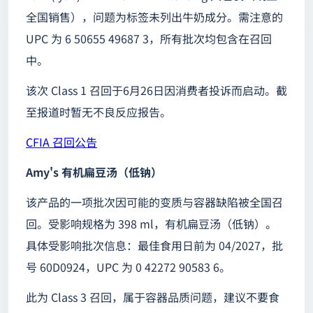
全国销售），问题为标签未列出牛奶成分。需注意的
UPC 为 6 50655 49687 3，所有批次均包含在召回
中。
该次 Class 1 召回于6月26日因消费者投诉而启动。截
至报道时暂无不良反应报告。
CFIA 召回公告
Amy's 有机扁豆汤（低钠）
该产品的一项批次因可能的变质与容器缺陷被全国召
回。受影响规格为 398 ml，有机扁豆汤（低钠）。
具体受影响批次信息：最佳食用日前为 04/2027，批
号 60D0924，UPC 为 0 42272 90583 6。
此为 Class 3 召回，属于容器品质问题，建议不要食