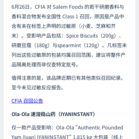
6月26日，CFIA 对 Salem Foods 的若干研磨香料与
香料混合物发布全国性 Class 1 召回，原因是产品中
含有未在标签上声明的过敏原（小麦、芝麻和芥
末）。受影响产品包括：Spice Biscuits（200g）、
研磨豆蔻（180g）与spearmint（120g）。凡标签未
列出这些过敏原的包装均属召回范围，建议将整件产
品隔离处理而非仅查特定批号。
值得注意的是，该品牌近期已有其他类似召回纪录。
至今未见过敏反应报告。
CFIA 召回公告
Ola-Ola 速溶捣山药（IYANINSTANT）
仅一款产品受影响：Ola-Ola "Authentic Pounded
Yam (Iyan) IYANINSTANT" 1.815 kg 大包装（线上