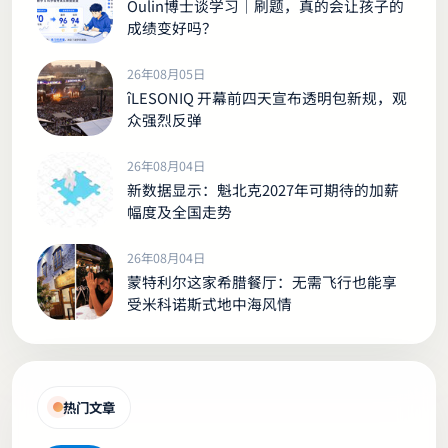
Oulin博士谈学习｜刷题，真的会让孩子的
成绩变好吗？
26年08月05日
îLESONIQ 开幕前四天宣布透明包新规，观
众强烈反弹
26年08月04日
新数据显示：魁北克2027年可期待的加薪
幅度及全国走势
26年08月04日
蒙特利尔这家希腊餐厅：无需飞行也能享
受米科诺斯式地中海风情
热门文章