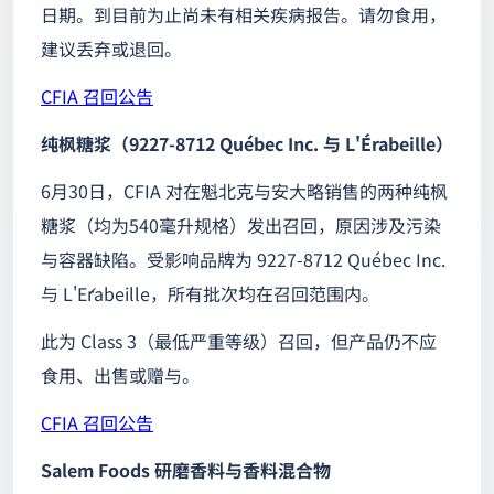
日期。到目前为止尚未有相关疾病报告。请勿食用，
建议丢弃或退回。
CFIA 召回公告
纯枫糖浆（9227-8712 Québec Inc. 与 L'Érabeille）
6月30日，CFIA 对在魁北克与安大略销售的两种纯枫
糖浆（均为540毫升规格）发出召回，原因涉及污染
与容器缺陷。受影响品牌为 9227-8712 Québec Inc.
与 L'Érabeille，所有批次均在召回范围内。
此为 Class 3（最低严重等级）召回，但产品仍不应
食用、出售或赠与。
CFIA 召回公告
Salem Foods 研磨香料与香料混合物