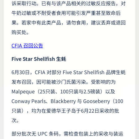
诉采取行动。已有与该产品相关的过敏反应报告。对
牛奶过敏或不耐受者食用可能引发严重甚至致命后
果。若家中有此类产品，请勿食用，建议丢弃或退回
购买处。
CFIA 召回公告
Five Star Shellfish 生蚝
6月30日，CFIA 对部分 Five Star Shellfish 品牌生蚝
发布召回，因可能被沙门氏菌污染。受影响的为
Malpeque（25只装、100只装与2.5磅装）以及
Conway Pearls、Blackberry 与 Gooseberry（100
只装），均为在爱德华王子岛于6月22日采收的批
次。
部分批次无 UPC 条码，需检查包装上的采收与装运