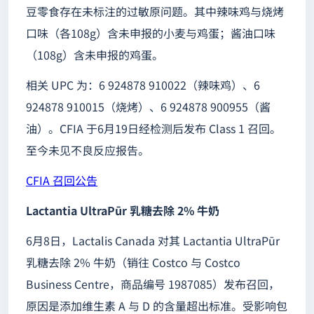
豆零食存在未标注的过敏原问题。其中辣味鸡与烧烤
口味（各108g）含未申报的小麦与鸡蛋；酱油口味
（108g）含未申报的鸡蛋。
相关 UPC 为：6 924878 910022（辣味鸡）、6
924878 910015（烧烤）、6 924878 900955（酱
油）。CFIA 于6月19日经检测后发布 Class 1 召回。
至今未见不良反应报告。
CFIA 召回公告
Lactantia UltraPūr 乳糖去除 2% 牛奶
6月8日，Lactalis Canada 对其 Lactantia UltraPūr
乳糖去除 2% 牛奶（销往 Costco 与 Costco
Business Centre，商品编号 1987085）发布召回，
原因是添加维生素 A 与 D 的含量超出标准。受影响包