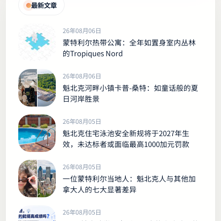
最新文章
26年08月06日
蒙特利尔热带公寓：全年如置身室内丛林
的Tropiques Nord
26年08月06日
魁北克河畔小镇卡普-桑特：如童话般的夏
日河岸胜景
26年08月05日
魁北克住宅泳池安全新规将于2027年生
效，未达标者或面临最高1000加元罚款
26年08月05日
一位蒙特利尔当地人：魁北克人与其他加
拿大人的七大显著差异
26年08月05日