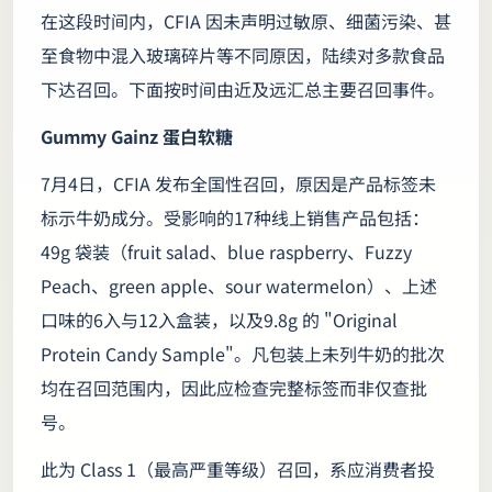
在这段时间内，CFIA 因未声明过敏原、细菌污染、甚
至食物中混入玻璃碎片等不同原因，陆续对多款食品
下达召回。下面按时间由近及远汇总主要召回事件。
Gummy Gainz 蛋白软糖
7月4日，CFIA 发布全国性召回，原因是产品标签未
标示牛奶成分。受影响的17种线上销售产品包括：
49g 袋装（fruit salad、blue raspberry、Fuzzy
Peach、green apple、sour watermelon）、上述
口味的6入与12入盒装，以及9.8g 的 "Original
Protein Candy Sample"。凡包装上未列牛奶的批次
均在召回范围内，因此应检查完整标签而非仅查批
号。
此为 Class 1（最高严重等级）召回，系应消费者投