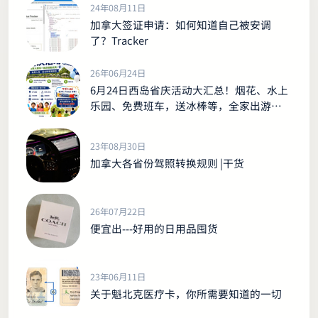
24年08月11日
加拿大签证申请：如何知道自己被安调
了？Tracker
26年06月24日
6月24日西岛省庆活动大汇总！烟花、水上
乐园、免费班车，送冰棒等，全家出游别
错过！
23年08月30日
加拿大各省份驾照转换规则 |干货
26年07月22日
便宜出---好用的日用品囤货
23年06月11日
关于魁北克医疗卡，你所需要知道的一切