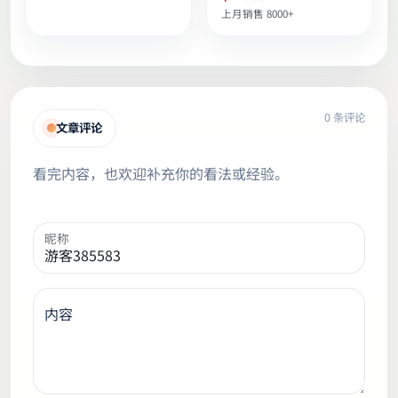
眼周颈部修护便携
上月销售 8000+
0 条评论
文章评论
看完内容，也欢迎补充你的看法或经验。
昵称
内容