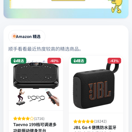
Amazon 精选
顺手看看最近热度较高的精选商品。
👍精选
-40%
👍精选
-43%
(1716)
(18242)
Taevno 199档可调速多
JBL Go 4 便携防水蓝牙
功能振动健身平台