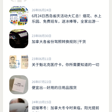
26年06月24日
6月24日西岛省庆活动大汇总！烟花、水上
乐园、免费班车，送冰棒等，全家出游别
错过！
23年08月30日
加拿大各省份驾照转换规则 |干货
23年06月11日
关于魁北克医疗卡，你所需要知道的一切
26年07月22日
便宜出---好用的日用品囤货
24年10月15日
迎接寒冬：加拿大冬令时来临，阳光提前