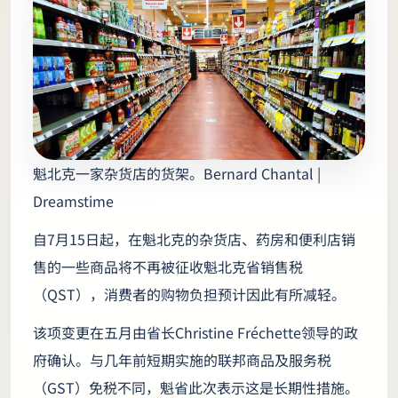
魁北克一家杂货店的货架。Bernard Chantal |
Dreamstime
自7月15日起，在魁北克的杂货店、药房和便利店销
售的一些商品将不再被征收魁北克省销售税
（QST），消费者的购物负担预计因此有所减轻。
该项变更在五月由省长Christine Fréchette领导的政
府确认。与几年前短期实施的联邦商品及服务税
（GST）免税不同，魁省此次表示这是长期性措施。