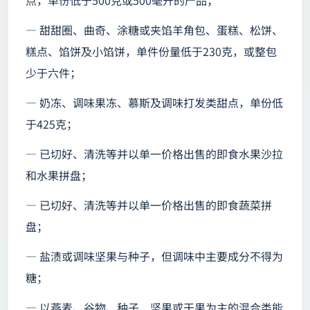
— 甜甜圈、曲奇、涂糖或夹馅羊角包、蛋糕、松饼、
糕点、馅饼及小馅饼，单件份量低于230克，或整包
少于六件；
— 奶冻、调味果冻、慕斯及调味打发类甜点，单份低
于425克；
— 已切好、清洗等并以单一价格出售的即食水果沙拉
和水果拼盘；
— 已切好、清洗等并以单一价格出售的即食蔬菜拼
盘；
— 盐渍或调味坚果与种子，但调味中主要成分不得为
糖；
— 以燕麦、谷物、种子、坚果或干果为主的混合类能