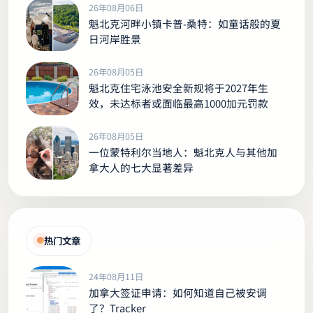
26年08月06日
魁北克河畔小镇卡普-桑特：如童话般的夏
日河岸胜景
26年08月05日
魁北克住宅泳池安全新规将于2027年生
效，未达标者或面临最高1000加元罚款
26年08月05日
一位蒙特利尔当地人：魁北克人与其他加
拿大人的七大显著差异
热门文章
24年08月11日
加拿大签证申请：如何知道自己被安调
了？Tracker