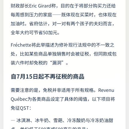
财政部长Eric Girard称，目的在于将部分购买力还给
每周感到压力的家庭——既体现在买菜时，也体现在
加油时。省府估计，对一对有两个孩子的夫妇而言，
全年大约可节省50加元。
Fréchette将此举描述为修补现行法规中的不一致之
处，比如某些商品单独销售时会被征税，但同款成包
装六件时却免税的“漏洞”。
自7月15日起不再征税的商品
需要注意的是，免税并非适用于所有规格。Revenu
Québec为各类商品设定了具体的阈值，以下项目将
免征QST：
— 冰淇淋、冰牛奶、雪葩、冷冻酸奶与冷冻奶油甜
点，单份低于500克或500毫升的产品；