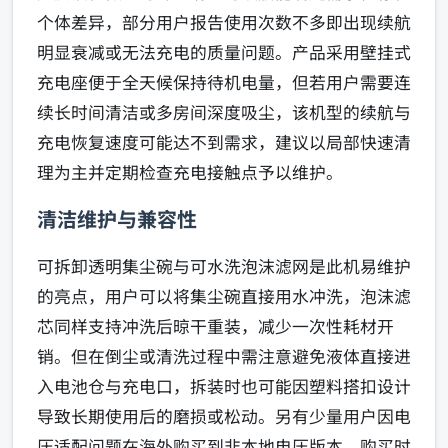
个体差异，部分用户报告使用次数不多即出现续航
明显衰减或无法充电的质量问题。产品采用壁挂式
充电座便于全天候保持待机电量，但若用户需要连
续长时间清洁或多房间深度吸尘，该机型的续航与
充电恢复速度可能达不到需求，建议以局部快速清
理为主并定期检查充电接触点予以维护。
清洁维护与兼容性
可拆卸透明集尘碗与可水洗泡沫滤网是此机易维护
的亮点，用户可以将集尘碗直接用水冲洗，泡沫滤
芯同样支持冲洗后晾干重装，减少一次性耗材开
销。但在倒尘或清洗过程中需注意避免液体直接进
入电池仓与充电口，拆装时也可能因塑料搭扣设计
导致长期使用后的磨损或松动。另有少量用户因电
压适配问题在海外购买到非本地电压版本，购买时