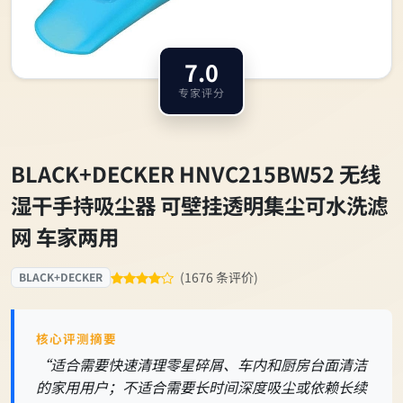
7.0
专家评分
BLACK+DECKER HNVC215BW52 无线
湿干手持吸尘器 可壁挂透明集尘可水洗滤
网 车家两用
(1676 条评价)
BLACK+DECKER
核心评测摘要
“适合需要快速清理零星碎屑、车内和厨房台面清洁
的家用用户；不适合需要长时间深度吸尘或依赖长续