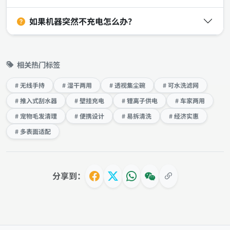
如果机器突然不充电怎么办？
相关热门标签
# 无线手持
# 湿干两用
# 透视集尘碗
# 可水洗滤网
# 推入式刮水器
# 壁挂充电
# 锂离子供电
# 车家两用
# 宠物毛发清理
# 便携设计
# 易拆清洗
# 经济实惠
# 多表面适配
分享到：