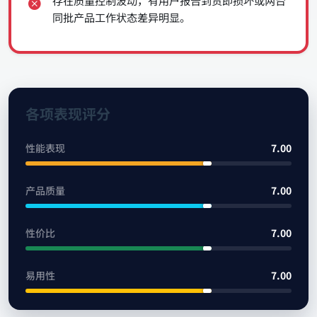
同批产品工作状态差异明显。
各项表现评分
性能表现
7.00
产品质量
7.00
性价比
7.00
易用性
7.00