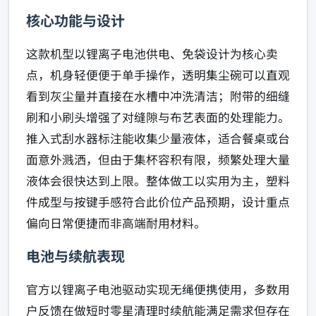
核心功能与设计
这款机型以锂离子电池供电、免袋设计为核心卖
点，机身轻便便于单手操作，透明集尘碗可以直观
看到灰尘量并直接在水槽中冲洗清洁；附带的细缝
刷和小刷头增强了对缝隙与布艺表面的处理能力。
推入式刮水器标注能收集少量液体，适合餐桌或台
面意外溅洒，但由于集杯容积有限，频繁处理大量
液体会很快达到上限。整体做工以实用为主，塑料
件成型与按键手感符合此价位产品预期，设计重点
偏向日常便捷而非高端耐用材料。
电池与续航表现
官方以锂离子电池驱动实现无绳便携使用，多数用
户反馈在做短时零星清理时续航能满足需求但存在