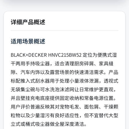
详细产品概述
适用场景概述
BLACK+DECKER HNVC215BW52 定位为便携式湿
干两用手持吸尘器，适合清理厨房碎屑、家具缝
隙、汽车内饰以及露营场景的快速清洁需求。产品
标配推入式刮水器用于处理小量液体泄漏，透视式
无袋集尘碗与可水洗泡沫滤网让日常维护更直观，
并且壁挂充电底座提供固定收纳和常备电源位置。
用户评价普遍反映其对宠物毛发、面包屑、干燥颗
粒物以及少量湿污有良好适应性，但不宜替代大型
立式或桶式吸尘器做全屋深度清洁。